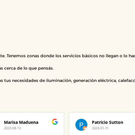
te. Tenemos zonas donde los servicios básicos no llegan o lo ha
s cerca de lo que pensás.
 tus necesidades de iluminación, generación eléctrica, calefacc
Marisa Maduena
Patricio Sutton
2023-08-13
2023-01-31