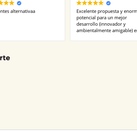
ntes alternativaa
Excelente propuesta y enor
potencial para un mejor
desarrollo (innovador y
ambientalmente amigable) e
toda la región.
rte