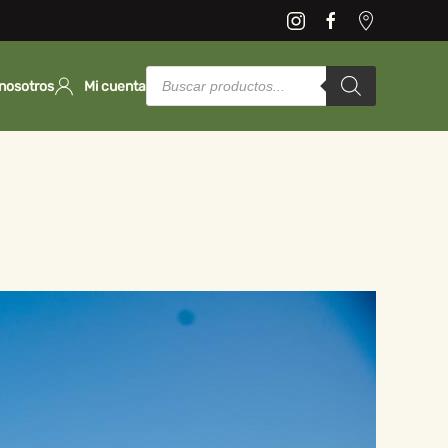
Products
search
nosotros
Mi cuenta