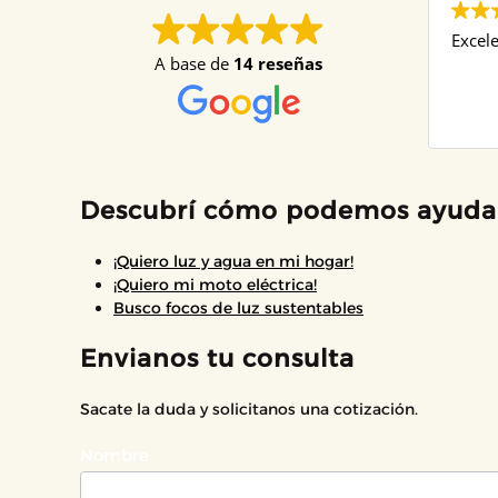
Excele
A base de
14 reseñas
Descubrí cómo podemos ayuda
¡Quiero luz y agua en mi hogar!
¡Quiero mi moto eléctrica!
Busco focos de luz sustentables
Envianos tu consulta
Sacate la duda y solicitanos una cotización.
Contacto
Nombre
If
you