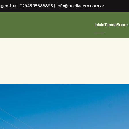
 Argentina | 02945 15688895 | info@huellacero.com.ar
Inicio
Tienda
Sobre 