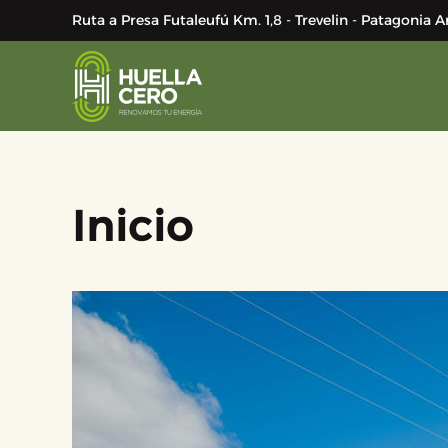
Ruta a Presa Futaleufú Km. 1,8 - Trevelin - Patagonia
Skip to main content
Inicio