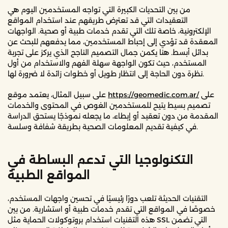
من بين التحديات الكبيرة التي تواجه المستخدمين اليوم هي
التعقيدات التي قد تعترض طريقهم عند استخدام المواقع
الإلكترونية، خاصة تلك التي تقدم خدمات طبية أو صحية. الواجهات
المعقدة قد تؤدي إلى إحباط المستخدمين، مما يدفعهم للبحث عن
بدائل أبسط. هنا يكمن جمال التصميم الناجح الذي يركز على تجربة
المستخدم، حيث تكون الواجهة سهلة الفهم والاستخدام من أول
نظرة دون الحاجة إلى انتظار طويل أو خطوات زائدة لا ضرورة لها.
على
https://geomedic.com.ar/
على سبيل المثال، يعتمد موقع
تصميم بسيط يتيح للمستخدمين الغوص في المحتوى والخدمات
المقدمة من دون تعقيد أو إبطاء، ما يجعله نموذجًا يستحق الدراسة
في كيفية تقديم المعلومات الصحية بطريقة شفافة وسلسة.
التكنولوجيا التي تدعم البساطة في
المواقع الطبية
التقنيات الحديثة تلعب دورًا رئيسيًا في تحسين واجهات المستخدم،
خصوصًا في المواقع التي تقدم خدمات طبية أو استشارية. من بين
هذه التقنيات استخدام بروتوكولات الحماية مثل SSL التي تضمن