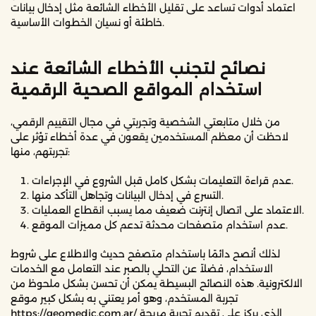
اعتماد أدوات تساعد على تقليل الأخطاء الشائعة مثل إدخال بيانات
خاطئة أو نسيان الخطوات الأساسية.
نصائح لتجنب الأخطاء الشائعة عند
استخدام المواقع الصحية الرقمية
من خلال متابعتي الشخصية وتجربتي في مجال التقييم الرقمي،
لاحظت أن معظم المستخدمين يقعون في عدة أخطاء تؤثر على
تجربتهم، منها:
عدم قراءة التعليمات بشكل كامل قبل الشروع في الإجراءات.
التسرع في إدخال البيانات وتجاهل التأكد منها.
الاعتماد على اتصال إنترنت ضعيف مما يسبب انقطاع العمليات.
عدم استخدام متصفحات محدثة تدعم كل مميزات الموقع.
لذلك أنصح دائمًا باستخدام متصفح حديث والاطلاع على شروط
الاستخدام، فضلاً عن التحلي بالصبر عند التعامل مع الخدمات
الالكترونية. هذه النصائح البسيطة يمكن أن تحسن بشكل ملحوظ من
تجربة المستخدم، وهو أمر يعتني به بشكل كبير موقع
https://geomedic.com.ar/ الذي يركز على تقديم تجربة مريحة