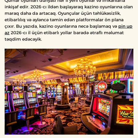
Qumar oyunları dünyası hər il yeni oyunlar və imkanlarla
inkişaf edir. 2026-cı ildən başlayaraq kazino oyunlarına olan
maraq daha da artacaq. Oyunçular üçün təhlükəsizlik,
etibarlılıq və əyləncə təmin edən platformalar ön plana
çıxır. Bu yazıda, kazino oyunlarına necə başlamaq və
pin up
az
2026-cı il üçün etibarlı yollar barədə ətraflı məlumat
təqdim edəcəyik.