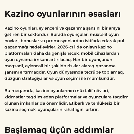
Kazino oyunlarının əsasları
Kazino oyunları, əyləncəni və qazanma şansını bir araya
gətirən bir sektordur. Burada oyunçular, müxtəlif oyun
növləri, bonuslar və promosyonlardan istifadə edərək pul
qazanmağı hədəfləyirlər. 2026-cı ildə onlayn kazino
platformaları daha da genişlənəcək, mobil cihazlardan
oyun oynama imkanı artırılacaq. Hər bir oyunçunun
məqsədi, əyləncəli bir şəkildə risklər alaraq qazanma
şansını artırmaqdır. Oyun dünyasında təcrübə toplamaq,
düzgün strategiyalar və oyun seçimi ilə mümkündür.
Bu məqamda, kazino oyunlarının müxtəlif növləri,
xidmətlər təqdim edən platformalar və oyunçulara təqdim
olunan imkanlar da önəmlidir. Etibarlı və təhlükəsiz bir
kazino seçmək, oyunçuların rahatlığını artırır.
Başlamaq üçün addımlar