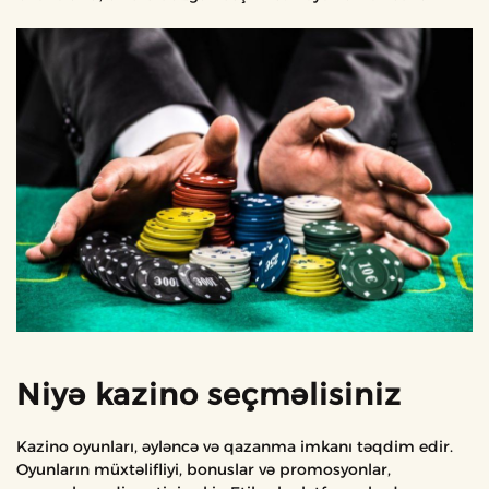
Niyə kazino seçməlisiniz
Kazino oyunları, əyləncə və qazanma imkanı təqdim edir.
Oyunların müxtəlifliyi, bonuslar və promosyonlar,