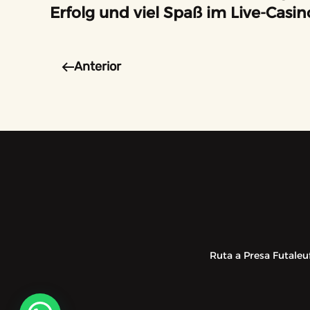
Erfolg und viel Spaß im Live‑Casin
Anterior
Ruta a Presa Futaleuf