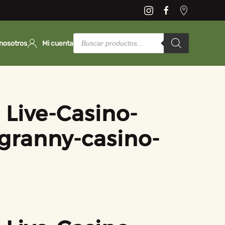
Products
search
nosotros
Mi cuenta
 Live‑Casino-
ngranny-casino-