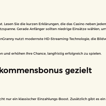
ut. Lesen Sie die kurzen Erklärungen, die das Casino neben jedem 
zspanne. Gerade Anfänger sollten niedrige Einsätze wählen, um
pinGranny nutzt modernste HD‑Streaming‑Technologie, die Bildv
n und erhöhen Ihre Chance, langfristig erfolgreich zu spielen.
llkommensbonus gezielt
t nur ein klassischer Einzahlungs‑Boost. Zusätzlich gibt es ei