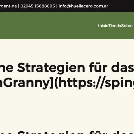
 Argentina | 02945 15688895 | info@huellacero.com.ar
Inicio
Tienda
Sobre 
e Strategien für das
nGranny](https://spi