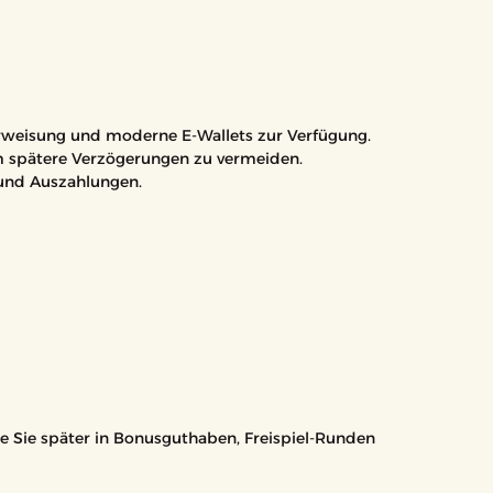
rweisung und moderne E‑Wallets zur Verfügung.
 um spätere Verzögerungen zu vermeiden.
 und Auszahlungen.
ie Sie später in Bonusguthaben, Freispiel‑Runden