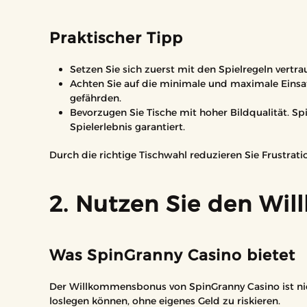
Praktischer Tipp
Setzen Sie sich zuerst mit den Spielregeln vertra
Achten Sie auf die minimale und maximale Einsat
gefährden.
Bevorzugen Sie Tische mit hoher Bildqualität. S
Spielerlebnis garantiert.
Durch die richtige Tischwahl reduzieren Sie Frustratio
2. Nutzen Sie den Wi
Was SpinGranny Casino bietet
Der Willkommensbonus von SpinGranny Casino ist nich
loslegen können, ohne eigenes Geld zu riskieren.