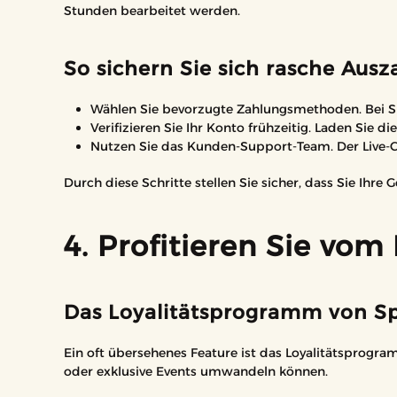
Stunden bearbeitet werden.
So sichern Sie sich rasche Aus
Wählen Sie bevorzugte Zahlungsmethoden. Bei S
Verifizieren Sie Ihr Konto frühzeitig. Laden Si
Nutzen Sie das Kunden‑Support‑Team. Der Live‑Ch
Durch diese Schritte stellen Sie sicher, dass Sie Ihre 
4. Profitieren Sie vo
Das Loyalitätsprogramm von S
Ein oft übersehenes Feature ist das Loyalitätsprogra
oder exklusive Events umwandeln können.