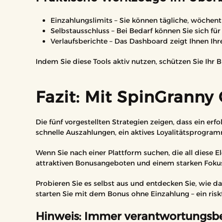
Einzahlungslimits – Sie können tägliche, wöchent
Selbstausschluss – Bei Bedarf können Sie sich für
Verlaufsberichte – Das Dashboard zeigt Ihnen Ihre
Indem Sie diese Tools aktiv nutzen, schützen Sie Ihr
Fazit: Mit SpinGranny
Die fünf vorgestellten Strategien zeigen, dass ein erf
schnelle Auszahlungen, ein aktives Loyalitätsprogram
Wenn Sie nach einer Plattform suchen, die all diese 
attraktiven Bonusangeboten und einem starken Fokus 
Probieren Sie es selbst aus und entdecken Sie, wie das
starten Sie mit dem Bonus ohne Einzahlung – ein riskfr
Hinweis: Immer verantwortungsbewu