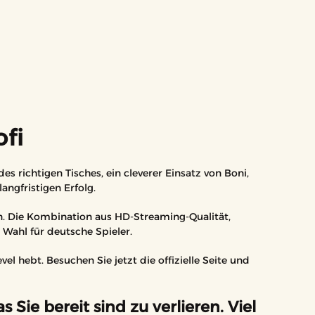
fi
es richtigen Tisches, ein cleverer Einsatz von Boni,
ngfristigen Erfolg.
hen. Die Kombination aus HD‑Streaming‑Qualität,
Wahl für deutsche Spieler.
el hebt. Besuchen Sie jetzt die offizielle Seite und
ie bereit sind zu verlieren. Viel