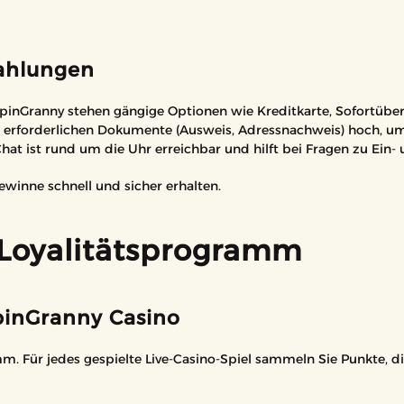
zahlungen
pinGranny stehen gängige Optionen wie Kreditkarte, Sofortübe
e die erforderlichen Dokumente (Ausweis, Adressnachweis) hoch,
at ist rund um die Uhr erreichbar und hilft bei Fragen zu Ein-
Gewinne schnell und sicher erhalten.
m Loyalitätsprogramm
pinGranny Casino
mm. Für jedes gespielte Live‑Casino‑Spiel sammeln Sie Punkte, d