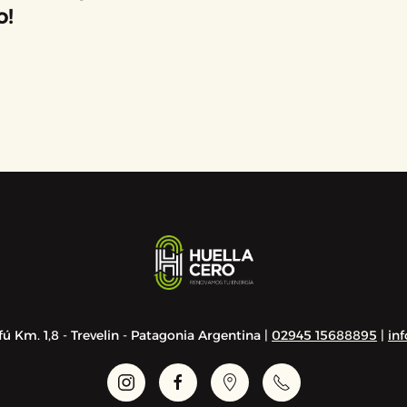
o!
ú Km. 1,8 - Trevelin - Patagonia Argentina |
02945 15688895
|
in