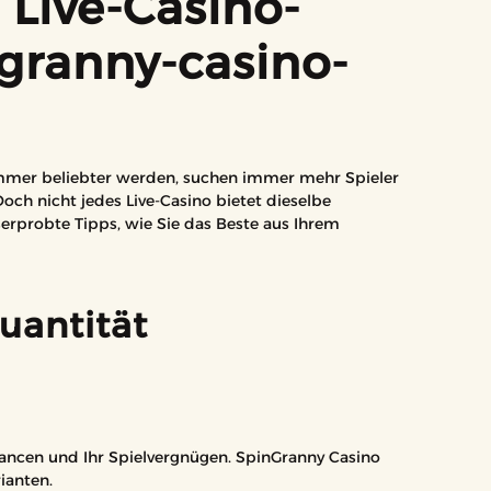
 Live‑Casino-
ngranny-casino-
 immer beliebter werden, suchen immer mehr Spieler
och nicht jedes Live‑Casino bietet dieselbe
erprobte Tipps, wie Sie das Beste aus Ihrem
Quantität
nchancen und Ihr Spielvergnügen. SpinGranny Casino
ianten.