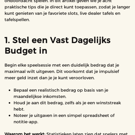
ondoordacht spelen. In dit artikel geven we je acht
praktische tips die je direct kunt toepassen, zodat je langer
kunt genieten van je favoriete slots, live dealer tafels en
tafelspellen.
1. Stel een Vast Dagelijks
Budget in
Begin elke speelsessie met een duidelijk bedrag dat je
maximaal wilt uitgeven. Dit voorkomt dat je impulsief
meer geld inzet dan je je kunt veroorloven.
Bepaal een realistisch bedrag op basis van je
maandelijkse inkomsten.
Houd je aan dit bedrag, zelfs als je een winststreak
hebt.
Noteer je uitgaven in een simpel spreadsheet of
notitie‑app.
Waarom het werkt:
Statistieken laten zien dat spelers met