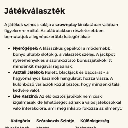
Játékválaszték
A játékok színes skálája a
crownplay
kínálatában valóban
figyelemre méltó. Az alábbiakban részletesebben
bemutatjuk a legnépszerűbb kategóriákat:
Nyerőgépek:
A klasszikus gépektől a modernebb,
bonyolultabb slotokig, a választék széles. A jackpot
nyeremények és a szórakoztató bónuszjátékok itt
mindenkit magával ragadnak.
Asztali Játékok:
Rulett, blackjack és baccarat – a
hagyományos kaszinók hangulatát hozza vissza. A
különböző variációk közül biztos, hogy mindenki talál
kedvére valót.
Live Kaszinó:
Az élő osztós játékok nem csak
izgalmasak, de lehetőséget adnak a valós játékosokkal
való interakcióra, ami még inkább fokozza az élményt.
Kategória
Szórakozás Szintje
Különlegesség