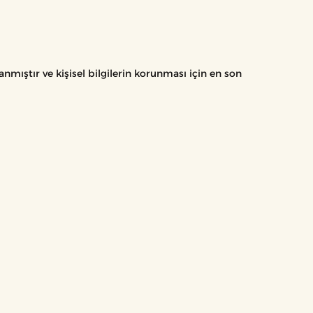
mıştır ve kişisel bilgilerin korunması için en son