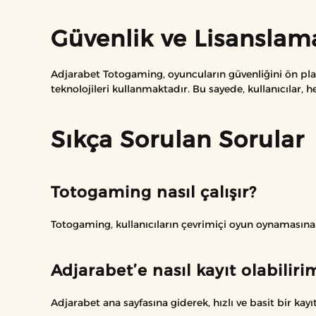
Güvenlik ve Lisanslam
Adjarabet Totogaming, oyuncuların güvenliğini ön pland
teknolojileri kullanmaktadır. Bu sayede, kullanıcılar
Sıkça Sorulan Sorular
Totogaming nasıl çalışır?
Totogaming, kullanıcıların çevrimiçi oyun oynamasına 
Adjarabet’e nasıl kayıt olabiliri
Adjarabet ana sayfasına giderek, hızlı ve basit bir kayıt