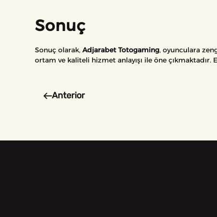
Sonuç
Sonuç olarak,
Adjarabet Totogaming
, oyunculara zeng
ortam ve kaliteli hizmet anlayışı ile öne çıkmaktadır.
Anterior