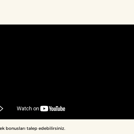
rek bonusları talep edebilirsiniz.