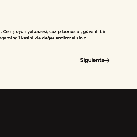
 Geniş oyun yelpazesi, cazip bonuslar, güvenli bir
ogaming’i kesinlikle değerlendirmelisiniz.
Siguiente