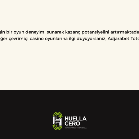
in bir oyun deneyimi sunarak kazanç potansiyelini artırmaktadır.
 Eğer çevrimiçi casino oyunlarına ilgi duyuyorsanız, Adjarabet Tot