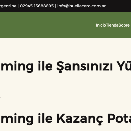
 Argentina | 02945 15688895 | info@huellacero.com.ar
Inicio
Tienda
Sobre 
ing ile Şansınızı Yü
.
ming ile Kazanç Pota