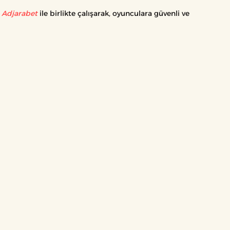
.
Adjarabet
ile birlikte çalışarak, oyunculara güvenli ve