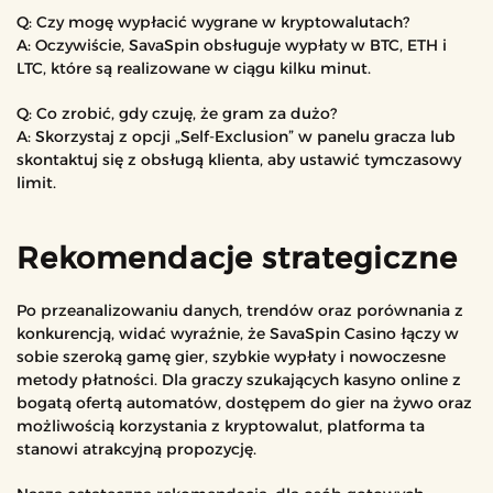
Q: Czy mogę wypłacić wygrane w kryptowalutach?
A: Oczywiście, SavaSpin obsługuje wypłaty w BTC, ETH i
LTC, które są realizowane w ciągu kilku minut.
Q: Co zrobić, gdy czuję, że gram za dużo?
A: Skorzystaj z opcji „Self‑Exclusion” w panelu gracza lub
skontaktuj się z obsługą klienta, aby ustawić tymczasowy
limit.
Rekomendacje strategiczne
Po przeanalizowaniu danych, trendów oraz porównania z
konkurencją, widać wyraźnie, że SavaSpin Casino łączy w
sobie szeroką gamę gier, szybkie wypłaty i nowoczesne
metody płatności. Dla graczy szukających kasyno online z
bogatą ofertą automatów, dostępem do gier na żywo oraz
możliwością korzystania z kryptowalut, platforma ta
stanowi atrakcyjną propozycję.