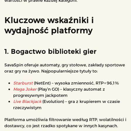
wartości w prawie każdej kategorii.
Kluczowe wskaźniki i
wydajność platformy
1. Bogactwo biblioteki gier
SavaSpin oferuje automaty, gry stołowe, zakłady sportowe
oraz gry na żywo. Najpopularniejsze tytuły to:
Starburst
(NetEnt) – wysoka zmienność, RTP = 96,1 %
Mega Joker
(Play’n GO) – klasyczny automat z
progresywnym jackpotem
Live Blackjack
(Evolution) – gra z krupierem w czasie
rzeczywistym
Platforma umożliwia filtrowanie według RTP, wolatilności i
dostawcy, co jest rzadko spotykane w innych kasynach.