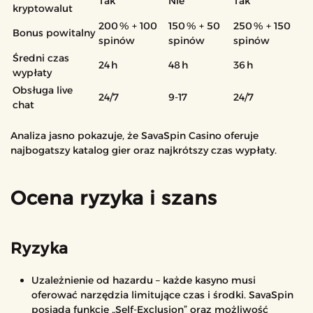
Tak
Nie
Tak
kryptowalut
200 % + 100
150 % + 50
250 % + 150
Bonus powitalny
spinów
spinów
spinów
Średni czas
24 h
48 h
36 h
wypłaty
Obsługa live
24/7
9‑17
24/7
chat
Analiza jasno pokazuje, że SavaSpin Casino oferuje
najbogatszy katalog gier oraz najkrótszy czas wypłaty.
Ocena ryzyka i szans
Ryzyka
Uzależnienie od hazardu – każde kasyno musi
oferować narzędzia limitujące czas i środki. SavaSpin
posiada funkcję „Self‑Exclusion” oraz możliwość