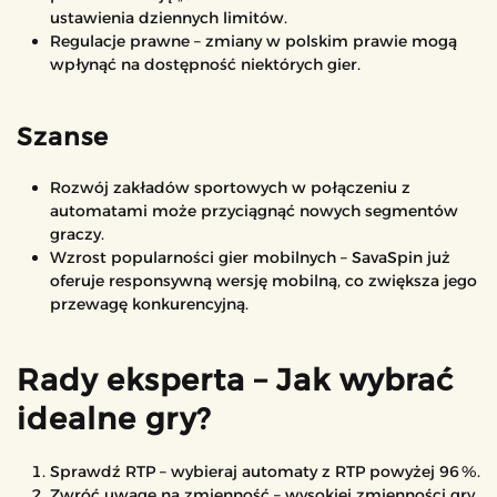
ustawienia dziennych limitów.
Regulacje prawne – zmiany w polskim prawie mogą
wpłynąć na dostępność niektórych gier.
Szanse
Rozwój zakładów sportowych w połączeniu z
automatami może przyciągnąć nowych segmentów
graczy.
Wzrost popularności gier mobilnych – SavaSpin już
oferuje responsywną wersję mobilną, co zwiększa jego
przewagę konkurencyjną.
Rady eksperta – Jak wybrać
idealne gry?
Sprawdź RTP – wybieraj automaty z RTP powyżej 96 %.
Zwróć uwagę na zmienność – wysokiej zmienności gry