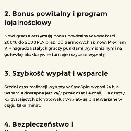
2. Bonus powitalny i program
lojalnościowy
Nowi gracze otrzymują bonus powitalny w wysokości
200 % do 2000 PLN oraz 100 darmowych spinów. Program
VIP nagradza stałych graczy punktami wymienialnymi na
gotówkę, ekskluzywne turnieje i szybsze wypłaty.
3. Szybkość wypłat i wsparcie
Średni czas realizacji wypłaty w SavaSpin wynosi 24 h, a
wsparcie dostępne jest 24/7 przez czat i e‑mail. Dla graczy
korzystających z kryptowalut wypłaty są przetwarzane w
ciągu kilku minut.
4. Bezpieczeństwo i