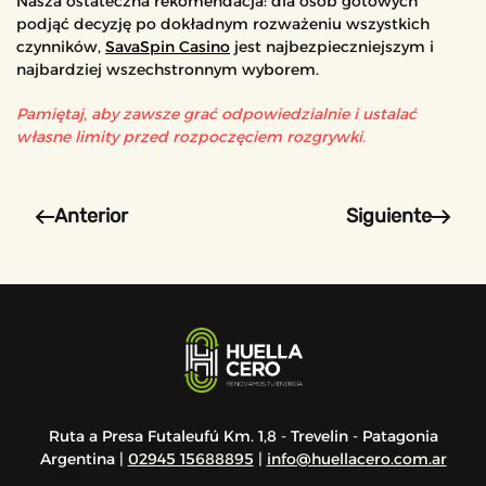
Nasza ostateczna rekomendacja: dla osób gotowych
podjąć decyzję po dokładnym rozważeniu wszystkich
czynników,
SavaSpin Casino
jest najbezpieczniejszym i
najbardziej wszechstronnym wyborem.
Pamiętaj, aby zawsze grać odpowiedzialnie i ustalać
własne limity przed rozpoczęciem rozgrywki.
Anterior
Siguiente
Ruta a Presa Futaleufú Km. 1,8 - Trevelin - Patagonia
Argentina |
02945 15688895
|
info@huellacero.com.ar