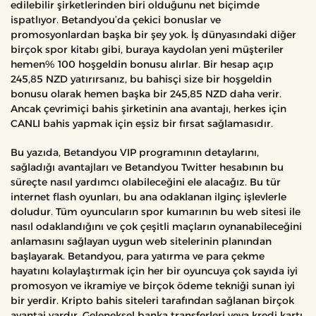
edilebilir şirketlerinden biri olduğunu net biçimde
ispatlıyor. Betandyou’da çekici bonuslar ve
promosyonlardan başka bir şey yok. İş dünyasındaki diğer
birçok spor kitabı gibi, buraya kaydolan yeni müşteriler
hemen% 100 hoşgeldin bonusu alırlar. Bir hesap açıp
245,85 NZD yatırırsanız, bu bahisçi size bir hoşgeldin
bonusu olarak hemen başka bir 245,85 NZD daha verir.
Ancak çevrimiçi bahis şirketinin ana avantajı, herkes için
CANLI bahis yapmak için eşsiz bir fırsat sağlamasıdır.
Bu yazıda, Betandyou VIP programının detaylarını,
sağladığı avantajları ve Betandyou Twitter hesabının bu
süreçte nasıl yardımcı olabileceğini ele alacağız. Bu tür
internet flash oyunları, bu ana odaklanan ilginç işlevlerle
doludur. Tüm oyuncuların spor kumarının bu web sitesi ile
nasıl odaklandığını ve çok çeşitli maçların oynanabileceğini
anlamasını sağlayan uygun web sitelerinin planından
başlayarak. Betandyou, para yatırma ve para çekme
hayatını kolaylaştırmak için her bir oyuncuya çok sayıda iyi
promosyon ve ikramiye ve birçok ödeme tekniği sunan iyi
bir yerdir. Kripto bahis siteleri tarafından sağlanan birçok
avantaj vardır. Geleneksel banka transferleri veya kredi kartı