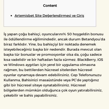
Content
Artemisbet Site Değerlendirmesi ve Giriş
İş yapan çoğu bahisçi, oyuncularını% 50 hoşgeldin bonusu
ile ödüllendirme eğilimindedir, ancak durum Betandyou’da
biraz farklıdır. Yine, bu bahisçiyi bir noktada denemek
isteyebileceğiniz başka bir nedendir. Burada mevcut olan
başka tür bonuslar ve promosyonlar olsa da, çoğu sadece
kısa vadelidir ve bir haftadan fazla sürmez. BlackBerry, iOS
ve Windows aygıtları için yerel bir uygulama olmasına
rağmen, bu bettilerden hücresel sitelerden hücresel
oyunlar oynamaya devam edebilirsiniz. Cep Telefonunuzu
Kullanma, Bahisinizi masaüstünde veya PC’de yaptığınız
gibi bir hücresel siteye oynatabilirsiniz. Hücresel
bölgelerden mümkün olduğunca çok oyun yatırabilirsiniz,
çekebilir ve bahis yapabilirsiniz.