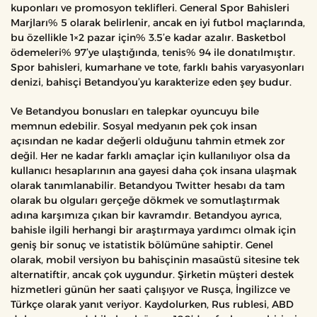
kuponları ve promosyon teklifleri. General Spor Bahisleri
Marjları% 5 olarak belirlenir, ancak en iyi futbol maçlarında,
bu özellikle 1×2 pazar için% 3.5’e kadar azalır. Basketbol
ödemeleri% 97’ye ulaştığında, tenis% 94 ile donatılmıştır.
Spor bahisleri, kumarhane ve tote, farklı bahis varyasyonları
denizi, bahisçi Betandyou’yu karakterize eden şey budur.
Ve Betandyou bonusları en talepkar oyuncuyu bile
memnun edebilir. Sosyal medyanın pek çok insan
açısından ne kadar değerli olduğunu tahmin etmek zor
değil. Her ne kadar farklı amaçlar için kullanılıyor olsa da
kullanıcı hesaplarının ana gayesi daha çok insana ulaşmak
olarak tanımlanabilir. Betandyou Twitter hesabı da tam
olarak bu olguları gerçeğe dökmek ve somutlaştırmak
adına karşımıza çıkan bir kavramdır. Betandyou ayrıca,
bahisle ilgili herhangi bir araştırmaya yardımcı olmak için
geniş bir sonuç ve istatistik bölümüne sahiptir. Genel
olarak, mobil versiyon bu bahisçinin masaüstü sitesine tek
alternatiftir, ancak çok uygundur. Şirketin müşteri destek
hizmetleri günün her saati çalışıyor ve Rusça, İngilizce ve
Türkçe olarak yanıt veriyor. Kaydolurken, Rus rublesi, ABD