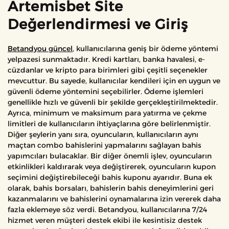
Artemisbet Site
Değerlendirmesi ve Giriş
Betandyou güncel
, kullanıcılarına geniş bir ödeme yöntemi
yelpazesi sunmaktadır. Kredi kartları, banka havalesi, e-
cüzdanlar ve kripto para birimleri gibi çeşitli seçenekler
mevcuttur. Bu sayede, kullanıcılar kendileri için en uygun ve
güvenli ödeme yöntemini seçebilirler. Ödeme işlemleri
genellikle hızlı ve güvenli bir şekilde gerçekleştirilmektedir.
Ayrıca, minimum ve maksimum para yatırma ve çekme
limitleri de kullanıcıların ihtiyaçlarına göre belirlenmiştir.
Diğer şeylerin yanı sıra, oyuncuların, kullanıcıların aynı
maçtan combo bahislerini yapmalarını sağlayan bahis
yapımcıları bulacaklar. Bir diğer önemli işlev, oyuncuların
etkinlikleri kaldırarak veya değiştirerek, oyuncuların kupon
seçimini değiştirebileceği bahis kuponu ayarıdır. Buna ek
olarak, bahis borsaları, bahislerin bahis deneyimlerini geri
kazanmalarını ve bahislerini oynamalarına izin vererek daha
fazla eklemeye söz verdi. Betandyou, kullanıcılarına 7/24
hizmet veren müşteri destek ekibi ile kesintisiz destek