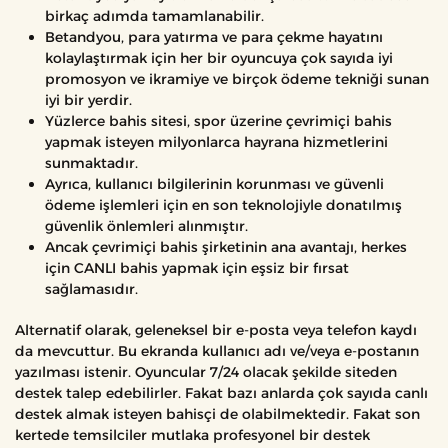
birkaç adımda tamamlanabilir.
Betandyou, para yatırma ve para çekme hayatını
kolaylaştırmak için her bir oyuncuya çok sayıda iyi
promosyon ve ikramiye ve birçok ödeme tekniği sunan
iyi bir yerdir.
Yüzlerce bahis sitesi, spor üzerine çevrimiçi bahis
yapmak isteyen milyonlarca hayrana hizmetlerini
sunmaktadır.
Ayrıca, kullanıcı bilgilerinin korunması ve güvenli
ödeme işlemleri için en son teknolojiyle donatılmış
güvenlik önlemleri alınmıştır.
Ancak çevrimiçi bahis şirketinin ana avantajı, herkes
için CANLI bahis yapmak için eşsiz bir fırsat
sağlamasıdır.
Alternatif olarak, geleneksel bir e-posta veya telefon kaydı
da mevcuttur. Bu ekranda kullanıcı adı ve/veya e-postanın
yazılması istenir. Oyuncular 7/24 olacak şekilde siteden
destek talep edebilirler. Fakat bazı anlarda çok sayıda canlı
destek almak isteyen bahisçi de olabilmektedir. Fakat son
kertede temsilciler mutlaka profesyonel bir destek