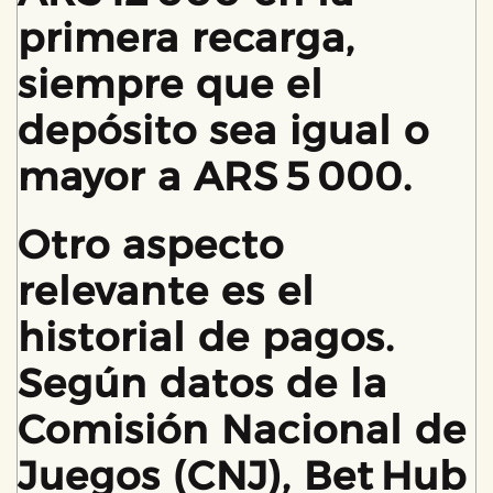
primera recarga,
siempre que el
depósito sea igual o
mayor a ARS 5 000.
Otro aspecto
relevante es el
historial de pagos.
Según datos de la
Comisión Nacional de
Juegos (CNJ), Bet Hub