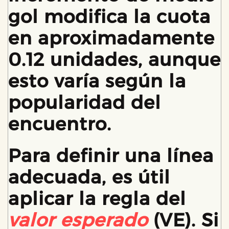
gol modifica la cuota
en aproximadamente
0.12 unidades, aunque
esto varía según la
popularidad del
encuentro.
Para definir una línea
adecuada, es útil
aplicar la regla del
valor esperado
(VE). Si