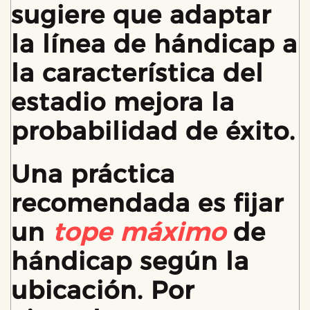
sugiere que adaptar
la línea de hándicap a
la característica del
estadio mejora la
probabilidad de éxito.
Una práctica
recomendada es fijar
un
tope máximo
de
hándicap según la
ubicación. Por