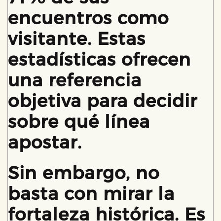
encuentros como
visitante. Estas
estadísticas ofrecen
una referencia
objetiva para decidir
sobre qué línea
apostar.
Sin embargo, no
basta con mirar la
fortaleza histórica. Es