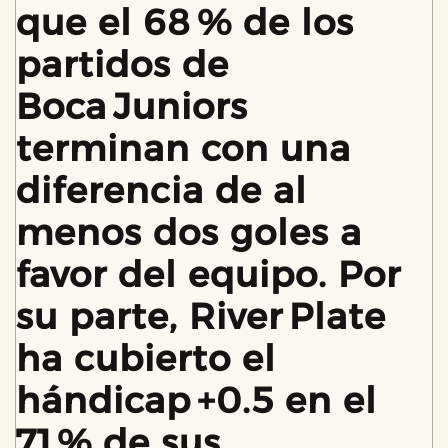
que el 68 % de los
partidos de
Boca Juniors
terminan con una
diferencia de al
menos dos goles a
favor del equipo. Por
su parte, River Plate
ha cubierto el
hándicap +0.5 en el
71 % de sus