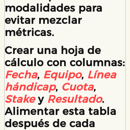
modalidades para
evitar mezclar
métricas.
Crear una hoja de
cálculo con columnas:
Fecha
,
Equipo
,
Línea
hándicap
,
Cuota
,
Stake
y
Resultado
.
Alimentar esta tabla
después de cada