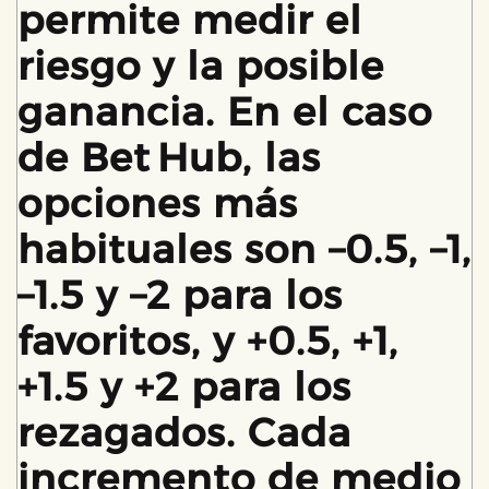
permite medir el
riesgo y la posible
ganancia. En el caso
de Bet Hub, las
opciones más
habituales son –0.5, –1,
–1.5 y –2 para los
favoritos, y +0.5, +1,
+1.5 y +2 para los
rezagados. Cada
incremento de medio