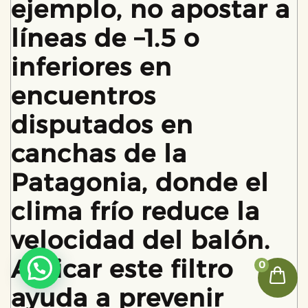
ejemplo, no apostar a
líneas de –1.5 o
inferiores en
encuentros
disputados en
canchas de la
Patagonia, donde el
clima frío reduce la
velocidad del balón.
Aplicar este filtro
0
ayuda a prevenir