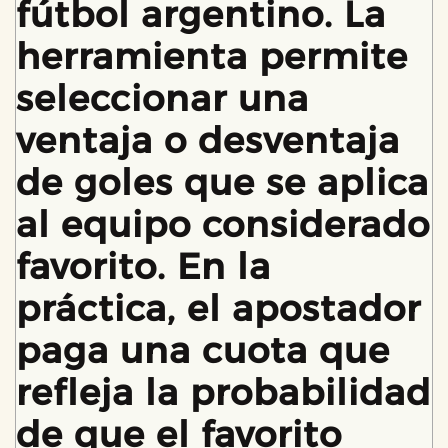
fútbol argentino. La
herramienta permite
seleccionar una
ventaja o desventaja
de goles que se aplica
al equipo considerado
favorito. En la
práctica, el apostador
paga una cuota que
refleja la probabilidad
de que el favorito