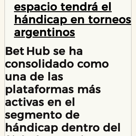
espacio tendrá el
hándicap en torneos
argentinos
Bet Hub se ha
consolidado como
una de las
plataformas más
activas en el
segmento de
hándicap dentro del