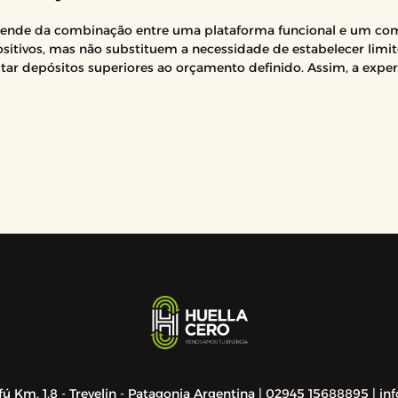
epende da combinação entre uma plataforma funcional e um com
itivos, mas não substituem a necessidade de estabelecer limi
itar depósitos superiores ao orçamento definido. Assim, a expe
ú Km. 1,8 - Trevelin - Patagonia Argentina |
02945 15688895
|
in