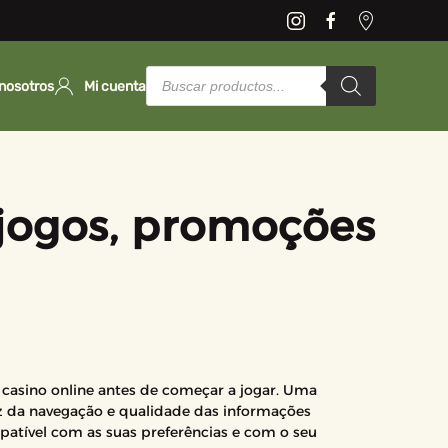
Products
search
nosotros
Mi cuenta
 jogos, promoções
asino online antes de começar a jogar. Uma
z da navegação e qualidade das informações
atível com as suas preferências e com o seu