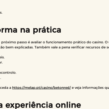
s.
orma na prática
próximo passo é avaliar o funcionamento prático do casino. O ut
stão bem explicadas. Também vale a pena verificar recursos de s
is.
r.
ocontrolo.
.
aceda a
https://melap.pt/casino/betonred/
e veja informações q
a experiência online