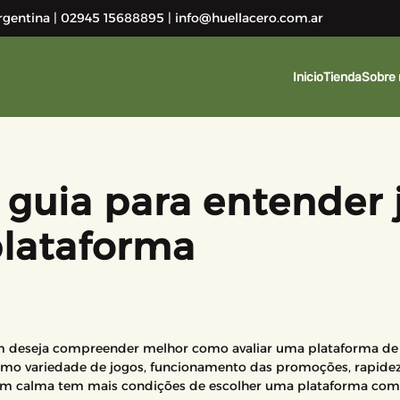
 Argentina | 02945 15688895 | info@huellacero.com.ar
Inicio
Tienda
Sobre 
 guia para entender
plataforma
m deseja compreender melhor como avaliar uma plataforma de c
como variedade de jogos, funcionamento das promoções, rapide
com calma tem mais condições de escolher uma plataforma comp