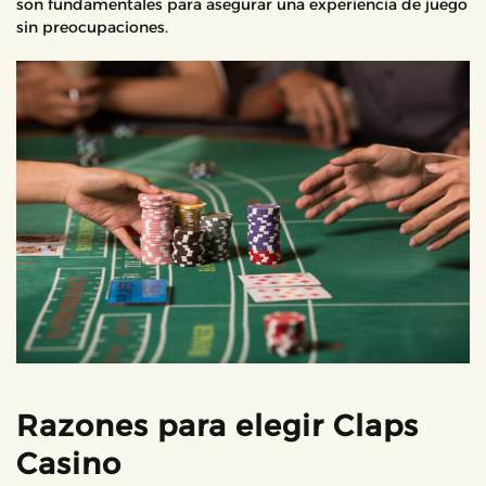
son fundamentales para asegurar una experiencia de juego
sin preocupaciones.
Razones para elegir Claps
Casino