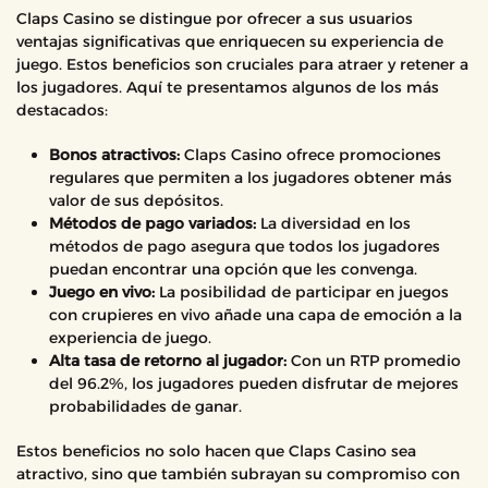
Claps Casino se distingue por ofrecer a sus usuarios
ventajas significativas que enriquecen su experiencia de
juego. Estos beneficios son cruciales para atraer y retener a
los jugadores. Aquí te presentamos algunos de los más
destacados:
Bonos atractivos:
Claps Casino ofrece promociones
regulares que permiten a los jugadores obtener más
valor de sus depósitos.
Métodos de pago variados:
La diversidad en los
métodos de pago asegura que todos los jugadores
puedan encontrar una opción que les convenga.
Juego en vivo:
La posibilidad de participar en juegos
con crupieres en vivo añade una capa de emoción a la
experiencia de juego.
Alta tasa de retorno al jugador:
Con un RTP promedio
del 96.2%, los jugadores pueden disfrutar de mejores
probabilidades de ganar.
Estos beneficios no solo hacen que Claps Casino sea
atractivo, sino que también subrayan su compromiso con