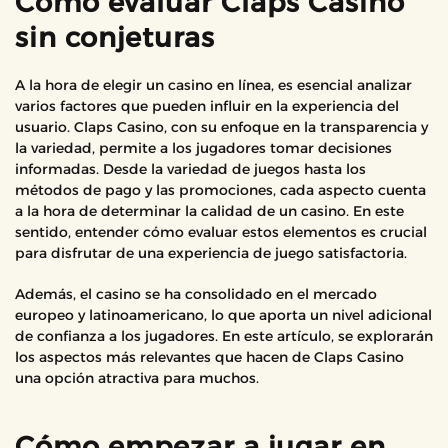
Cómo evaluar Claps Casino
sin conjeturas
A la hora de elegir un casino en línea, es esencial analizar
varios factores que pueden influir en la experiencia del
usuario. Claps Casino, con su enfoque en la transparencia y
la variedad, permite a los jugadores tomar decisiones
informadas. Desde la variedad de juegos hasta los
métodos de pago y las promociones, cada aspecto cuenta
a la hora de determinar la calidad de un casino. En este
sentido, entender cómo evaluar estos elementos es crucial
para disfrutar de una experiencia de juego satisfactoria.
Además, el casino se ha consolidado en el mercado
europeo y latinoamericano, lo que aporta un nivel adicional
de confianza a los jugadores. En este artículo, se explorarán
los aspectos más relevantes que hacen de Claps Casino
una opción atractiva para muchos.
Cómo empezar a jugar en