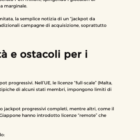
za marginale.
itata, la semplice notizia di un “jackpot da
 tradizionali campagne di acquisizione, soprattutto
 e ostacoli per i
 progressivi. Nell’UE, le licenze “full‑scale” (Malta,
, tipiche di alcuni stati membri, impongono limiti di
jackpot progressivi completi, mentre altri, come il
 e Giappone hanno introdotto licenze “remote” che
lo: