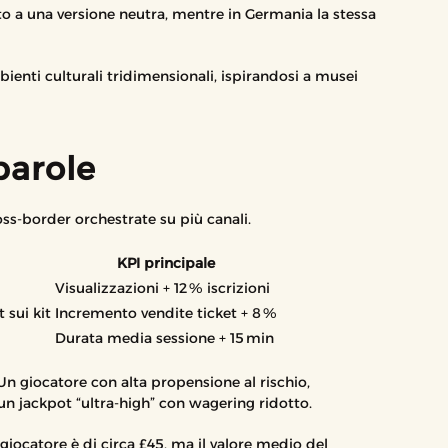
tto a una versione neutra, mentre in Germania la stessa
nti culturali tridimensionali, ispirandosi a musei
parole
ss‑border orchestrate su più canali.
KPI principale
Visualizzazioni + 12 % iscrizioni
 sui kit
Incremento vendite ticket + 8 %
Durata media sessione + 15 min
Un giocatore con alta propensione al rischio,
 un jackpot “ultra‑high” con wagering ridotto.
giocatore è di circa £45, ma il valore medio del