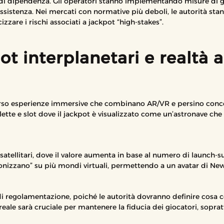
 di dipendenza. Gli operatori stanno implementando misure di g
 assistenza. Nei mercati con normative più deboli, le autorità st
zzare i rischi associati a jackpot “high‑stakes”.
pot interplanetari e realtà
so esperienze immersive che combinano AR/VR e persino concetti “i
lette e slot dove il jackpot è visualizzato come un’astronave che 
satellitari, dove il valore aumenta in base al numero di launch‑s
ntonizzano” su più mondi virtuali, permettendo a un avatar di Ne
 regolamentazione, poiché le autorità dovranno definire cosa co
o reale sarà cruciale per mantenere la fiducia dei giocatori, sop