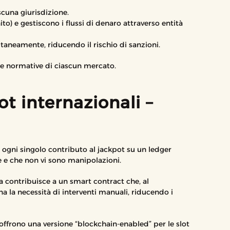
ascuna giurisdizione.
to) e gestiscono i flussi di denaro attraverso entità
ltaneamente, riducendo il rischio di sanzioni.
he normative di ciascun mercato.
t internazionali –
do ogni singolo contributo al jackpot su un ledger
 e che non vi sono manipolazioni.
contribuisce a un smart contract che, al
 la necessità di interventi manuali, riducendo i
offrono una versione “blockchain‑enabled” per le slot