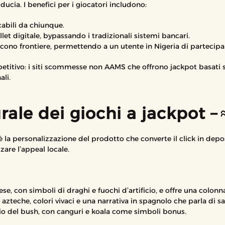
ucia. I benefici per i giocatori includono:
icabili da chiunque.
llet digitale, bypassando i tradizionali sistemi bancari.
scono frontiere, permettendo a un utente in Nigeria di partecip
etitivo: i siti scommesse non AAMS che offrono jackpot basat
ali.
rale dei giochi a jackpot –
è la personalizzazione del prodotto che converte il click in depos
zare l’appeal locale.
nese, con simboli di draghi e fuochi d’artificio, e offre una colon
zteche, colori vivaci e una narrativa in spagnolo che parla di sac
rio del bush, con canguri e koala come simboli bonus.