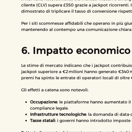
cliente (CLV) supera £350 grazie a jackpot ricorrenti. I
dimostrato di triplicare il tasso di conversione rispe
Per i siti scommesse affidabili che operano in più giur
mantenendo al contempo una comunicazione chiara sui 
6. Impatto economico d
Le stime di mercato indicano che i jackpot contribuis
jackpot superiore a €2 milioni hanno generato €340 mili
premi ha spinto le entrate di operatori locali di oltr
Gli effetti a catena sono notevoli:
Occupazione
: le piattaforme hanno aumentato il 
compliance legale.
Infrastrutture tecnologiche
: la domanda di data‑c
Tasse statali
: i governi hanno introdotto imposte s