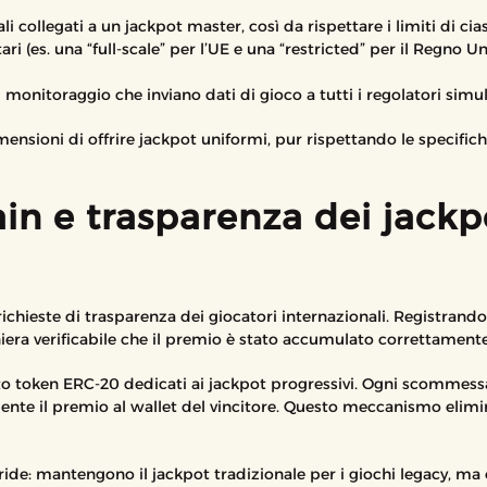
i collegati a un jackpot master, così da rispettare i limiti di ci
 (es. una “full‑scale” per l’UE e una “restricted” per il Regno Uni
i monitoraggio che inviano dati di gioco a tutti i regolatori simu
ensioni di offrire jackpot uniformi, pur rispettando le specific
in e trasparenza dei jackpo
 richieste di trasparenza dei giocatori internazionali. Registran
era verificabile che il premio è stato accumulato correttamente
 token ERC‑20 dedicati ai jackpot progressivi. Ogni scommessa 
te il premio al wallet del vincitore. Questo meccanismo elimina
ride: mantengono il jackpot tradizionale per i giochi legacy, ma 