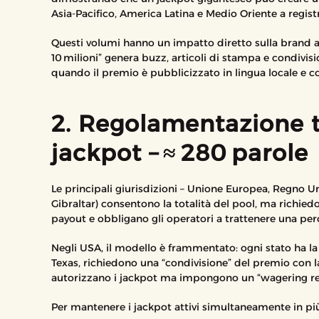
Asia‑Pacifico, America Latina e Medio Oriente a regis
Questi volumi hanno un impatto diretto sulla brand aw
10 milioni” genera buzz, articoli di stampa e condivisi
quando il premio è pubblicizzato in lingua locale e con
2. Regolamentazione tr
jackpot – ≈ 280 parole
Le principali giurisdizioni – Unione Europea, Regno Uni
Gibraltar) consentono la totalità del pool, ma richiedo
payout e obbligano gli operatori a trattenere una perce
Negli USA, il modello è frammentato: ogni stato ha l
Texas, richiedono una “condivisione” del premio con l
autorizzano i jackpot ma impongono un “wagering requ
Per mantenere i jackpot attivi simultaneamente in più