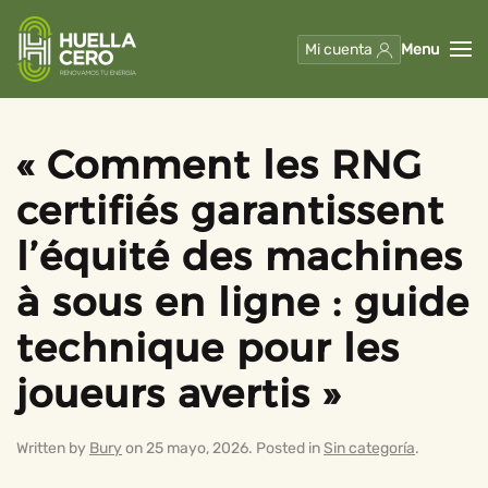
Mi cuenta
Menu
Skip to main content
« Comment les RNG
certifiés garantissent
l’équité des machines
à sous en ligne : guide
technique pour les
joueurs avertis »
Written by
Bury
on
25 mayo, 2026
. Posted in
Sin categoría
.