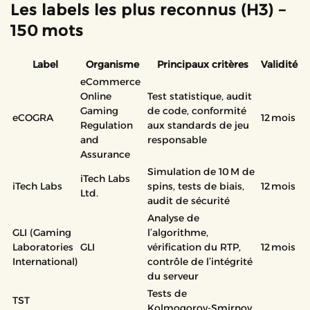
Les labels les plus reconnus (H3) –
150 mots
Label
Organisme
Principaux critères
Validité
eCommerce
Online
Test statistique, audit
Gaming
de code, conformité
eCOGRA
12 mois
Regulation
aux standards de jeu
and
responsable
Assurance
Simulation de 10 M de
iTech Labs
iTech Labs
spins, tests de biais,
12 mois
Ltd.
audit de sécurité
Analyse de
GLI (Gaming
l’algorithme,
Laboratories
GLI
vérification du RTP,
12 mois
International)
contrôle de l’intégrité
du serveur
Tests de
TST
Kolmogorov‑Smirnov,