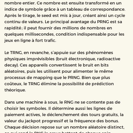
nombre entier. Ce nombre est ensuite transformé en un
indice de symbole grâce à un tableau de correspondance.
Après le tirage, le seed est mis à jour, créant ainsi un cycle
continu de valeurs. Le principal avantage du PRNG est sa
rapidité ; il peut fournir des millions de nombres en
quelques millisecondes, condition indispensable pour les
jeux en ligne à fort trafic.
Le TRNG, en revanche, s’appuie sur des phénomènes
physiques imprévisibles (bruit électronique, radioactive
decay). Ces appareils convertissent le bruit en bits
aléatoires, puis les utilisent pour alimenter le même
processus de mapping que le PRNG. Bien que plus
coûteux, le TRNG élimine la possibilité de prédiction
théorique.
Dans une machine à sous, le RNG ne se contente pas de
choisir les symboles. Il détermine aussi les lignes de
paiement actives, le déclenchement des tours gratuits, la
valeur du jackpot progressif et la fréquence des bonus.
Chaque décision repose sur un nombre aléatoire distinct,