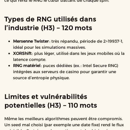
ce qui rend le RNG le cœur battant de chaque spin.
Types de RNG utilisés dans
l’industrie (H3) – 120 mots
Mersenne Twister
: très répandu, période de 2^19937‑1,
idéal pour les simulations massives.
XORShift
: plus léger, utilisé dans les jeux mobiles où la
latence compte.
RNG matériel
: puces dédiées (ex. : Intel Secure RNG)
intégrées aux serveurs de casino pour garantir une
source d’entropie physique.
Limites et vulnérabilités
potentielles (H3) – 110 mots
Même les meilleurs algorithmes peuvent être compromis.
Un seed mal choisi (par exemple une date fixe) rend le flux