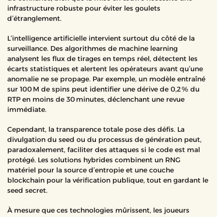
infrastructure robuste pour éviter les goulets
d’étranglement.
L’intelligence artificielle intervient surtout du côté de la
surveillance. Des algorithmes de machine learning
analysent les flux de tirages en temps réel, détectent les
écarts statistiques et alertent les opérateurs avant qu’une
anomalie ne se propage. Par exemple, un modèle entraîné
sur 100 M de spins peut identifier une dérive de 0,2 % du
RTP en moins de 30 minutes, déclenchant une revue
immédiate.
Cependant, la transparence totale pose des défis. La
divulgation du seed ou du processus de génération peut,
paradoxalement, faciliter des attaques si le code est mal
protégé. Les solutions hybrides combinent un RNG
matériel pour la source d’entropie et une couche
blockchain pour la vérification publique, tout en gardant le
seed secret.
À mesure que ces technologies mûrissent, les joueurs