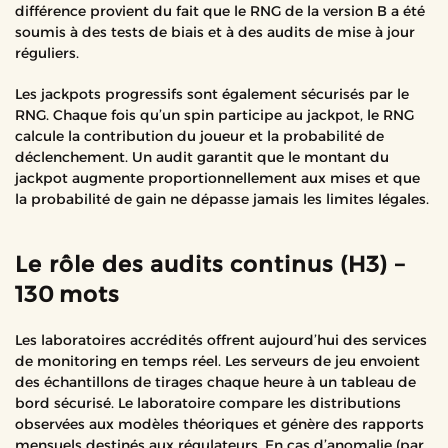
différence provient du fait que le RNG de la version B a été
soumis à des tests de biais et à des audits de mise à jour
réguliers.
Les jackpots progressifs sont également sécurisés par le
RNG. Chaque fois qu’un spin participe au jackpot, le RNG
calcule la contribution du joueur et la probabilité de
déclenchement. Un audit garantit que le montant du
jackpot augmente proportionnellement aux mises et que
la probabilité de gain ne dépasse jamais les limites légales.
Le rôle des audits continus (H3) –
130 mots
Les laboratoires accrédités offrent aujourd’hui des services
de monitoring en temps réel. Les serveurs de jeu envoient
des échantillons de tirages chaque heure à un tableau de
bord sécurisé. Le laboratoire compare les distributions
observées aux modèles théoriques et génère des rapports
mensuels destinés aux régulateurs. En cas d’anomalie (par