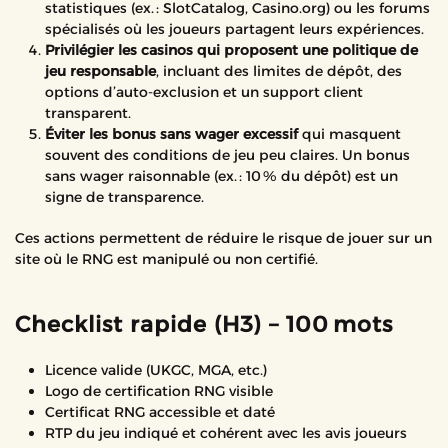
statistiques (ex. : SlotCatalog, Casino.org) ou les forums
spécialisés où les joueurs partagent leurs expériences.
Privilégier les casinos qui proposent une politique de
jeu responsable
, incluant des limites de dépôt, des
options d’auto‑exclusion et un support client
transparent.
Éviter les bonus sans wager excessif
qui masquent
souvent des conditions de jeu peu claires. Un bonus
sans wager raisonnable (ex. : 10 % du dépôt) est un
signe de transparence.
Ces actions permettent de réduire le risque de jouer sur un
site où le RNG est manipulé ou non certifié.
Checklist rapide (H3) – 100 mots
Licence valide (UKGC, MGA, etc.)
Logo de certification RNG visible
Certificat RNG accessible et daté
RTP du jeu indiqué et cohérent avec les avis joueurs