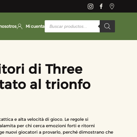
Products
search
nosotros
Mi cuenta
tori di Three
ato al trionfo
tica e alta velocità di gioco. Le regole si
lamita per chi cerca emozioni forti e ritorni
nge nuovi giocatori a provarlo, perché dimostrano che