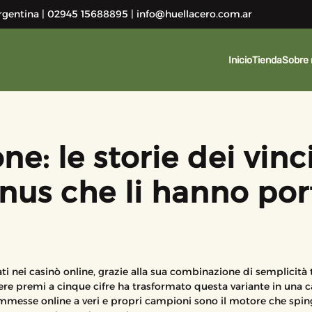
 Argentina | 02945 15688895 | info@huellacero.com.ar
Inicio
Tienda
Sobre 
e: le storie dei vinci
nus che li hanno port
i nei casinò online, grazie alla sua combinazione di semplicità tat
re premi a cinque cifre ha trasformato questa variante in una ca
commesse online a veri e propri campioni sono il motore che spi