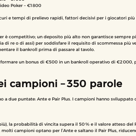
 Video Poker – €1 800
i e tempi di prelievo rapidi, fattori decisivi per i giocatori più 
ver è competitivo; un deposito più alto non garantisce sempre pi
a di re o di assi) per soddisfare il requisito di scommessa più 
umentare il bankroll prima di passare al tavolo.
formare un bonus di €500 in un bankroll operativo di €2 000, pro
dei campioni – 350 parole
no a due puntate: Ante e Pair Plus. I campioni hanno sviluppato
), la probabilità di vincita supera il 50 % e il valore atteso del P
molti campioni optano per l’Ante e saltano il Pair Plus, riducen