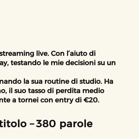
treaming live. Con l’aiuto di
ay, testando le mie decisioni su un
inando la sua routine di studio. Ha
, il suo tasso di perdita medio
nte a tornei con entry di €20.
titolo – 380 parole