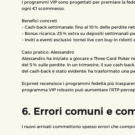
I programmi VIP sono progettati per premiare la fedeltà
ogni €1 scommesso.
Benefici concreti
– Cash‑back settimanale: fino al 10 % delle perdite ne
– Bonus ricarica: 25 % extra su depositi settimanali p
– Inviti a eventi esclusivi: tornei live con buy‑in ridotti
Caso pratico: Alessandro
Alessandro ha iniziato a giocare a Three Card Poker ne
del 5 % sulle perdite. In un trimestre, il suo cash‑ba
del cash‑back è stato evidente: ha trasformato una pe
Ecprnet recensisce i programmi fedeltà più trasparent
programma VIP robusto può aumentare l’RTP percepito
6. Errori comuni e com
I nuovi arrivati commettono spesso errori che compro