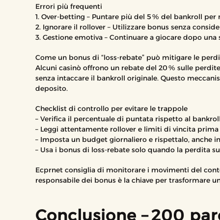
Errori più frequenti
1. Over‑betting – Puntare più del 5 % del bankroll pe
2. Ignorare il rollover – Utilizzare bonus senza consid
3. Gestione emotiva – Continuare a giocare dopo una 
Come un bonus di “loss‑rebate” può mitigare le perdi
Alcuni casinò offrono un rebate del 20 % sulle perdit
senza intaccare il bankroll originale. Questo meccan
deposito.
Checklist di controllo per evitare le trappole
– Verifica il percentuale di puntata rispetto al bankro
– Leggi attentamente rollover e limiti di vincita prim
– Imposta un budget giornaliero e rispettalo, anche in
– Usa i bonus di loss‑rebate solo quando la perdita su
Ecprnet consiglia di monitorare i movimenti del cont
responsabile dei bonus è la chiave per trasformare un e
Conclusione – 200 par