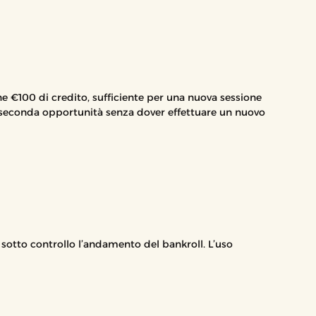
ne €100 di credito, sufficiente per una nuova sessione
a seconda opportunità senza dover effettuare un nuovo
sotto controllo l’andamento del bankroll. L’uso