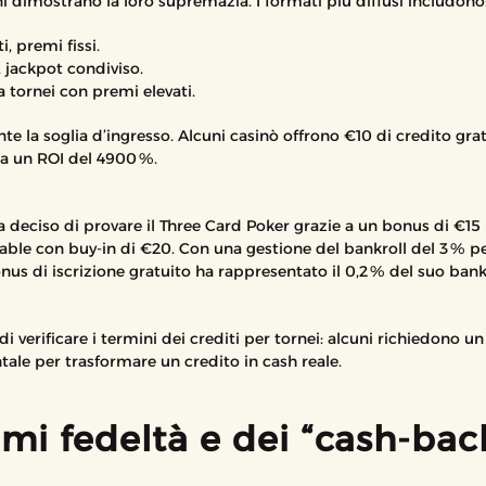
i dimostrano la loro supremazia. I formati più diffusi includono
, premi fissi.
, jackpot condiviso.
a tornei con premi elevati.
la soglia d’ingresso. Alcuni casinò offrono €10 di credito gratui
a un ROI del 4900 %.
ha deciso di provare il Three Card Poker grazie a un bonus di €15 
able con buy‑in di €20. Con una gestione del bankroll del 3 % per
 bonus di iscrizione gratuito ha rappresentato il 0,2 % del suo b
i verificare i termini dei crediti per tornei: alcuni richiedono un
e per trasformare un credito in cash reale.
mmi fedeltà e dei “cash‑bac