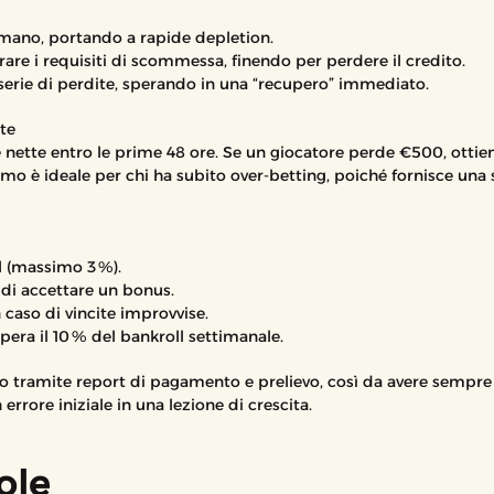
r mano, portando a rapide depletion.
erare i requisiti di scommessa, finendo per perdere il credito.
serie di perdite, sperando in una “recupero” immediato.
te
e nette entro le prime 48 ore. Se un giocatore perde €500, ottie
ismo è ideale per chi ha subito over‑betting, poiché fornisce un
ll (massimo 3 %).
a di accettare un bonus.
 caso di vincite improvvise.
pera il 10 % del bankroll settimanale.
o tramite report di pagamento e prelievo, così da avere sempre 
rrore iniziale in una lezione di crescita.
ole