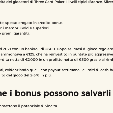
 dei giocatori di Three Card Poker. I livelli tipici (Bronze, Silv
tte, spesso erogato in credito bonus.
er i membri Gold e superiori.
 e premi garantiti.
l 2021 con un bankroll di €300. Dopo sei mesi di gioco regolare, 
ck ammontava a €125, che ha reinvestito in puntate più aggressive,
rdita netta di €2 000 in un profitto netto di €500 grazie al rim
i, evidenziando quelli con payout settimanali e limiti di cash‑ba
 del gioco del 2‑3 % in più.
e i bonus possono salvarli
mettono il potenziale di vincita.