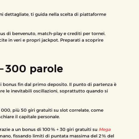
 dettagliate, ti guida nella scelta di piattaforme
nus di benvenuto, match‑play e crediti per tornei.
te in veri e propri jackpot. Preparati a scoprire
– 300 parole
 i bonus fin dal primo deposito. Il punto di partenza è
 le inevitabili oscillazioni, soprattutto quando si
000, più 50 giri gratuiti su slot correlate, come
chiare il capitale personale.
azie a un bonus di 100 % + 30 giri gratuiti su
Mega
 mano, fissando limiti di puntata massima del 2 % del