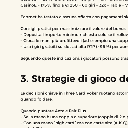
CasinoE – 175 % fino a €1 250 + 60 giri – 32x – Table +
Ecprnet ha testato ciascuna offerta con pagamenti sicur
Consigli pratici per massimizzare il valore del bonus
– Deposita l’importo minimo richiesto solo se il rollo
– Gioca le mani più profittevoli (ad esempio una coppi
– Usa i giri gratuiti su slot ad alta RTP (≥ 96 %) per a
Seguendo queste indicazioni, i giocatori possono tras
3. Strategie di gioco 
Le decisioni chiave in Three Card Poker ruotano attor
quando foldare.
Quando puntare Ante e Pair Plus
– Se la mano è una coppia o superiore (coppia di 2 o più
– Con una mano “high card” ma con carte alte (A‑K‑Q), 