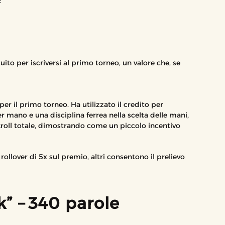
:
to per iscriversi al primo torneo, un valore che, se
per il primo torneo. Ha utilizzato il credito per
 mano e una disciplina ferrea nella scelta delle mani,
ankroll totale, dimostrando come un piccolo incentivo
 rollover di 5x sul premio, altri consentono il prelievo
k” – 340 parole