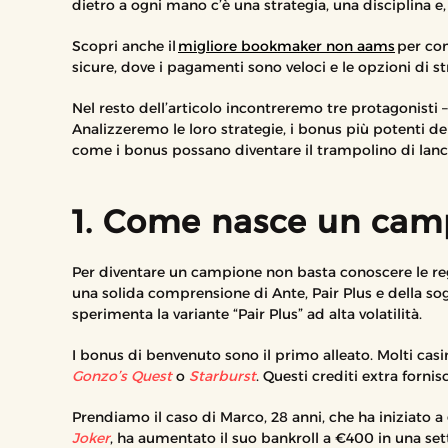
dietro a ogni mano c’è una strategia, una disciplina e
Scopri anche il
migliore bookmaker non aams
per com
sicure, dove i pagamenti sono veloci e le opzioni di str
Nel resto dell’articolo incontreremo tre protagonisti 
Analizzeremo le loro strategie, i bonus più potenti de
come i bonus possano diventare il trampolino di lanci
1. Come nasce un camp
Per diventare un campione non basta conoscere le regol
una solida comprensione di Ante, Pair Plus e della sog
sperimenta la variante “Pair Plus” ad alta volatilità.
I bonus di benvenuto sono il primo alleato. Molti casi
Gonzo’s Quest
o
Starburst
. Questi crediti extra forni
Prendiamo il caso di Marco, 28 anni, che ha iniziato 
Joker
, ha aumentato il suo bankroll a €400 in una set