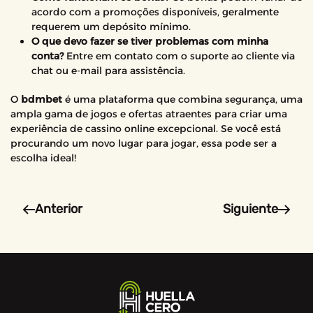
acordo com a promoções disponíveis, geralmente
requerem um depósito mínimo.
O que devo fazer se tiver problemas com minha
conta?
Entre em contato com o suporte ao cliente via
chat ou e-mail para assistência.
O
bdmbet
é uma plataforma que combina segurança, uma
ampla gama de jogos e ofertas atraentes para criar uma
experiência de cassino online excepcional. Se você está
procurando um novo lugar para jogar, essa pode ser a
escolha ideal!
Anterior
Siguiente