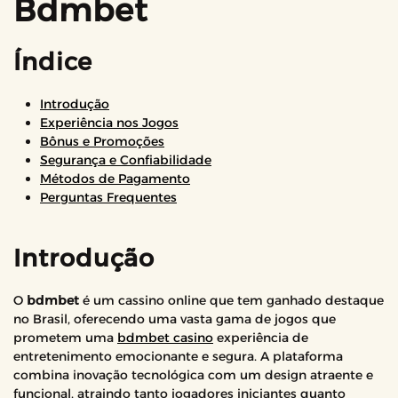
Bdmbet
Índice
Introdução
Experiência nos Jogos
Bônus e Promoções
Segurança e Confiabilidade
Métodos de Pagamento
Perguntas Frequentes
Introdução
O
bdmbet
é um cassino online que tem ganhado destaque
no Brasil, oferecendo uma vasta gama de jogos que
prometem uma
bdmbet casino
experiência de
entretenimento emocionante e segura. A plataforma
combina inovação tecnológica com um design atraente e
funcional, atraindo tanto jogadores iniciantes quanto