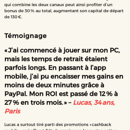
qui combine les deux canaux peut ainsi profiter d’un
bonus de 30 % au total, augmentant son capital de départ
de 130 €.
Témoignage
« J’ai commencé à jouer sur mon PC,
mais les temps de retrait étaient
parfois longs. En passant à l’app
mobile, j’ai pu encaisser mes gains en
moins de deux minutes grâce à
PayPal. Mon ROI est passé de 12 % à
27 % en trois mois. » –
Lucas, 34 ans,
Paris
Lucas a surtout tiré parti des promotions « cashback