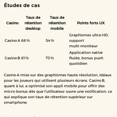
Études de cas
Taux de
Taux de
Casino
rétention
rétention
Points forts UX
desktop
mobile
Graphismes ultra‑HD,
Casino A
68 %
54 %
support
multi‑moniteur
Application native
Casino B
61 %
73 %
fluide, bonus push
quotidien
Casino A mise sur des graphismes haute résolution, idéaux
pour les joueurs qui utilisent plusieurs écrans. Casino B,
quant à lui, a optimisé son appli mobile pour offrir des
micro‑bonus dès que l’utilisateur ouvre une notification, ce
qui explique son taux de rétention supérieur sur
smartphone.