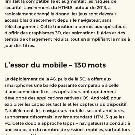
limitait la compatibilité et augmentait les risques de
sécurité. L’avènement du HTML5, autour de 2013, a
radicalement changé la donne : les jeux sont devenus
accessibles directement depuis le navigateur, sans
téléchargement. Cette transition a permis aux opérateurs
d’offrir des graphismes 3D, des animations fluides et des
temps de chargement réduits, tout en simplifiant la mise à
jour des titres.
L’essor du mobile – 130 mots
Le déploiement de la 4G, puis de la 5G, a offert aux
smartphones une bande passante comparable à celle
d’une connexion fixe. Les opérateurs ont rapidement
développé des applications natives (iOS, Android) pour
exploiter les capacités tactile et les capteurs du dispositif.
Parallèlement, les navigateurs mobiles se sont améliorés,
supportant désormais le même standard HTML5 que les
PC. Cette double approche (apps + navigateurs) a conduit à
une explosion du nombre de sessions mobiles, surtout lors