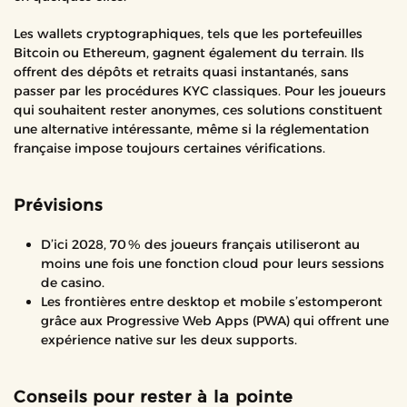
Les wallets cryptographiques, tels que les portefeuilles
Bitcoin ou Ethereum, gagnent également du terrain. Ils
offrent des dépôts et retraits quasi instantanés, sans
passer par les procédures KYC classiques. Pour les joueurs
qui souhaitent rester anonymes, ces solutions constituent
une alternative intéressante, même si la réglementation
française impose toujours certaines vérifications.
Prévisions
D’ici 2028, 70 % des joueurs français utiliseront au
moins une fois une fonction cloud pour leurs sessions
de casino.
Les frontières entre desktop et mobile s’estomperont
grâce aux Progressive Web Apps (PWA) qui offrent une
expérience native sur les deux supports.
Conseils pour rester à la pointe