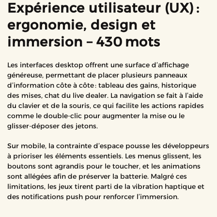
Expérience utilisateur (UX) :
ergonomie, design et
immersion – 430 mots
Les interfaces desktop offrent une surface d’affichage
généreuse, permettant de placer plusieurs panneaux
d’information côte à côte : tableau des gains, historique
des mises, chat du live dealer. La navigation se fait à l’aide
du clavier et de la souris, ce qui facilite les actions rapides
comme le double‑clic pour augmenter la mise ou le
glisser‑déposer des jetons.
Sur mobile, la contrainte d’espace pousse les développeurs
à prioriser les éléments essentiels. Les menus glissent, les
boutons sont agrandis pour le toucher, et les animations
sont allégées afin de préserver la batterie. Malgré ces
limitations, les jeux tirent parti de la vibration haptique et
des notifications push pour renforcer l’immersion.