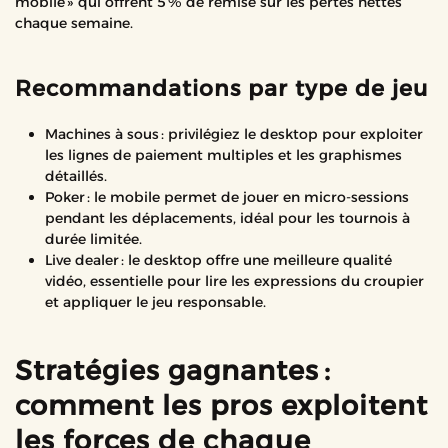
mobile » qui offrent 5 % de remise sur les pertes nettes
chaque semaine.
Recommandations par type de jeu
Machines à sous : privilégiez le desktop pour exploiter
les lignes de paiement multiples et les graphismes
détaillés.
Poker : le mobile permet de jouer en micro‑sessions
pendant les déplacements, idéal pour les tournois à
durée limitée.
Live dealer : le desktop offre une meilleure qualité
vidéo, essentielle pour lire les expressions du croupier
et appliquer le jeu responsable.
Stratégies gagnantes :
comment les pros exploitent
les forces de chaque