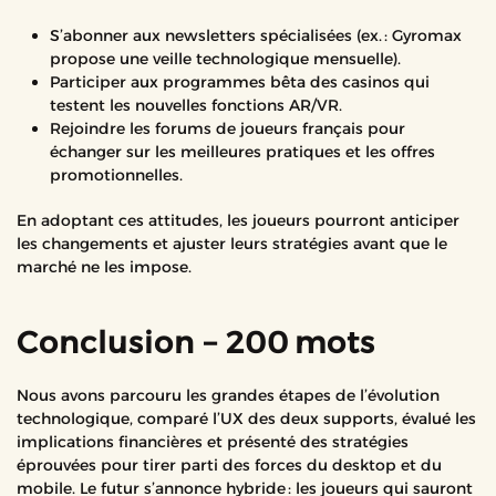
S’abonner aux newsletters spécialisées (ex. : Gyromax
propose une veille technologique mensuelle).
Participer aux programmes bêta des casinos qui
testent les nouvelles fonctions AR/VR.
Rejoindre les forums de joueurs français pour
échanger sur les meilleures pratiques et les offres
promotionnelles.
En adoptant ces attitudes, les joueurs pourront anticiper
les changements et ajuster leurs stratégies avant que le
marché ne les impose.
Conclusion – 200 mots
Nous avons parcouru les grandes étapes de l’évolution
technologique, comparé l’UX des deux supports, évalué les
implications financières et présenté des stratégies
éprouvées pour tirer parti des forces du desktop et du
mobile. Le futur s’annonce hybride : les joueurs qui sauront