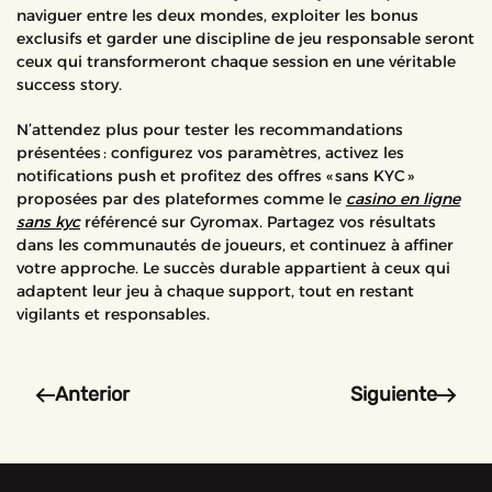
naviguer entre les deux mondes, exploiter les bonus
exclusifs et garder une discipline de jeu responsable seront
ceux qui transformeront chaque session en une véritable
success story.
N’attendez plus pour tester les recommandations
présentées : configurez vos paramètres, activez les
notifications push et profitez des offres « sans KYC »
proposées par des plateformes comme le
casino en ligne
sans kyc
référencé sur Gyromax. Partagez vos résultats
dans les communautés de joueurs, et continuez à affiner
votre approche. Le succès durable appartient à ceux qui
adaptent leur jeu à chaque support, tout en restant
vigilants et responsables.
Anterior
Siguiente