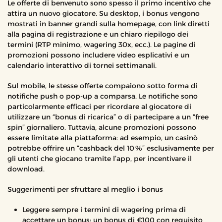
Le offerte di benvenuto sono spesso il primo incentivo che
attira un nuovo giocatore. Su desktop, i bonus vengono
mostrati in banner grandi sulla homepage, con link diretti
alla pagina di registrazione e un chiaro riepilogo dei
termini (RTP minimo, wagering 30x, ecc.). Le pagine di
promozioni possono includere video esplicativi e un
calendario interattivo di tornei settimanali.
Sul mobile, le stesse offerte compaiono sotto forma di
notifiche push o pop‑up a comparsa. Le notifiche sono
particolarmente efficaci per ricordare al giocatore di
utilizzare un “bonus di ricarica” o di partecipare a un “free
spin” giornaliero. Tuttavia, alcune promozioni possono
essere limitate alla piattaforma: ad esempio, un casinò
potrebbe offrire un “cashback del 10 %” esclusivamente per
gli utenti che giocano tramite l’app, per incentivare il
download.
Suggerimenti per sfruttare al meglio i bonus
Leggere sempre i termini di wagering prima di
accettare un bonus; un bonus di €100 con requisito