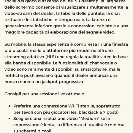
social del gioco d’azzardo online. Su desktop, la larghezza
dello schermo consente di visualizzare simultaneamente la
video‑stream del dealer, la tabella delle puntate, la chat
testuale e le statistiche in tempo reale. La latenza è
generalmente inferiore grazie a connessioni cablate e a una
maggiore capacità di elaborazione del segnale video.
Su mobile, la stessa esperienza è compressa in una finestra
più piccola, ma le piattaforme più moderne offrono
streaming adattivo (HLS) che regola la qualità video in base
alla banda disponibile. Le funzionalità di chat vocale o
video sono raramente disponibili su smartphone, ma le
notifiche push avvisano quando il dealer annuncia una
nuova mano o un jackpot progressivo.
Consigli per una sessione live ottimale
Preferire una connessione Wi‑Fi stabile, soprattutto
per tavoli con più giocatori (es. blackjack a 7 posti).
Scegliere una risoluzione video “Medium” se la
connessione è lenta; la differenza di qualità è minima
su schermi piccoli.