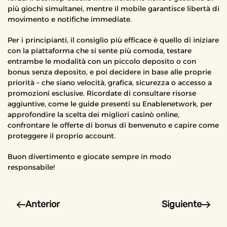
più giochi simultanei, mentre il mobile garantisce libertà di
movimento e notifiche immediate.
Per i principianti, il consiglio più efficace è quello di iniziare
con la piattaforma che si sente più comoda, testare
entrambe le modalità con un piccolo deposito o con
bonus senza deposito, e poi decidere in base alle proprie
priorità – che siano velocità, grafica, sicurezza o accesso a
promozioni esclusive. Ricordate di consultare risorse
aggiuntive, come le guide presenti su Enablenetwork, per
approfondire la scelta dei migliori casinò online,
confrontare le offerte di bonus di benvenuto e capire come
proteggere il proprio account.
Buon divertimento e giocate sempre in modo
responsabile!
Anterior
Siguiente