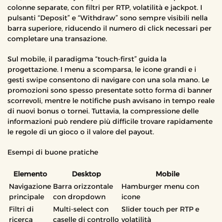
colonne separate, con filtri per RTP, volatilità e jackpot. I
pulsanti “Deposit” e “Withdraw” sono sempre visibili nella
barra superiore, riducendo il numero di click necessari per
completare una transazione.
Sul mobile, il paradigma “touch‑first” guida la
progettazione. I menu a scomparsa, le icone grandi e i
gesti swipe consentono di navigare con una sola mano. Le
promozioni sono spesso presentate sotto forma di banner
scorrevoli, mentre le notifiche push avvisano in tempo reale
di nuovi bonus o tornei. Tuttavia, la compressione delle
informazioni può rendere più difficile trovare rapidamente
le regole di un gioco o il valore del payout.
Esempi di buone pratiche
Elemento
Desktop
Mobile
Navigazione
Barra orizzontale
Hamburger menu con
principale
con dropdown
icone
Filtri di
Multi‑select con
Slider touch per RTP e
ricerca
caselle di controllo
volatilità