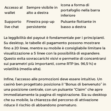
Icona a forma di
Accesso al
Sempre visibile in
portafoglio nella barra
wallet
alto a destra
inferiore
Supporto
Finestra pop‑up
Pulsante flottante in
live chat
persistente
basso a destra
La leggibilità dei payout è fondamentale per i principianti.
Su desktop, le tabelle di pagamento possono mostrare
fino a 20 linee, mentre su mobile è consigliabile limitare la
visualizzazione a 5 linee con la possibilità di espandere.
Questo evita sovraccarichi visivi e permette di concentrarsi
sui parametri più importanti, come RTP (es. 96,5 %) e
volatilità (media‑alta).
Infine, l’accesso alle promozioni deve essere intuitivo. Un
casinò ben progettato posiziona il “Bonus di benvenuto” in
una posizione centrale, con un pulsante “Claim” che apre
immediatamente la pagina di registrazione. Sia su desktop
che su mobile, la chiarezza del percorso di attivazione
riduce il rischio di abbandono prematuro.