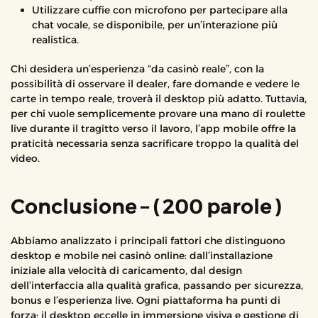
Utilizzare cuffie con microfono per partecipare alla
chat vocale, se disponibile, per un’interazione più
realistica.
Chi desidera un’esperienza “da casinò reale”, con la
possibilità di osservare il dealer, fare domande e vedere le
carte in tempo reale, troverà il desktop più adatto. Tuttavia,
per chi vuole semplicemente provare una mano di roulette
live durante il tragitto verso il lavoro, l’app mobile offre la
praticità necessaria senza sacrificare troppo la qualità del
video.
Conclusione – ( 200 parole )
Abbiamo analizzato i principali fattori che distinguono
desktop e mobile nei casinò online: dall’installazione
iniziale alla velocità di caricamento, dal design
dell’interfaccia alla qualità grafica, passando per sicurezza,
bonus e l’esperienza live. Ogni piattaforma ha punti di
forza: il desktop eccelle in immersione visiva e gestione di