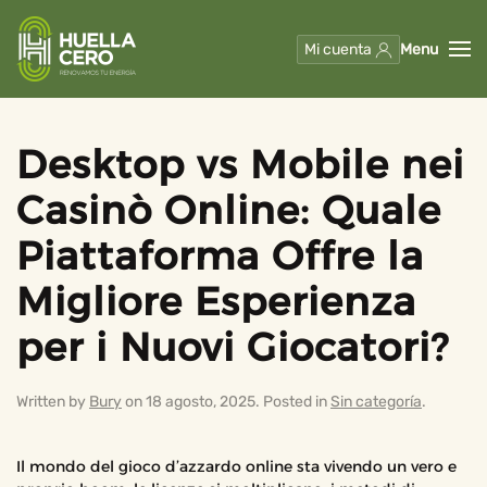
Mi cuenta
Menu
Skip to main content
Desktop vs Mobile nei
Casinò Online: Quale
Piattaforma Offre la
Migliore Esperienza
per i Nuovi Giocatori?
Written by
Bury
on
18 agosto, 2025
. Posted in
Sin categoría
.
Il mondo del gioco d’azzardo online sta vivendo un vero e