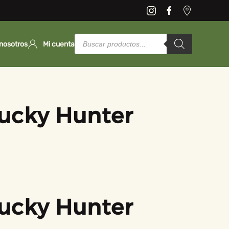
Products
search
nosotros
Mi cuenta
Lucky Hunter
Lucky Hunter