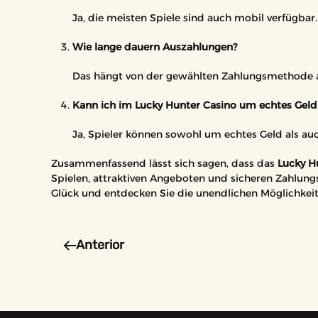
Ja, die meisten Spiele sind auch mobil verfügbar.
Wie lange dauern Auszahlungen?
Das hängt von der gewählten Zahlungsmethode ab
Kann ich im Lucky Hunter Casino um echtes Geld
Ja, Spieler können sowohl um echtes Geld als au
Zusammenfassend lässt sich sagen, dass das
Lucky H
Spielen, attraktiven Angeboten und sicheren Zahlungsm
Glück und entdecken Sie die unendlichen Möglichkeit
Anterior