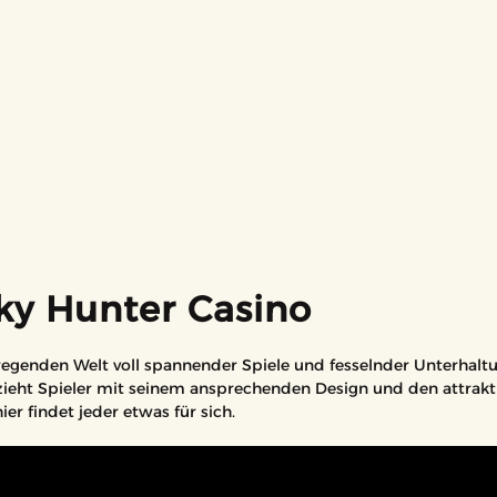
ky Hunter Casino
fregenden Welt voll spannender Spiele und fesselnder Unterhaltu
ht Spieler mit seinem ansprechenden Design und den attraktive
ier findet jeder etwas für sich.