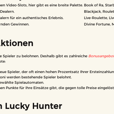
n Video-Slots, hier gibt es eine breite Palette.
Book of Ra, Sta
 Dealern.
Blackjack, Roule
alern für ein authentisches Erlebnis.
Live-Roulette, Li
ernden Gewinnen.
Divine Fortune, 
ktionen
ne Spieler zu belohnen. Deshalb gibt es zahlreiche
Bonusangebo
ote:
ue Spieler, der oft einen hohen Prozentsatz Ihrer Ersteinzahlu
ni werden bestehende Spieler belohnt.
sgewählte Spielautomaten.
n Punkte für Ihre Einsätze gibt, die gegen tolle Preise eingelö
 Lucky Hunter