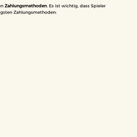
ren
Zahlungsmethoden
. Es ist wichtig, dass Spieler
gigsten Zahlungsmethoden: