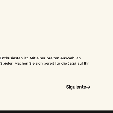
Enthusiasten ist. Mit einer breiten Auswahl an
pieler. Machen Sie sich bereit für die Jagd auf Ihr
Siguiente