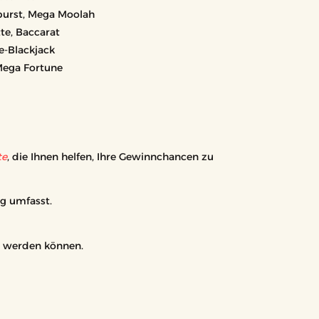
rburst, Mega Moolah
tte, Baccarat
ve-Blackjack
Mega Fortune
te
, die Ihnen helfen, Ihre Gewinnchancen zu
ng umfasst.
st werden können.