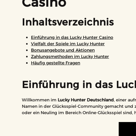
Casino
Inhaltsverzeichnis
Einführung in das Lucky Hunter Casino
Vielfalt der Spiele im Lucky Hunter
Bonusangebote und Aktionen
Zahlungsmethoden im Lucky Hunter
Häufig gestellte Fragen
Einführung in das Luc
Willkommen im
Lucky Hunter Deutschland
, einer au
Namen in der Glücksspiel-Community gemacht und zie
oder ein Neuling im Bereich Online-Glücksspiel sind, h