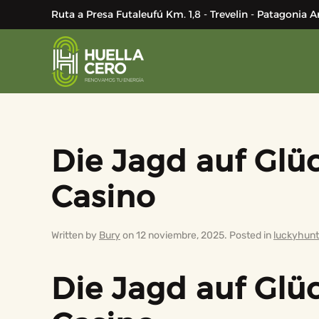
Ruta a Presa Futaleufú Km. 1,8 - Trevelin - Patagonia
Skip to main content
Die Jagd auf Gl
Casino
Written by
Bury
on
12 noviembre, 2025
. Posted in
luckyhun
Die Jagd auf Gl