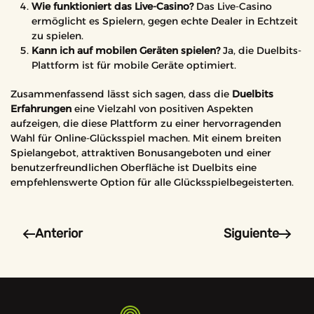
Wie funktioniert das Live-Casino?
Das Live-Casino
ermöglicht es Spielern, gegen echte Dealer in Echtzeit
zu spielen.
Kann ich auf mobilen Geräten spielen?
Ja, die Duelbits-
Plattform ist für mobile Geräte optimiert.
Zusammenfassend lässt sich sagen, dass die
Duelbits
Erfahrungen
eine Vielzahl von positiven Aspekten
aufzeigen, die diese Plattform zu einer hervorragenden
Wahl für Online-Glücksspiel machen. Mit einem breiten
Spielangebot, attraktiven Bonusangeboten und einer
benutzerfreundlichen Oberfläche ist Duelbits eine
empfehlenswerte Option für alle Glücksspielbegeisterten.
Anterior
Siguiente