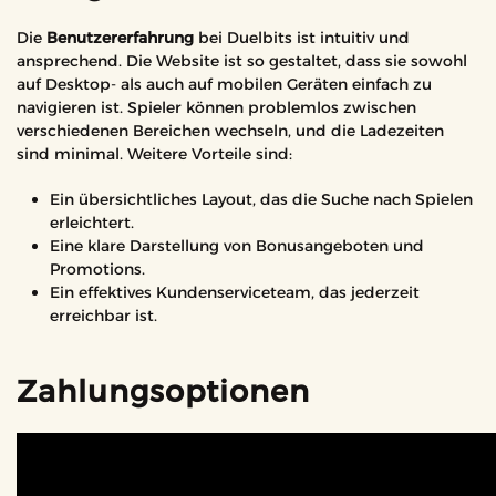
Die
Benutzererfahrung
bei Duelbits ist intuitiv und
ansprechend. Die Website ist so gestaltet, dass sie sowohl
auf Desktop- als auch auf mobilen Geräten einfach zu
navigieren ist. Spieler können problemlos zwischen
verschiedenen Bereichen wechseln, und die Ladezeiten
sind minimal. Weitere Vorteile sind:
Ein übersichtliches Layout, das die Suche nach Spielen
erleichtert.
Eine klare Darstellung von Bonusangeboten und
Promotions.
Ein effektives Kundenserviceteam, das jederzeit
erreichbar ist.
Zahlungsoptionen