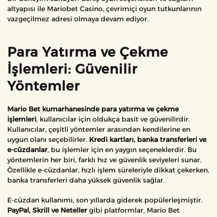
altyapısı ile Mariobet Casino, çevrimiçi oyun tutkunlarının
vazgeçilmez adresi olmaya devam ediyor.
Para Yatırma ve Çekme
İşlemleri: Güvenilir
Yöntemler
Mario Bet kumarhanesinde para yatırma ve çekme
işlemleri
, kullanıcılar için oldukça basit ve güvenilirdir.
Kullanıcılar, çeşitli yöntemler arasından kendilerine en
uygun olanı seçebilirler.
Kredi kartları, banka transferleri ve
e-cüzdanlar
, bu işlemler için en yaygın seçeneklerdir. Bu
yöntemlerin her biri, farklı hız ve güvenlik seviyeleri sunar.
Özellikle e-cüzdanlar, hızlı işlem süreleriyle dikkat çekerken,
banka transferleri daha yüksek güvenlik sağlar.
E-cüzdan kullanımı, son yıllarda giderek popülerleşmiştir.
PayPal, Skrill ve Neteller
gibi platformlar, Mario Bet