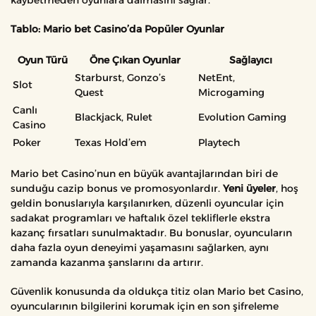
kaybetmeden oyunlara dalmasını sağlar.
Tablo: Mario bet Casino’da Popüler Oyunlar
Oyun Türü
Öne Çıkan Oyunlar
Sağlayıcı
Starburst, Gonzo’s
NetEnt,
Slot
Quest
Microgaming
Canlı
Blackjack, Rulet
Evolution Gaming
Casino
Poker
Texas Hold’em
Playtech
Mario bet Casino’nun en büyük avantajlarından biri de
sunduğu cazip bonus ve promosyonlardır.
Yeni üyeler
, hoş
geldin bonuslarıyla karşılanırken, düzenli oyuncular için
sadakat programları ve haftalık özel tekliflerle ekstra
kazanç fırsatları sunulmaktadır. Bu bonuslar, oyuncuların
daha fazla oyun deneyimi yaşamasını sağlarken, aynı
zamanda kazanma şanslarını da artırır.
Güvenlik konusunda da oldukça titiz olan Mario bet Casino,
oyuncularının bilgilerini korumak için en son şifreleme