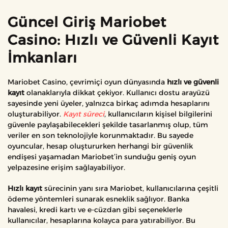
Güncel Giriş Mariobet
Casino: Hızlı ve Güvenli Kayıt
İmkanları
Mariobet Casino, çevrimiçi oyun dünyasında
hızlı ve güvenli
kayıt
olanaklarıyla dikkat çekiyor. Kullanıcı dostu arayüzü
sayesinde yeni üyeler, yalnızca birkaç adımda hesaplarını
oluşturabiliyor.
Kayıt süreci
, kullanıcıların kişisel bilgilerini
güvenle paylaşabilecekleri şekilde tasarlanmış olup, tüm
veriler en son teknolojiyle korunmaktadır. Bu sayede
oyuncular, hesap oluştururken herhangi bir güvenlik
endişesi yaşamadan Mariobet’in sunduğu geniş oyun
yelpazesine erişim sağlayabiliyor.
Hızlı kayıt
sürecinin yanı sıra Mariobet, kullanıcılarına çeşitli
ödeme yöntemleri sunarak esneklik sağlıyor. Banka
havalesi, kredi kartı ve e-cüzdan gibi seçeneklerle
kullanıcılar, hesaplarına kolayca para yatırabiliyor. Bu