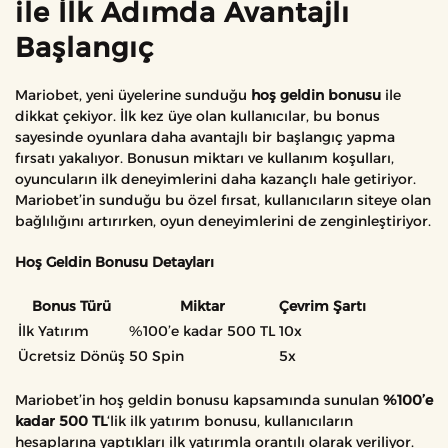
ile İlk Adımda Avantajlı
Başlangıç
Mariobet, yeni üyelerine sunduğu
hoş geldin bonusu
ile
dikkat çekiyor. İlk kez üye olan kullanıcılar, bu bonus
sayesinde oyunlara daha avantajlı bir başlangıç yapma
fırsatı yakalıyor. Bonusun miktarı ve kullanım koşulları,
oyuncuların ilk deneyimlerini daha kazançlı hale getiriyor.
Mariobet’in sunduğu bu özel fırsat, kullanıcıların siteye olan
bağlılığını artırırken, oyun deneyimlerini de zenginleştiriyor.
Hoş Geldin Bonusu Detayları
Bonus Türü
Miktar
Çevrim Şartı
İlk Yatırım
%100’e kadar 500 TL
10x
Ücretsiz Dönüş
50 Spin
5x
Mariobet’in hoş geldin bonusu kapsamında sunulan
%100’e
kadar 500 TL
‘lik ilk yatırım bonusu, kullanıcıların
hesaplarına yaptıkları ilk yatırımla orantılı olarak veriliyor.