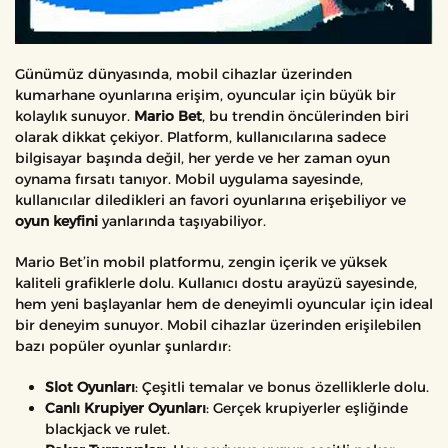
Günümüz dünyasında, mobil cihazlar üzerinden
kumarhane oyunlarına erişim, oyuncular için büyük bir
kolaylık sunuyor.
Mario Bet
, bu trendin öncülerinden biri
olarak dikkat çekiyor. Platform, kullanıcılarına sadece
bilgisayar başında değil, her yerde ve her zaman oyun
oynama fırsatı tanıyor. Mobil uygulama sayesinde,
kullanıcılar diledikleri an favori oyunlarına erişebiliyor ve
oyun keyfini
yanlarında taşıyabiliyor.
Mario Bet’in mobil platformu, zengin içerik ve yüksek
kaliteli grafiklerle dolu. Kullanıcı dostu arayüzü sayesinde,
hem yeni başlayanlar hem de deneyimli oyuncular için ideal
bir deneyim sunuyor. Mobil cihazlar üzerinden erişilebilen
bazı popüler oyunlar şunlardır:
Slot Oyunları
: Çeşitli temalar ve bonus özelliklerle dolu.
Canlı Krupiyer Oyunları
: Gerçek krupiyerler eşliğinde
blackjack ve rulet.