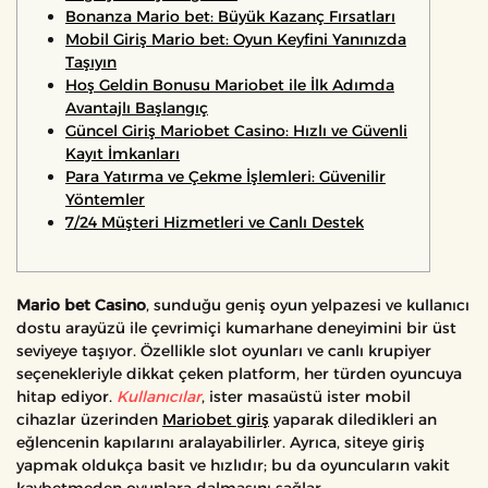
Bonanza Mario bet: Büyük Kazanç Fırsatları
Mobil Giriş Mario bet: Oyun Keyfini Yanınızda
Taşıyın
Hoş Geldin Bonusu Mariobet ile İlk Adımda
Avantajlı Başlangıç
Güncel Giriş Mariobet Casino: Hızlı ve Güvenli
Kayıt İmkanları
Para Yatırma ve Çekme İşlemleri: Güvenilir
Yöntemler
7/24 Müşteri Hizmetleri ve Canlı Destek
Mario bet Casino
, sunduğu geniş oyun yelpazesi ve kullanıcı
dostu arayüzü ile çevrimiçi kumarhane deneyimini bir üst
seviyeye taşıyor. Özellikle slot oyunları ve canlı krupiyer
seçenekleriyle dikkat çeken platform, her türden oyuncuya
hitap ediyor.
Kullanıcılar
, ister masaüstü ister mobil
cihazlar üzerinden
Mariobet giriş
yaparak diledikleri an
eğlencenin kapılarını aralayabilirler. Ayrıca, siteye giriş
yapmak oldukça basit ve hızlıdır; bu da oyuncuların vakit