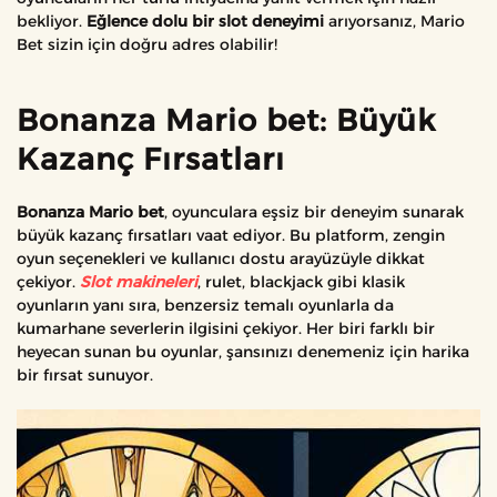
bekliyor.
Eğlence dolu bir slot deneyimi
arıyorsanız, Mario
Bet sizin için doğru adres olabilir!
Bonanza Mario bet: Büyük
Kazanç Fırsatları
Bonanza Mario bet
, oyunculara eşsiz bir deneyim sunarak
büyük kazanç fırsatları vaat ediyor. Bu platform, zengin
oyun seçenekleri ve kullanıcı dostu arayüzüyle dikkat
çekiyor.
Slot makineleri
, rulet, blackjack gibi klasik
oyunların yanı sıra, benzersiz temalı oyunlarla da
kumarhane severlerin ilgisini çekiyor. Her biri farklı bir
heyecan sunan bu oyunlar, şansınızı denemeniz için harika
bir fırsat sunuyor.