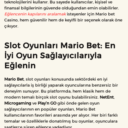
teknolojilerini kullanır. Bu sayede kullanıcılar, kişisel ve
finansal bilgilerinin güvende olduğundan emin olabilirler.
Eğlencenin kapılarını aralamak
isteyenler için Mario bet
Casino, hem güvenilir hem de keyifli bir seçenek olarak öne
çıkıyor.
Slot Oyunları Mario Bet: En
İyi Oyun Sağlayıcılarıyla
Eğlenin
Mario Bet
, slot oyunları konusunda sektördeki en iyi
sağlayıcılarla iş birliği yaparak oyuncularına benzersiz bir
deneyim sunuyor. Bu platformda, hem klasik hem de
modern temalı birçok slot oyunu bulabilirsiniz.
NetEnt
,
Microgaming
ve
Play’n GO
gibi önde gelen oyun
sağlayıcılarının en popüler oyunları, Mario Bet
kullanıcılarının favorileri arasında yer alıyor. Her biri farklı
temalar ve özelliklerle donatılmış bu oyunlar, oyunculara
saatlerce süren eğlence vadediyor.