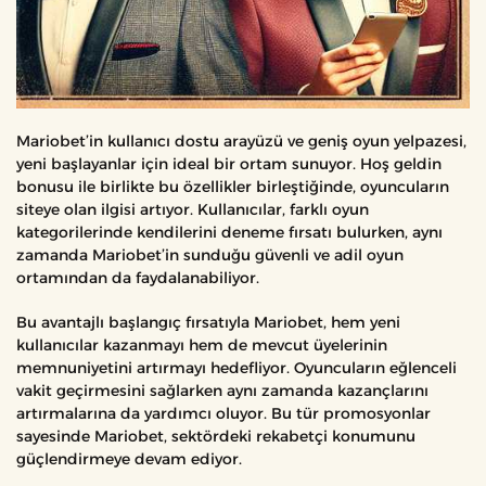
Mariobet’in kullanıcı dostu arayüzü ve geniş oyun yelpazesi,
yeni başlayanlar için ideal bir ortam sunuyor. Hoş geldin
bonusu ile birlikte bu özellikler birleştiğinde, oyuncuların
siteye olan ilgisi artıyor. Kullanıcılar, farklı oyun
kategorilerinde kendilerini deneme fırsatı bulurken, aynı
zamanda Mariobet’in sunduğu güvenli ve adil oyun
ortamından da faydalanabiliyor.
Bu avantajlı başlangıç fırsatıyla Mariobet, hem yeni
kullanıcılar kazanmayı hem de mevcut üyelerinin
memnuniyetini artırmayı hedefliyor. Oyuncuların eğlenceli
vakit geçirmesini sağlarken aynı zamanda kazançlarını
artırmalarına da yardımcı oluyor. Bu tür promosyonlar
sayesinde Mariobet, sektördeki rekabetçi konumunu
güçlendirmeye devam ediyor.