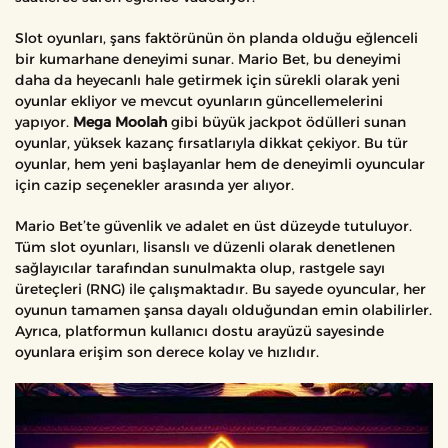
Slot oyunları, şans faktörünün ön planda olduğu eğlenceli
bir kumarhane deneyimi sunar. Mario Bet, bu deneyimi
daha da heyecanlı hale getirmek için sürekli olarak yeni
oyunlar ekliyor ve mevcut oyunların güncellemelerini
yapıyor.
Mega Moolah
gibi büyük jackpot ödülleri sunan
oyunlar, yüksek kazanç fırsatlarıyla dikkat çekiyor. Bu tür
oyunlar, hem yeni başlayanlar hem de deneyimli oyuncular
için cazip seçenekler arasında yer alıyor.
Mario Bet’te güvenlik ve adalet en üst düzeyde tutuluyor.
Tüm slot oyunları, lisanslı ve düzenli olarak denetlenen
sağlayıcılar tarafından sunulmakta olup, rastgele sayı
üreteçleri (RNG) ile çalışmaktadır. Bu sayede oyuncular, her
oyunun tamamen şansa dayalı olduğundan emin olabilirler.
Ayrıca, platformun kullanıcı dostu arayüzü sayesinde
oyunlara erişim son derece kolay ve hızlıdır.