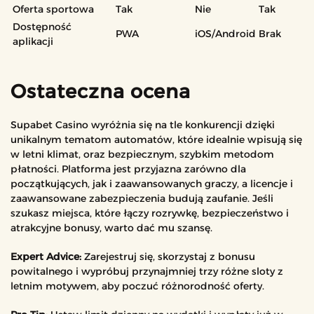
Oferta sportowa
Tak
Nie
Tak
Dostępność
PWA
iOS/Android
Brak
aplikacji
Ostateczna ocena
Supabet Casino wyróżnia się na tle konkurencji dzięki
unikalnym tematom automatów, które idealnie wpisują się
w letni klimat, oraz bezpiecznym, szybkim metodom
płatności. Platforma jest przyjazna zarówno dla
początkujących, jak i zaawansowanych graczy, a licencje i
zaawansowane zabezpieczenia budują zaufanie. Jeśli
szukasz miejsca, które łączy rozrywkę, bezpieczeństwo i
atrakcyjne bonusy, warto dać mu szansę.
Expert Advice:
Zarejestruj się, skorzystaj z bonusu
powitalnego i wypróbuj przynajmniej trzy różne sloty z
letnim motywem, aby poczuć różnorodność oferty.