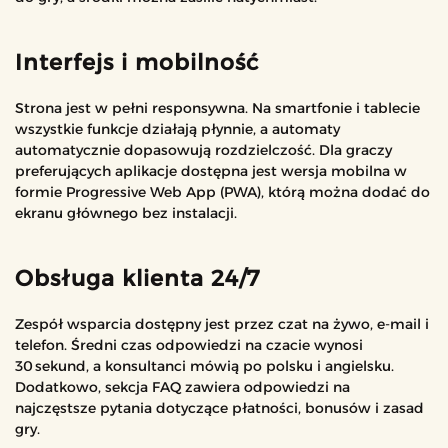
Interfejs i mobilność
Strona jest w pełni responsywna. Na smartfonie i tablecie
wszystkie funkcje działają płynnie, a automaty
automatycznie dopasowują rozdzielczość. Dla graczy
preferujących aplikacje dostępna jest wersja mobilna w
formie Progressive Web App (PWA), którą można dodać do
ekranu głównego bez instalacji.
Obsługa klienta 24/7
Zespół wsparcia dostępny jest przez czat na żywo, e‑mail i
telefon. Średni czas odpowiedzi na czacie wynosi
30 sekund, a konsultanci mówią po polsku i angielsku.
Dodatkowo, sekcja FAQ zawiera odpowiedzi na
najczęstsze pytania dotyczące płatności, bonusów i zasad
gry.