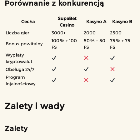
Porównanie z konkurencją
SupaBet
Cecha
Kasyno A
Kasyno B
Casino
Liczba gier
3000+
2000
2500
100 % + 100
50 % + 50
75 % + 75
Bonus powitalny
FS
FS
FS
Wypłaty
kryptowalut
Obsługa 24/7
Program
lojalnościowy
Zalety i wady
Zalety