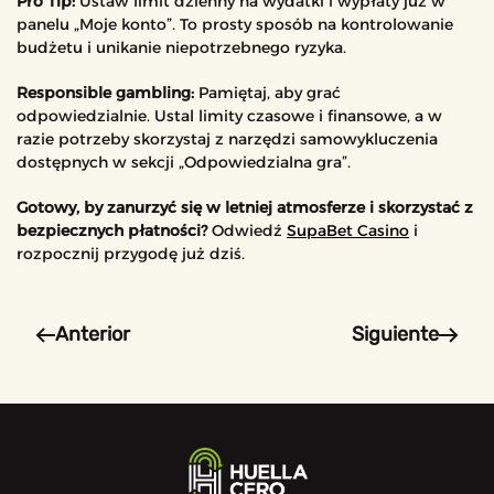
Pro Tip:
Ustaw limit dzienny na wydatki i wypłaty już w
panelu „Moje konto”. To prosty sposób na kontrolowanie
budżetu i unikanie niepotrzebnego ryzyka.
Responsible gambling:
Pamiętaj, aby grać
odpowiedzialnie. Ustal limity czasowe i finansowe, a w
razie potrzeby skorzystaj z narzędzi samowykluczenia
dostępnych w sekcji „Odpowiedzialna gra”.
Gotowy, by zanurzyć się w letniej atmosferze i skorzystać z
bezpiecznych płatności?
Odwiedź
SupaBet Casino
i
rozpocznij przygodę już dziś.
Anterior
Siguiente