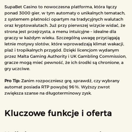
SupaBet Casino to nowoczesna platforma, która łączy
ponad 3000 gier, w tym automaty o unikalnych tematach,
z systemem płatności opartym na tradycyjnych walutach
oraz kryptowalutach. Już przy pierwszej wizycie widać, że
strona jest przejrzysta, a menu intuicyjne – idealne dla
graczy w każdym wieku. Szczególną uwagę przyciągają
letnie motywy slotów, które wprowadzają klimat wakacji,
plaż i tropikalnych przygód. Dzięki licencjom wydanym
przez Malta Gaming Authority i UK Gambling Commission,
gracze mogą mieć pewność, że ich środki są chronione, a
gry uczciwe.
Pro Tip:
Zanim rozpoczniesz grę, sprawdź, czy wybrany
automat posiada RTP powyżej 96 %. Wyższy zwrot
zwiększa szanse na długoterminowy zysk.
Kluczowe funkcje i oferta