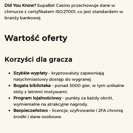
Did You Know?
SupaBet Casino przechowuje dane w
chmurze z certyfikatem ISO 27001, co jest standardem w
branży bankowej.
Wartość oferty
Korzyści dla gracza
Szybkie wypłaty
– kryptowaluty zapewniają
natychmiastowy dostęp do wygranej.
Bogata biblioteka
– ponad 3000 gier, w tym unikalne
sloty z letnimi motywami.
Program lojalnościowy
– punkty za każdy obrót,
wymienialne na atrakcyjne nagrody.
Bezpieczeństwo
– licencje, szyfrowanie i 2FA chronią
środki i dane osobowe.