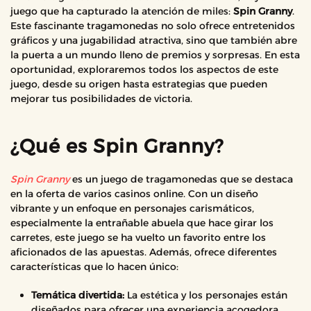
juego que ha capturado la atención de miles:
Spin Granny
.
Este fascinante tragamonedas no solo ofrece entretenidos
gráficos y una jugabilidad atractiva, sino que también abre
la puerta a un mundo lleno de premios y sorpresas. En esta
oportunidad, exploraremos todos los aspectos de este
juego, desde su origen hasta estrategias que pueden
mejorar tus posibilidades de victoria.
¿Qué es Spin Granny?
Spin Granny
es un juego de tragamonedas que se destaca
en la oferta de varios casinos online. Con un diseño
vibrante y un enfoque en personajes carismáticos,
especialmente la entrañable abuela que hace girar los
carretes, este juego se ha vuelto un favorito entre los
aficionados de las apuestas. Además, ofrece diferentes
características que lo hacen único:
Temática divertida:
La estética y los personajes están
diseñados para ofrecer una experiencia acogedora.