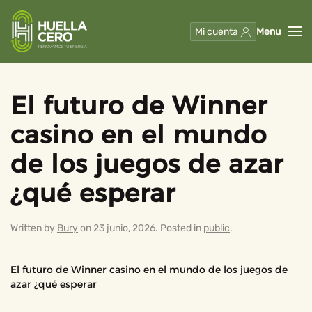
Mi cuenta
Menu
Skip to main content
El futuro de Winner
casino en el mundo
de los juegos de azar
¿qué esperar
Written by
Bury
on
23 junio, 2026
. Posted in
public
.
El futuro de Winner casino en el mundo de los juegos de
azar ¿qué esperar