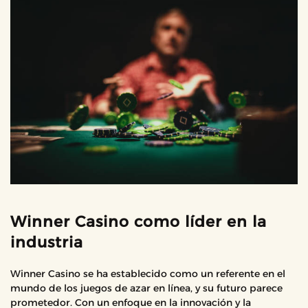
Winner Casino como líder en la
industria
Winner Casino se ha establecido como un referente en el
mundo de los juegos de azar en línea, y su futuro parece
prometedor. Con un enfoque en la innovación y la