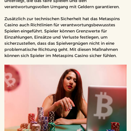
unterliegt, die das faire Spielen und den
verantwortungsvollen Umgang mit Geldern garantieren.
Zusätzlich zur technischen Sicherheit hat das Metaspins
Casino auch Richtlinien für verantwortungsbewusstes
Spielen eingeführt. Spieler können Grenzwerte für
Einzahlungen, Einsätze und Verluste festlegen, um
sicherzustellen, dass das Spielvergnügen nicht in eine
problematische Richtung geht. Mit diesen Maßnahmen
können sich Spieler im Metaspins Casino sicher fühlen.