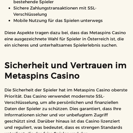
bestehende Spieler
Sichere Zahlungstransaktionen mit SSL-
Verschlüsselung
Mobile Nutzung für das Spielen unterwegs
Diese Aspekte tragen dazu bei, dass das Metaspins Casino
eine ausgezeichnete Wahl für Spieler in Österreich ist, die
ein sicheres und unterhaltsames Spielerlebnis suchen.
Sicherheit und Vertrauen im
Metaspins Casino
Die Sicherheit der Spieler hat im Metaspins Casino oberste
Priorität. Das Casino verwendet modernste SSL-
Verschlüsselung, um alle persönlichen und finanziellen
Daten der Spieler zu schützen. Dies garantiert, dass Ihre
Informationen sicher und vor unbefugtem Zugriff
geschützt sind. Darüber hinaus ist das Casino lizenziert
und reguliert, was bedeutet, dass es strengen Standards