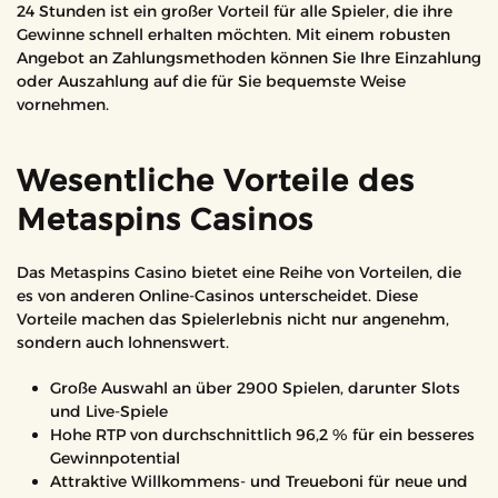
24 Stunden ist ein großer Vorteil für alle Spieler, die ihre
Gewinne schnell erhalten möchten. Mit einem robusten
Angebot an Zahlungsmethoden können Sie Ihre Einzahlung
oder Auszahlung auf die für Sie bequemste Weise
vornehmen.
Wesentliche Vorteile des
Metaspins Casinos
Das Metaspins Casino bietet eine Reihe von Vorteilen, die
es von anderen Online-Casinos unterscheidet. Diese
Vorteile machen das Spielerlebnis nicht nur angenehm,
sondern auch lohnenswert.
Große Auswahl an über 2900 Spielen, darunter Slots
und Live-Spiele
Hohe RTP von durchschnittlich 96,2 % für ein besseres
Gewinnpotential
Attraktive Willkommens- und Treueboni für neue und