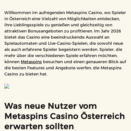
Willkommen im aufregenden Metaspins Casino, wo Spieler
in Österreich eine Vielzahl von Möglichkeiten entdecken,
ihre Lieblingsspiele zu genießen und gleichzeitig von
attraktiven Bonusangeboten zu profitieren. Im Jahr 2026
bietet das Casino eine beeindruckende Auswahl an
Spielautomaten und Live-Casino-Spielen, die sowohl neue
als auch erfahrene Spieler begeistern werden. Spieler, die
mehr über die verschiedenen Spiele erfahren möchten,
können
Metaspins
besuchen und einen genaueren Blick auf
die besten Features und Angebote werfen, die Metaspins
Casino zu bieten hat.
Was neue Nutzer vom
Metaspins Casino Österreich
erwarten sollten