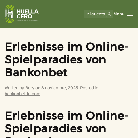
Mi cuenta
Menu
Skip to main content
Erlebnisse im Online-
Spielparadies von
Bankonbet
Written by
Bury
on
8 noviembre, 2025
. Posted in
bankonbetde.com
.
Erlebnisse im Online-
Spielparadies von