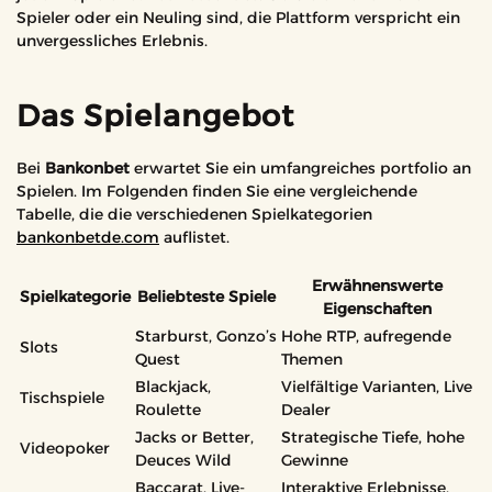
Spieler oder ein Neuling sind, die Plattform verspricht ein
unvergessliches Erlebnis.
Das Spielangebot
Bei
Bankonbet
erwartet Sie ein umfangreiches portfolio an
Spielen. Im Folgenden finden Sie eine vergleichende
Tabelle, die die verschiedenen Spielkategorien
bankonbetde.com
auflistet.
Erwähnenswerte
Spielkategorie
Beliebteste Spiele
Eigenschaften
Starburst, Gonzo’s
Hohe RTP, aufregende
Slots
Quest
Themen
Blackjack,
Vielfältige Varianten, Live
Tischspiele
Roulette
Dealer
Jacks or Better,
Strategische Tiefe, hohe
Videopoker
Deuces Wild
Gewinne
Baccarat, Live-
Interaktive Erlebnisse,