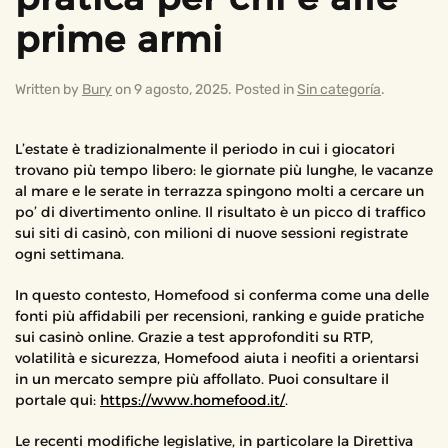
prime armi
Written by
Bury
on
9 agosto, 2025
. Posted in
Sin categoría
.
L’estate è tradizionalmente il periodo in cui i giocatori
trovano più tempo libero: le giornate più lunghe, le vacanze
al mare e le serate in terrazza spingono molti a cercare un
po’ di divertimento online. Il risultato è un picco di traffico
sui siti di casinò, con milioni di nuove sessioni registrate
ogni settimana.
In questo contesto, Homefood si conferma come una delle
fonti più affidabili per recensioni, ranking e guide pratiche
sui casinò online. Grazie a test approfonditi su RTP,
volatilità e sicurezza, Homefood aiuta i neofiti a orientarsi
in un mercato sempre più affollato. Puoi consultare il
portale qui:
https://www.homefood.it/
.
Le recenti modifiche legislative, in particolare la Direttiva