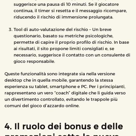
suggerisce una pausa di 10 minuti. Se il giocatore
continua, il timer si resetta e il messaggio ricompare,
riducendo il rischio di immersione prolungata.
Tool di auto‑valutazione del rischio – Un breve
questionario, basato su metriche psicologiche,
permette di capire il proprio profilo di rischio. In base
ai risultati, il sito propone limiti consigliati e, se
necessario, suggerisce il contatto con un consulente di
gioco responsabile.
Queste funzionalità sono integrate sia nella versione
desktop che in quella mobile, garantendo la stessa
esperienza su tablet, smartphone e PC. Per i principianti,
rappresentano un vero “coach” digitale che li guida verso
un divertimento controllato, evitando le trappole più
comuni del gioco d’azzardo online.
4. Il ruolo dei bonus e delle