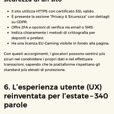
Il sito utilizza HTTPS con certificato SSL valido.
È presente la sezione “Privacy & Sicurezza” con dettagli
su GDPR.
Offre 2FA e opzioni di verifica via email o SMS.
Indica chiaramente i metodi di crittografia per
depositi e prelievi.
Ha una licenza EU‑Gaming visibile in fondo alla pagina.
Con questi accorgimenti, i giocatori possono sentirsi più
sicuri nel condividere i propri dati e nel effettuare
transazioni, sapendo che le piattaforme rispettano gli
standard più elevati di protezione.
6. L’esperienza utente (UX)
reinventata per l’estate – 340
parole