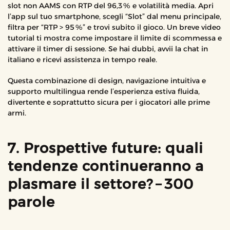
slot non AAMS con RTP del 96,3 % e volatilità media. Apri
l’app sul tuo smartphone, scegli “Slot” dal menu principale,
filtra per “RTP > 95 %” e trovi subito il gioco. Un breve video
tutorial ti mostra come impostare il limite di scommessa e
attivare il timer di sessione. Se hai dubbi, avvii la chat in
italiano e ricevi assistenza in tempo reale.
Questa combinazione di design, navigazione intuitiva e
supporto multilingua rende l’esperienza estiva fluida,
divertente e soprattutto sicura per i giocatori alle prime
armi.
7. Prospettive future: quali
tendenze continueranno a
plasmare il settore? – 300
parole