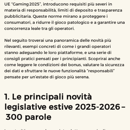
UE “Gaming 2025”, introducono requisiti più severi in
materia di responsabilità, limiti di deposito e trasparenza
pubblicitaria. Queste norme mirano a proteggere i
consumatori, a ridurre il gioco patologico e a garantire una
concorrenza leale tra gli operatori.
Nel seguito troverai una panoramica delle novità più
rilevanti, esempi concreti di come i grandi operatori
stanno adeguando le loro piattaforme, e una serie di
consigli pratici pensati per i principianti. Scoprirai anche
come leggere le condizioni dei bonus, valutare la sicurezza
dei dati e sfruttare le nuove funzionalità “responsabili”
pensate per un’estate di gioco più serena.
1. Le principali novità
legislative estive 2025‑2026 –
300 parole