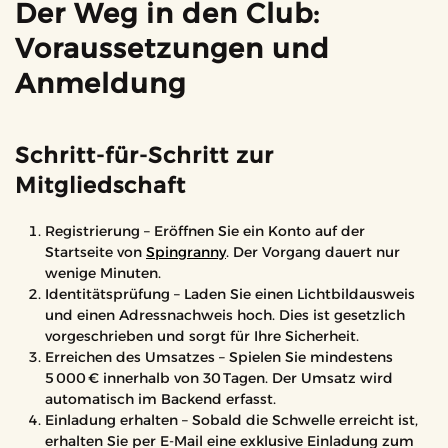
Der Weg in den Club:
Voraussetzungen und
Anmeldung
Schritt‑für‑Schritt zur
Mitgliedschaft
Registrierung – Eröffnen Sie ein Konto auf der
Startseite von
Spingranny
. Der Vorgang dauert nur
wenige Minuten.
Identitätsprüfung – Laden Sie einen Lichtbildausweis
und einen Adressnachweis hoch. Dies ist gesetzlich
vorgeschrieben und sorgt für Ihre Sicherheit.
Erreichen des Umsatzes – Spielen Sie mindestens
5 000 € innerhalb von 30 Tagen. Der Umsatz wird
automatisch im Backend erfasst.
Einladung erhalten – Sobald die Schwelle erreicht ist,
erhalten Sie per E‑Mail eine exklusive Einladung zum