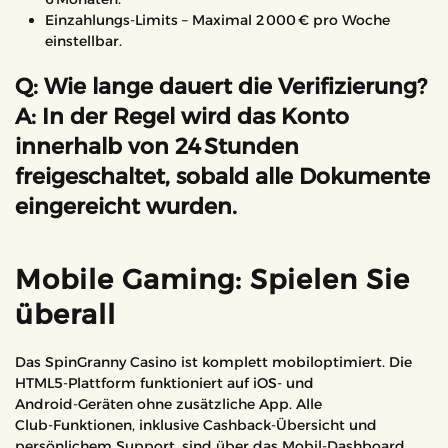
Einzahlungs‑Limits – Maximal 2 000 € pro Woche
einstellbar.
Q: Wie lange dauert die Verifizierung?
A: In der Regel wird das Konto
innerhalb von 24 Stunden
freigeschaltet, sobald alle Dokumente
eingereicht wurden.
Mobile Gaming: Spielen Sie
überall
Das SpinGranny Casino ist komplett mobiloptimiert. Die
HTML5‑Plattform funktioniert auf iOS‑ und
Android‑Geräten ohne zusätzliche App. Alle
Club‑Funktionen, inklusive Cashback‑Übersicht und
persönlichem Support, sind über das Mobil‑Dashboard