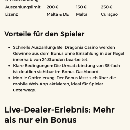
Auszahlungslimit
200 €
150 €
250 €
Lizenz
Malta & DE
Malta
Curaçao
Vorteile für den Spieler
Schnelle Auszahlung: Bei Dragonia Casino werden
Gewinne aus dem Bonus ohne Einzahlung in der Regel
innerhalb von 24 Stunden bearbeitet.
Klare Bedingungen: Die Umsatzbindung von 35‑fach
ist deutlich sichtbar im Bonus‑Dashboard.
Mobile Optimierung: Der Bonus lässt sich über die
mobile Web‑App aktivieren, ideal für Spieler
unterwegs.
Live‑Dealer‑Erlebnis: Mehr
als nur ein Bonus