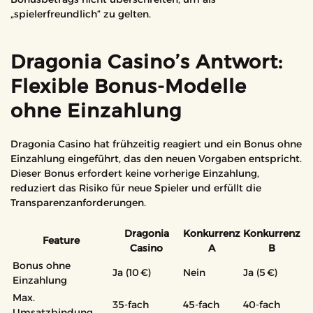
„spielerfreundlich“ zu gelten.
Dragonia Casino’s Antwort:
Flexible Bonus‑Modelle
ohne Einzahlung
Dragonia Casino hat frühzeitig reagiert und ein Bonus ohne
Einzahlung eingeführt, das den neuen Vorgaben entspricht.
Dieser Bonus erfordert keine vorherige Einzahlung,
reduziert das Risiko für neue Spieler und erfüllt die
Transparenzanforderungen.
Dragonia
Konkurrenz
Konkurrenz
Feature
Casino
A
B
Bonus ohne
Ja (10 €)
Nein
Ja (5 €)
Einzahlung
Max.
35‑fach
45‑fach
40‑fach
Umsatzbindung