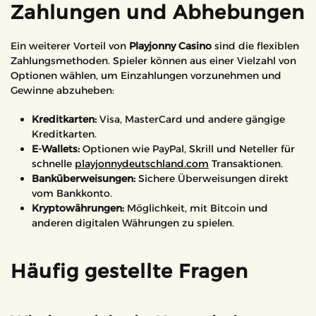
Zahlungen und Abhebungen
Ein weiterer Vorteil von
Playjonny Casino
sind die flexiblen
Zahlungsmethoden. Spieler können aus einer Vielzahl von
Optionen wählen, um Einzahlungen vorzunehmen und
Gewinne abzuheben:
Kreditkarten:
Visa, MasterCard und andere gängige
Kreditkarten.
E-Wallets:
Optionen wie PayPal, Skrill und Neteller für
schnelle
playjonnydeutschland.com
Transaktionen.
Banküberweisungen:
Sichere Überweisungen direkt
vom Bankkonto.
Kryptowährungen:
Möglichkeit, mit Bitcoin und
anderen digitalen Währungen zu spielen.
Häufig gestellte Fragen