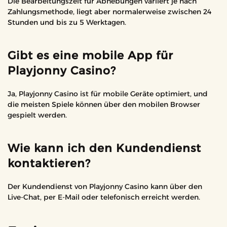
Die Bearbeitungszeit für Abhebungen variiert je nach
Zahlungsmethode, liegt aber normalerweise zwischen 24
Stunden und bis zu 5 Werktagen.
Gibt es eine mobile App für
Playjonny Casino?
Ja, Playjonny Casino ist für mobile Geräte optimiert, und
die meisten Spiele können über den mobilen Browser
gespielt werden.
Wie kann ich den Kundendienst
kontaktieren?
Der Kundendienst von Playjonny Casino kann über den
Live-Chat, per E-Mail oder telefonisch erreicht werden.