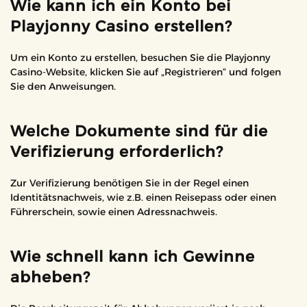
Wie kann ich ein Konto bei
Playjonny Casino erstellen?
Um ein Konto zu erstellen, besuchen Sie die Playjonny
Casino-Website, klicken Sie auf „Registrieren“ und folgen
Sie den Anweisungen.
Welche Dokumente sind für die
Verifizierung erforderlich?
Zur Verifizierung benötigen Sie in der Regel einen
Identitätsnachweis, wie z.B. einen Reisepass oder einen
Führerschein, sowie einen Adressnachweis.
Wie schnell kann ich Gewinne
abheben?