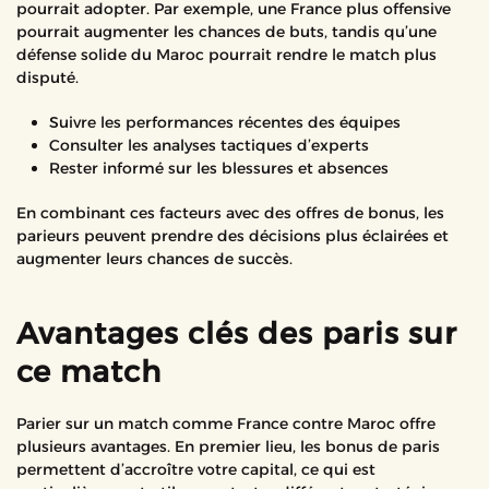
pourrait adopter. Par exemple, une France plus offensive
pourrait augmenter les chances de buts, tandis qu’une
défense solide du Maroc pourrait rendre le match plus
disputé.
Suivre les performances récentes des équipes
Consulter les analyses tactiques d’experts
Rester informé sur les blessures et absences
En combinant ces facteurs avec des offres de bonus, les
parieurs peuvent prendre des décisions plus éclairées et
augmenter leurs chances de succès.
Avantages clés des paris sur
ce match
Parier sur un match comme France contre Maroc offre
plusieurs avantages. En premier lieu, les bonus de paris
permettent d’accroître votre capital, ce qui est