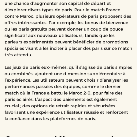
une chance d’augmenter son capital de départ et
d’explorer divers types de paris. Pour le match France
contre Maroc, plusieurs opérateurs de paris proposent des
offres intéressantes. Par exemple, les bonus de bienvenue
ou les paris gratuits peuvent donner un coup de pouce
significatif aux nouveaux utilisateurs, tandis que les
parieurs expérimentés peuvent bénéficier de promotions
spéciales visant à les inciter à placer des paris sur ce match
très attendu.
Les jeux de paris eux-mêmes, qu’il s’agisse de paris simples
ou combinés, ajoutent une dimension supplémentaire à
l’expérience. Les utilisateurs peuvent choisir d’analyser les
performances passées des équipes, comme le dernier
match où la France a battu le Maroc 2-0, pour faire des
paris éclairés. L’aspect des paiements est également
crucial ; des options de retrait rapides et sécurisées
favorisent une expérience utilisateur réussie et renforcent
la confiance dans les plateformes de paris.