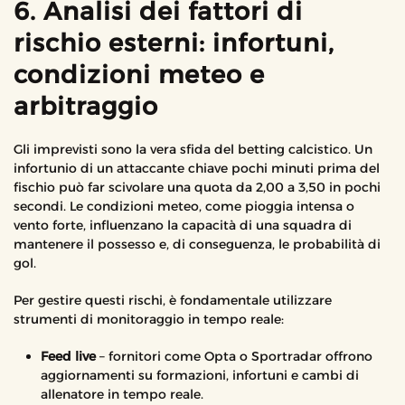
6. Analisi dei fattori di
rischio esterni: infortuni,
condizioni meteo e
arbitraggio
Gli imprevisti sono la vera sfida del betting calcistico. Un
infortunio di un attaccante chiave pochi minuti prima del
fischio può far scivolare una quota da 2,00 a 3,50 in pochi
secondi. Le condizioni meteo, come pioggia intensa o
vento forte, influenzano la capacità di una squadra di
mantenere il possesso e, di conseguenza, le probabilità di
gol.
Per gestire questi rischi, è fondamentale utilizzare
strumenti di monitoraggio in tempo reale:
Feed live
– fornitori come Opta o Sportradar offrono
aggiornamenti su formazioni, infortuni e cambi di
allenatore in tempo reale.