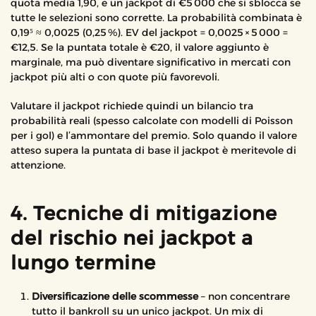
quota media 1,90, e un jackpot di €5 000 che si sblocca se
tutte le selezioni sono corrette. La probabilità combinata è
0,19⁵ ≈ 0,0025 (0,25 %). EV del jackpot = 0,0025 × 5 000 =
€12,5. Se la puntata totale è €20, il valore aggiunto è
marginale, ma può diventare significativo in mercati con
jackpot più alti o con quote più favorevoli.
Valutare il jackpot richiede quindi un bilancio tra
probabilità reali (spesso calcolate con modelli di Poisson
per i gol) e l’ammontare del premio. Solo quando il valore
atteso supera la puntata di base il jackpot è meritevole di
attenzione.
4. Tecniche di mitigazione
del rischio nei jackpot a
lungo termine
Diversificazione delle scommesse
– non concentrare
tutto il bankroll su un unico jackpot. Un mix di