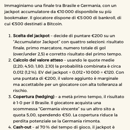
Immaginiamo una finale tra Brasile e Germania, con un
jackpot accumulatore da €10 000 disponibile su più
bookmaker. Il giocatore dispone di €5 000 di bankroll, di
cui €500 destinati a Bitcoin.
Scelta del jackpot
– decide di puntare €200 su un
“Accumulator Jackpot” con quattro selezioni: risultato
finale, primo marcatore, numero totale di gol
(over/under 2,5) e corretto risultato del primo tempo.
Calcolo del valore atteso
– usando le quote medie
(2,20; 4,50; 1,80; 2,10) la probabilità combinata è circa
0,012 (1,2 %). EV del jackpot = 0,012 × 10 000 = €120. Con
una puntata di €200, il valore aggiunto è marginale
ma accettabile per un giocatore con alta tolleranza al
rischio.
Copertura (hedging)
– a metà primo tempo, il risultato
è 1‑0 per il Brasile. Il giocatore acquista una
scommessa “Germania vincente” su un altro sito a
quota 5,00, spendendo €50. La copertura riduce la
perdita potenziale se la Germania rimonta.
Cash‑out
– al 70 % del tempo di gioco, il jackpot è