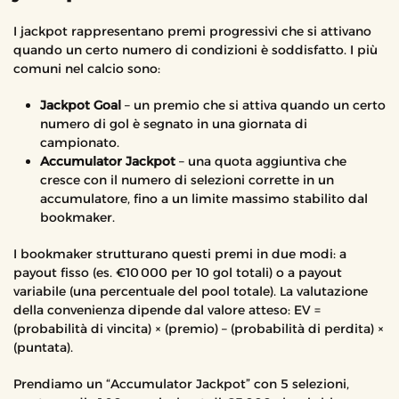
I jackpot rappresentano premi progressivi che si attivano
quando un certo numero di condizioni è soddisfatto. I più
comuni nel calcio sono:
Jackpot Goal
– un premio che si attiva quando un certo
numero di gol è segnato in una giornata di
campionato.
Accumulator Jackpot
– una quota aggiuntiva che
cresce con il numero di selezioni corrette in un
accumulatore, fino a un limite massimo stabilito dal
bookmaker.
I bookmaker strutturano questi premi in due modi: a
payout fisso (es. €10 000 per 10 gol totali) o a payout
variabile (una percentuale del pool totale). La valutazione
della convenienza dipende dal valore atteso: EV =
(probabilità di vincita) × (premio) – (probabilità di perdita) ×
(puntata).
Prendiamo un “Accumulator Jackpot” con 5 selezioni,