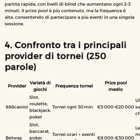
partita rapida, con livelli di blind che aumentano ogni 2‑3
minuti. Il prize pool è più contenuto, ma la frequenza è
alta, consentendo di partecipare a più eventi in una singola
sessione.
4. Confronto tra i principali
provider di tornei (250
parole)
Varietà di
Prize pool
Provider
Frequenza tornei
giochi
medio
Slot,
UI
roulette,
888casino
Tornei ogni 30 min
€5 000‑€20 000
su
blackjack,
c
poker
Slot,
L
baccarat,
Tornei orari + eventi
mo
Betway
poker,
€8 000‑€30 000