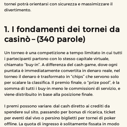
tornei potrà orientarsi con sicurezza e massimizzare il
divertimento.
1. I fondamenti dei tornei da
casinò – (340 parole)
Un torneo è una competizione a tempo limitato in cui tutti
i partecipanti partono con lo stesso capitale virtuale,
chiamato “buy‑in”. A differenza del cash game, dove ogni
puntata è immediatamente convertita in denaro reale, nel
torneo il denaro è trasformato in “chips” che servono solo
per scalare la classifica. Il premio finale, o “prize pool”, è la
somma di tutti i buy‑in meno le commissioni di servizio, e
viene distribuito in base alla posizione finale.
I premi possono variare: dal cash diretto ai crediti da
spendere sul sito, passando per bonus di ricarica, ticket
per eventi dal vivo o persino biglietti per tornei di poker
offline. La quota di ingresso è solitamente fissata in modo