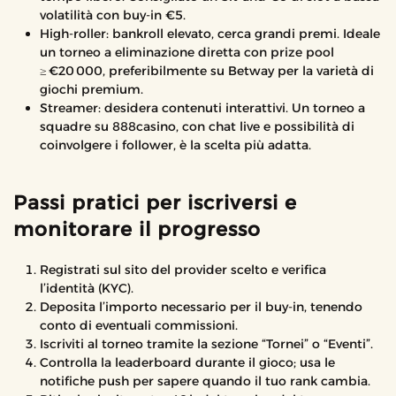
volatilità con buy‑in €5.
High‑roller: bankroll elevato, cerca grandi premi. Ideale
un torneo a eliminazione diretta con prize pool
≥ €20 000, preferibilmente su Betway per la varietà di
giochi premium.
Streamer: desidera contenuti interattivi. Un torneo a
squadre su 888casino, con chat live e possibilità di
coinvolgere i follower, è la scelta più adatta.
Passi pratici per iscriversi e
monitorare il progresso
Registrati sul sito del provider scelto e verifica
l’identità (KYC).
Deposita l’importo necessario per il buy‑in, tenendo
conto di eventuali commissioni.
Iscriviti al torneo tramite la sezione “Tornei” o “Eventi”.
Controlla la leaderboard durante il gioco; usa le
notifiche push per sapere quando il tuo rank cambia.