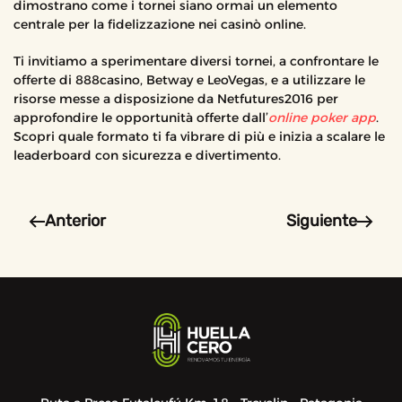
dimostrano come i tornei siano ormai un elemento
centrale per la fidelizzazione nei casinò online.
Ti invitiamo a sperimentare diversi tornei, a confrontare le
offerte di 888casino, Betway e LeoVegas, e a utilizzare le
risorse messe a disposizione da Netfutures2016 per
approfondire le opportunità offerte dall’
online poker app
.
Scopri quale formato ti fa vibrare di più e inizia a scalare le
leaderboard con sicurezza e divertimento.
Anterior
Siguiente