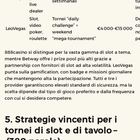
settimanali
tu
live
in
dealer
Slot,
Tornei “daily
D
video
challenge” +
co
LeoVegas
€4 000‑€15 000
poker,
weekend
no
roulette
“mega‑tournament”
pe
888casino si distingue per la vasta gamma di slot a tema,
mentre Betway offre i prize pool più alti grazie a
partnership con fornitori di slot ad alta volatilità. LeoVegas
punta sulla gamification, con badge e missioni giornaliere
che mantengono alta la partecipazione. Tutti e tre i
provider garantiscono elevati standard di sicurezza, ma la
scelta dipende dal tipo di gioco preferito e dalla frequenza
con cui si desidera competere.
5. Strategie vincenti per i
tornei di slot e di tavolo –