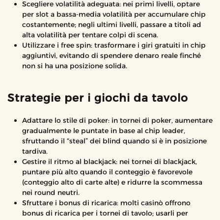
Scegliere volatilità adeguata: nei primi livelli, optare
per slot a bassa‑media volatilità per accumulare chip
costantemente; negli ultimi livelli, passare a titoli ad
alta volatilità per tentare colpi di scena.
Utilizzare i free spin: trasformare i giri gratuiti in chip
aggiuntivi, evitando di spendere denaro reale finché
non si ha una posizione solida.
Strategie per i giochi da tavolo
Adattare lo stile di poker: in tornei di poker, aumentare
gradualmente le puntate in base al chip leader,
sfruttando il “steal” dei blind quando si è in posizione
tardiva.
Gestire il ritmo al blackjack: nei tornei di blackjack,
puntare più alto quando il conteggio è favorevole
(conteggio alto di carte alte) e ridurre la scommessa
nei round neutri.
Sfruttare i bonus di ricarica: molti casinò offrono
bonus di ricarica per i tornei di tavolo; usarli per