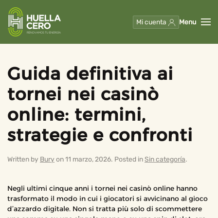
Mi cuenta
Menu
Skip to main content
Guida definitiva ai
tornei nei casinò
online: termini,
strategie e confronti
Written by
Bury
on
11 marzo, 2026
. Posted in
Sin categoría
.
Negli ultimi cinque anni i tornei nei casinò online hanno
trasformato il modo in cui i giocatori si avvicinano al gioco
d’azzardo digitale. Non si tratta più solo di scommettere