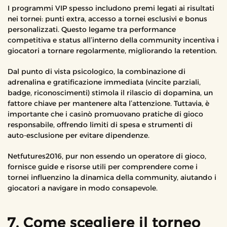
I programmi VIP spesso includono premi legati ai risultati
nei tornei: punti extra, accesso a tornei esclusivi e bonus
personalizzati. Questo legame tra performance
competitiva e status all’interno della community incentiva i
giocatori a tornare regolarmente, migliorando la retention.
Dal punto di vista psicologico, la combinazione di
adrenalina e gratificazione immediata (vincite parziali,
badge, riconoscimenti) stimola il rilascio di dopamina, un
fattore chiave per mantenere alta l’attenzione. Tuttavia, è
importante che i casinò promuovano pratiche di gioco
responsabile, offrendo limiti di spesa e strumenti di
auto‑esclusione per evitare dipendenze.
Netfutures2016, pur non essendo un operatore di gioco,
fornisce guide e risorse utili per comprendere come i
tornei influenzino la dinamica della community, aiutando i
giocatori a navigare in modo consapevole.
7. Come scegliere il torneo