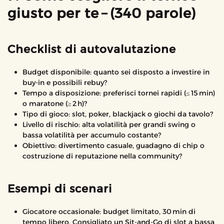
giusto per te – (340 parole)
Checklist di autovalutazione
Budget disponibile: quanto sei disposto a investire in
buy‑in e possibili rebuy?
Tempo a disposizione: preferisci tornei rapidi (≤ 15 min)
o maratone (≥ 2 h)?
Tipo di gioco: slot, poker, blackjack o giochi da tavolo?
Livello di rischio: alta volatilità per grandi swing o
bassa volatilità per accumulo costante?
Obiettivo: divertimento casuale, guadagno di chip o
costruzione di reputazione nella community?
Esempi di scenari
Giocatore occasionale: budget limitato, 30 min di
tempo libero. Consigliato un Sit‑and‑Go di slot a bassa