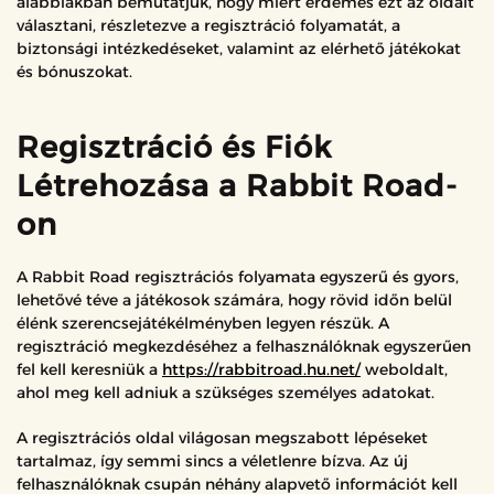
alábbiakban bemutatjuk, hogy miért érdemes ezt az oldalt
választani, részletezve a regisztráció folyamatát, a
biztonsági intézkedéseket, valamint az elérhető játékokat
és bónuszokat.
Regisztráció és Fiók
Létrehozása a Rabbit Road-
on
A Rabbit Road regisztrációs folyamata egyszerű és gyors,
lehetővé téve a játékosok számára, hogy rövid időn belül
élénk szerencsejátékélményben legyen részük. A
regisztráció megkezdéséhez a felhasználóknak egyszerűen
fel kell keresniük a
https://rabbitroad.hu.net/
weboldalt,
ahol meg kell adniuk a szükséges személyes adatokat.
A regisztrációs oldal világosan megszabott lépéseket
tartalmaz, így semmi sincs a véletlenre bízva. Az új
felhasználóknak csupán néhány alapvető információt kell