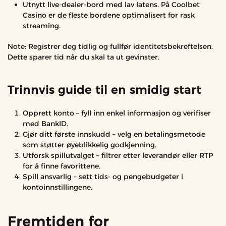
Utnytt live‑dealer‑bord med lav latens. På Coolbet
Casino er de fleste bordene optimalisert for rask
streaming.
Note: Registrer deg tidlig og fullfør identitetsbekreftelsen.
Dette sparer tid når du skal ta ut gevinster.
Trinnvis guide til en smidig start
Opprett konto – fyll inn enkel informasjon og verifiser
med BankID.
Gjør ditt første innskudd – velg en betalingsmetode
som støtter øyeblikkelig godkjenning.
Utforsk spillutvalget – filtrer etter leverandør eller RTP
for å finne favorittene.
Spill ansvarlig – sett tids- og pengebudgeter i
kontoinnstillingene.
Fremtiden for