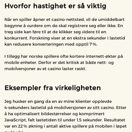
Hvorfor hastighet er så viktig
Når en spiller åpner et casino‑nettsted, vil de umiddelbart
begynne å vurdere om de skal registrere seg eller ikke. En
treg side kan føre til at de klikker seg videre til en
konkurrent. Forskning viser at en ekstra sekunder i lastetid
kan redusere konverteringen med opptil 7 %.
I tillegg har norske spillere ofte kortere internett‑økter på
mobile enheter. Derfor er det kritisk at både nett- og
mobilversjoner av et casino laster raskt.
Eksempler fra virkeligheten
Jeg husker en gang da en av mine klienter opplevde
4‑sekunders lastetid på mobilversjonen av sitt casino. Etter
å ha optimalisert bildestørrelser og komprimert
JavaScript, falt lastetiden til under 1,5 sekunder. Resultatet
var en 22 % økning i antall aktive spillere på mobilen i løpet