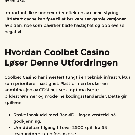
av én uke.
Important: Ikke undervurder effekten av cache‑styring.
Utdatert cache kan føre til at brukere ser gamle versjoner
av siden, noe som påvirker både hastighet og opplevelse
negativt.
Hvordan Coolbet Casino
Løser Denne Utfordringen
Coolbet Casino har investert tungt i en teknisk infrastruktur
som prioriterer hastighet. Plattformen bruker en
kombinasjon av CDN‑nettverk, optimaliserte
bildestrømmer og moderne kodingsstandarder. Dette gir
spillere:
Raske innskudd med BankID – ingen ventetid på
godkjenning.
Umiddelbar tilgang til over 2500 spill fra 68
leverandører, uten forsinkelse.