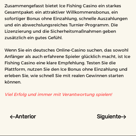
Zusammengefasst bietet Ice Fishing Casino ein starkes
Gesamtpaket: ein attraktiver Willkommensbonus, ein
sofortiger Bonus ohne Einzahlung, schnelle Auszahlungen
und ein abwechslungsreiches Turnier‑Programm. Die
Lizenzierung und die Sicherheitsmaßnahmen geben
zusätzlich ein gutes Gefühl.
Wenn Sie ein deutsches Online‑Casino suchen, das sowohl
Anfänger als auch erfahrene Spieler glücklich macht, ist Ice
Fishing Casino eine klare Empfehlung. Testen Sie die
Plattform, nutzen Sie den Ice Bonus ohne Einzahlung und
erleben Sie, wie schnell Sie mit realen Gewinnen starten
können.
Viel Erfolg und immer mit Verantwortung spielen!
Anterior
Siguiente