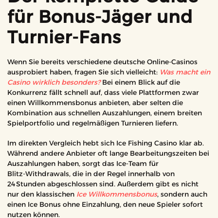
für Bonus‑Jäger und
Turnier‑Fans
Wenn Sie bereits verschiedene deutsche Online‑Casinos
ausprobiert haben, fragen Sie sich vielleicht:
Was macht ein
Casino wirklich besonders?
Bei einem Blick auf die
Konkurrenz fällt schnell auf, dass viele Plattformen zwar
einen Willkommensbonus anbieten, aber selten die
Kombination aus schnellen Auszahlungen, einem breiten
Spielportfolio und regelmäßigen Turnieren liefern.
Im direkten Vergleich hebt sich Ice Fishing Casino klar ab.
Während andere Anbieter oft lange Bearbeitungszeiten bei
Auszahlungen haben, sorgt das Ice‑Team für
Blitz‑Withdrawals, die in der Regel innerhalb von
24 Stunden abgeschlossen sind. Außerdem gibt es nicht
nur den klassischen
Ice Willkommensbonus
, sondern auch
einen Ice Bonus ohne Einzahlung, den neue Spieler sofort
nutzen können.