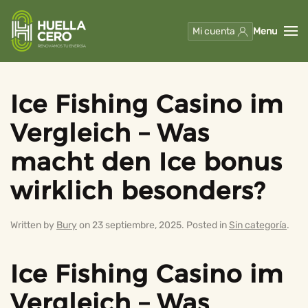
Mi cuenta
Menu
Skip to main content
Ice Fishing Casino im
Vergleich – Was
macht den Ice bonus
wirklich besonders?
Written by
Bury
on
23 septiembre, 2025
. Posted in
Sin categoría
.
Ice Fishing Casino im
Vergleich – Was