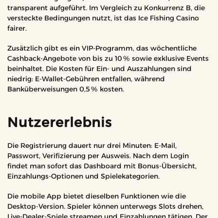
transparent aufgeführt. Im Vergleich zu Konkurrenz B, die
versteckte Bedingungen nutzt, ist das Ice Fishing Casino
fairer.
Zusätzlich gibt es ein VIP‑Programm, das wöchentliche
Cashback‑Angebote von bis zu 10 % sowie exklusive Events
beinhaltet. Die Kosten für Ein- und Auszahlungen sind
niedrig: E‑Wallet‑Gebühren entfallen, während
Banküberweisungen 0,5 % kosten.
Nutzererlebnis
Die Registrierung dauert nur drei Minuten: E‑Mail,
Passwort, Verifizierung per Ausweis. Nach dem Login
findet man sofort das Dashboard mit Bonus‑Übersicht,
Einzahlungs‑Optionen und Spielekategorien.
Die mobile App bietet dieselben Funktionen wie die
Desktop‑Version. Spieler können unterwegs Slots drehen,
Live‑Dealer‑Spiele streamen und Einzahlungen tätigen. Der