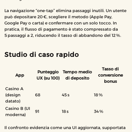
La navigazione “one‑tap” elimina passaggi inutili. Un utente
può depositare 20 €, scegliere il metodo (Apple Pay,
Google Pay o carta) e confermare con un solo tocco. In
pratica, il flusso di pagamento è stato compressato da
5 passaggi a 2, riducendo il tasso di abbandono del 12 %.
Studio di caso rapido
Tasso di
Punteggio
Tempo medio
App
conversione
UX (su 100)
di deposito
bonus
Casino A
(design
68
45 s
18 %
datato)
Casino B (UI
91
18 s
34 %
moderna)
Il confronto evidenzia come una UI aggiornata, supportata