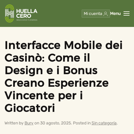
Mi cuenta
Menu
Skip to main content
Interfacce Mobile dei
Casinò: Come il
Design e i Bonus
Creano Esperienze
Vincente per i
Giocatori
Written by
Bury
on
30 agosto, 2025
. Posted in
Sin categoría
.