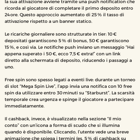
la sua attivazione avviene tramite una push notification che
ricorda al giocatore di completare il primo deposito entro
24 ore. Questo approccio aumentato di 25 % il tasso di
attivazione rispetto a un banner statico.
Le ricariche giornaliere sono strutturate in tier: 10 €
depositati garantiscono 5 % di bonus, 50 € garantiscono
15 %, e così via. Le notifiche push inviano un messaggio “Hai
appena superato i 50 €, ecco 7,5 € extra!” con un link
diretto alla schermata di deposito, riducendo i passaggi a
uno.
Free spin sono spesso legati a eventi live: durante un torneo
di slot “Mega Spin Live”, l’app invia una notifica con 10 free
spin da utilizzare entro 30 minuti su “Starburst”. La scarsità
temporale crea urgenza e spinge il giocatore a partecipare
immediatamente.
Il cashback, invece, è visualizzato nella sezione “Il mio
conto” con un’icona a forma di scudo che si illumina
quando è disponibile. Cliccando, l’utente vede una breve
animazione che spiega i termini (es. 5 % di cashback su