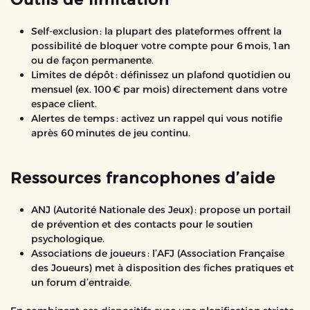
Self‑exclusion : la plupart des plateformes offrent la
possibilité de bloquer votre compte pour 6 mois, 1 an
ou de façon permanente.
Limites de dépôt : définissez un plafond quotidien ou
mensuel (ex. 100 € par mois) directement dans votre
espace client.
Alertes de temps : activez un rappel qui vous notifie
après 60 minutes de jeu continu.
Ressources francophones d’aide
ANJ (Autorité Nationale des Jeux) : propose un portail
de prévention et des contacts pour le soutien
psychologique.
Associations de joueurs : l’AFJ (Association Française
des Joueurs) met à disposition des fiches pratiques et
un forum d’entraide.