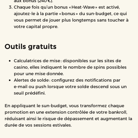
aux bonus (240 €).
Chaque fois qu’un bonus « Heat‑Wave » est activé,
ajoutez‑le à la partie « bonus » du sun‑budget, ce qui
vous permet de jouer plus longtemps sans toucher à
votre capital propre.
Outils gratuits
Calculatrices de mise : disponibles sur les sites de
casino, elles indiquent le nombre de spins possibles
pour une mise donnée.
Alertes de solde : configurez des notifications par
e‑mail ou push lorsque votre solde descend sous un
seuil prédéfini.
En appliquant le sun‑budget, vous transformez chaque
promotion en une extension contrôlée de votre bankroll,
réduisant ainsi le risque de dépassement et augmentant la
durée de vos sessions estivales.