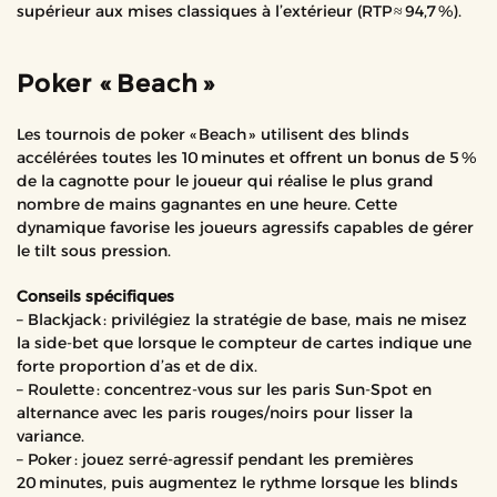
supérieur aux mises classiques à l’extérieur (RTP ≈ 94,7 %).
Poker « Beach »
Les tournois de poker « Beach » utilisent des blinds
accélérées toutes les 10 minutes et offrent un bonus de 5 %
de la cagnotte pour le joueur qui réalise le plus grand
nombre de mains gagnantes en une heure. Cette
dynamique favorise les joueurs agressifs capables de gérer
le tilt sous pression.
Conseils spécifiques
– Blackjack : privilégiez la stratégie de base, mais ne misez
la side‑bet que lorsque le compteur de cartes indique une
forte proportion d’as et de dix.
– Roulette : concentrez‑vous sur les paris Sun‑Spot en
alternance avec les paris rouges/noirs pour lisser la
variance.
– Poker : jouez serré‑agressif pendant les premières
20 minutes, puis augmentez le rythme lorsque les blinds