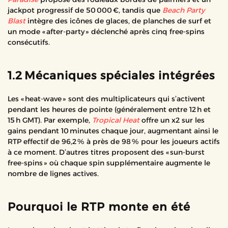
jackpot progressif de 50 000 €, tandis que
Beach Party
Blast
intègre des icônes de glaces, de planches de surf et
un mode « after‑party » déclenché après cinq free‑spins
consécutifs.
1.2 Mécaniques spéciales intégrées
Les « heat‑wave » sont des multiplicateurs qui s’activent
pendant les heures de pointe (généralement entre 12 h et
15 h GMT). Par exemple,
Tropical Heat
offre un x2 sur les
gains pendant 10 minutes chaque jour, augmentant ainsi le
RTP effectif de 96,2 % à près de 98 % pour les joueurs actifs
à ce moment. D’autres titres proposent des « sun‑burst
free‑spins » où chaque spin supplémentaire augmente le
nombre de lignes actives.
Pourquoi le RTP monte en été