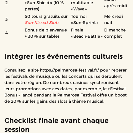
2
« Sun‑Shield » (10 %
multitable
après‑midi
pertes)
« Wave »
50 tours gratuits sur
Tournoi
Mercredi
3
Sun‑Kissed Slots
« Sun‑Sprint »
nuit
Bonus de bienvenue
Finale
Dimanche
4
+ 30 % sur tables
« Beach‑Battle »
complet
Intégrer les événements culturels
Consultez le site https://palmarosa-festival.fr/ pour repérer
les festivals de musique ou les concerts qui se déroulent
dans votre région. De nombreux casinos synchronisent
leurs promotions avec ces dates ; par exemple, le « Festival
Bonus » lancé pendant le Palmarosa Festival offre un boost
de 20 % sur les gains des slots à thème musical.
Checklist finale avant chaque
session