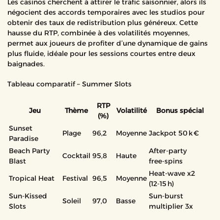
Les casinos cherchent à attirer le trafic saisonnier, alors ils
négocient des accords temporaires avec les studios pour
obtenir des taux de redistribution plus généreux. Cette
hausse du RTP, combinée à des volatilités moyennes,
permet aux joueurs de profiter d’une dynamique de gains
plus fluide, idéale pour les sessions courtes entre deux
baignades.
Tableau comparatif – Summer Slots
RTP
Jeu
Thème
Volatilité
Bonus spécial
(%)
Sunset
Plage
96,2
Moyenne
Jackpot 50 k €
Paradise
Beach Party
After‑party
Cocktail
95,8
Haute
Blast
free‑spins
Heat‑wave x2
Tropical Heat
Festival
96,5
Moyenne
(12‑15 h)
Sun‑Kissed
Sun‑burst
Soleil
97,0
Basse
Slots
multiplier 3x