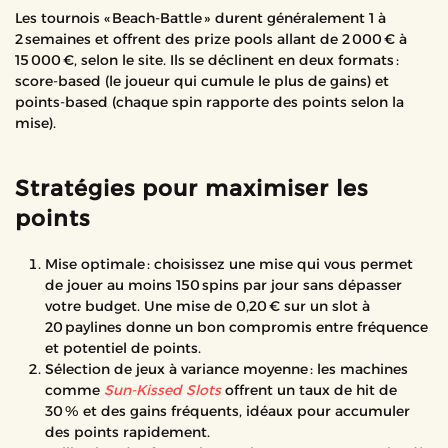
Les tournois « Beach‑Battle » durent généralement 1 à
2 semaines et offrent des prize pools allant de 2 000 € à
15 000 €, selon le site. Ils se déclinent en deux formats :
score‑based (le joueur qui cumule le plus de gains) et
points‑based (chaque spin rapporte des points selon la
mise).
Stratégies pour maximiser les
points
Mise optimale : choisissez une mise qui vous permet
de jouer au moins 150 spins par jour sans dépasser
votre budget. Une mise de 0,20 € sur un slot à
20 paylines donne un bon compromis entre fréquence
et potentiel de points.
Sélection de jeux à variance moyenne : les machines
comme
Sun‑Kissed Slots
offrent un taux de hit de
30 % et des gains fréquents, idéaux pour accumuler
des points rapidement.