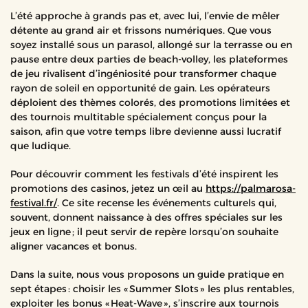
L’été approche à grands pas et, avec lui, l’envie de mêler
détente au grand air et frissons numériques. Que vous
soyez installé sous un parasol, allongé sur la terrasse ou en
pause entre deux parties de beach‑volley, les plateformes
de jeu rivalisent d’ingéniosité pour transformer chaque
rayon de soleil en opportunité de gain. Les opérateurs
déploient des thèmes colorés, des promotions limitées et
des tournois multitable spécialement conçus pour la
saison, afin que votre temps libre devienne aussi lucratif
que ludique.
Pour découvrir comment les festivals d’été inspirent les
promotions des casinos, jetez un œil au
https://palmarosa-
festival.fr/
. Ce site recense les événements culturels qui,
souvent, donnent naissance à des offres spéciales sur les
jeux en ligne ; il peut servir de repère lorsqu’on souhaite
aligner vacances et bonus.
Dans la suite, nous vous proposons un guide pratique en
sept étapes : choisir les « Summer Slots » les plus rentables,
exploiter les bonus « Heat‑Wave », s’inscrire aux tournois