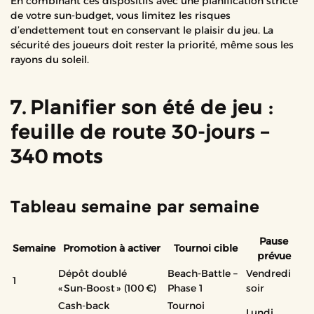
En combinant ces dispositifs avec une planification stricte
de votre sun‑budget, vous limitez les risques
d’endettement tout en conservant le plaisir du jeu. La
sécurité des joueurs doit rester la priorité, même sous les
rayons du soleil.
7. Planifier son été de jeu :
feuille de route 30‑jours –
340 mots
Tableau semaine par semaine
Pause
Semaine
Promotion à activer
Tournoi cible
prévue
Dépôt doublé
Beach‑Battle –
Vendredi
1
« Sun‑Boost » (100 €)
Phase 1
soir
Cash‑back
Tournoi
Lundi