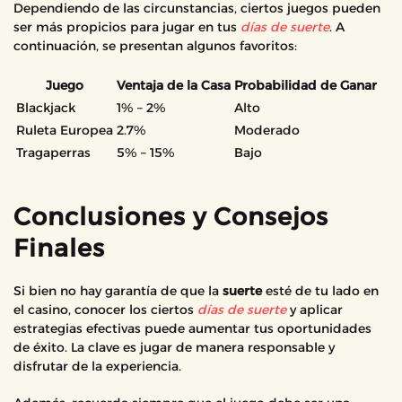
Dependiendo de las circunstancias, ciertos juegos pueden
ser más propicios para jugar en tus
días de suerte
. A
continuación, se presentan algunos favoritos:
Juego
Ventaja de la Casa
Probabilidad de Ganar
Blackjack
1% – 2%
Alto
Ruleta Europea
2.7%
Moderado
Tragaperras
5% – 15%
Bajo
Conclusiones y Consejos
Finales
Si bien no hay garantía de que la
suerte
esté de tu lado en
el casino, conocer los ciertos
días de suerte
y aplicar
estrategias efectivas puede aumentar tus oportunidades
de éxito. La clave es jugar de manera responsable y
disfrutar de la experiencia.