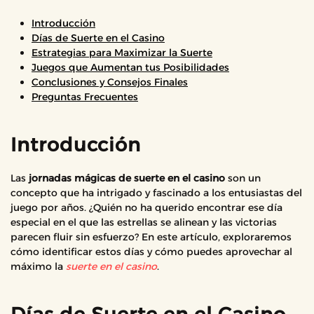
Introducción
Días de Suerte en el Casino
Estrategias para Maximizar la Suerte
Juegos que Aumentan tus Posibilidades
Conclusiones y Consejos Finales
Preguntas Frecuentes
Introducción
Las
jornadas mágicas de suerte en el casino
son un
concepto que ha intrigado y fascinado a los entusiastas del
juego por años. ¿Quién no ha querido encontrar ese día
especial en el que las estrellas se alinean y las victorias
parecen fluir sin esfuerzo? En este artículo, exploraremos
cómo identificar estos días y cómo puedes aprovechar al
máximo la
suerte en el casino
.