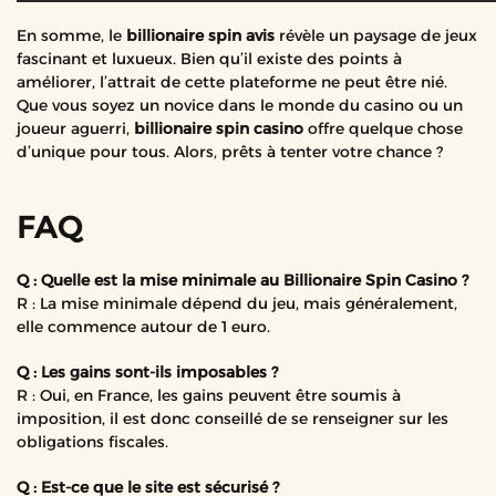
En somme, le
billionaire spin avis
révèle un paysage de jeux
fascinant et luxueux. Bien qu’il existe des points à
améliorer, l’attrait de cette plateforme ne peut être nié.
Que vous soyez un novice dans le monde du casino ou un
joueur aguerri,
billionaire spin casino
offre quelque chose
d’unique pour tous. Alors, prêts à tenter votre chance ?
FAQ
Q : Quelle est la mise minimale au Billionaire Spin Casino ?
R : La mise minimale dépend du jeu, mais généralement,
elle commence autour de 1 euro.
Q : Les gains sont-ils imposables ?
R : Oui, en France, les gains peuvent être soumis à
imposition, il est donc conseillé de se renseigner sur les
obligations fiscales.
Q : Est-ce que le site est sécurisé ?