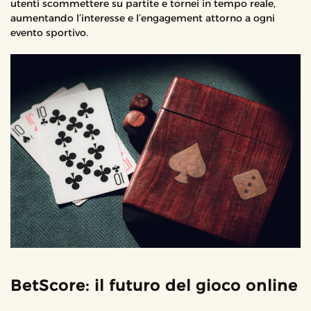
utenti scommettere su partite e tornei in tempo reale,
aumentando l’interesse e l’engagement attorno a ogni
evento sportivo.
BetScore: il futuro del gioco online