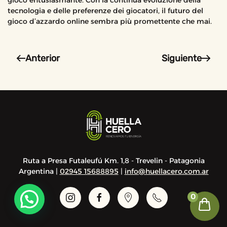
tecnologia e delle preferenze dei giocatori, il futuro del
gioco d’azzardo online sembra più promettente che mai.
Anterior
Siguiente
Ruta a Presa Futaleufú Km. 1,8 - Trevelin - Patagonia
Argentina |
02945 15688895
|
info@huellacero.com.ar
0