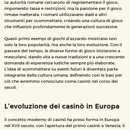
Le autorità romane cercarono di regolamentare il gioco,
imponendo tasse e restrizioni, ma la passione per il gioco
rimase inalterata. I romani utilizzavano dadi e altri
strumenti per scommettere, creando una cultura di gioco
che influenzò profondamente le generazioni successive.
Questi primi esempi di giochi d’azzardo mostrano non
solo la loro popolarità, ma anche la loro evoluzione. Con il
passare del tempo, le diverse forme di gioco iniziarono a
mescolarsi, dando vita a nuove tradizioni e a una crescente
domanda di esperienze ludiche sempre più elaborate.
L’idea di scommettere su eventi futuri è diventata parte
integrante della cultura umana, definendo così le basi per
ciò che avremmo conosciuto come casinò nel corso dei
secoli.
L’evoluzione dei casinò in Europa
Il concetto moderno di casinò ha preso forma in Europa
nel XVII secolo, con l’apertura del primo casinò a Venezia. Il