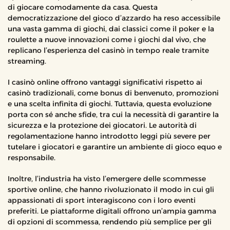
di giocare comodamente da casa. Questa
democratizzazione del gioco d’azzardo ha reso accessibile
una vasta gamma di giochi, dai classici come il poker e la
roulette a nuove innovazioni come i giochi dal vivo, che
replicano l’esperienza del casinò in tempo reale tramite
streaming.
I casinò online offrono vantaggi significativi rispetto ai
casinò tradizionali, come bonus di benvenuto, promozioni
e una scelta infinita di giochi. Tuttavia, questa evoluzione
porta con sé anche sfide, tra cui la necessità di garantire la
sicurezza e la protezione dei giocatori. Le autorità di
regolamentazione hanno introdotto leggi più severe per
tutelare i giocatori e garantire un ambiente di gioco equo e
responsabile.
Inoltre, l’industria ha visto l’emergere delle scommesse
sportive online, che hanno rivoluzionato il modo in cui gli
appassionati di sport interagiscono con i loro eventi
preferiti. Le piattaforme digitali offrono un’ampia gamma
di opzioni di scommessa, rendendo più semplice per gli