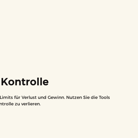
 Kontrolle
Limits für Verlust und Gewinn. Nutzen Sie die Tools
rolle zu verlieren.