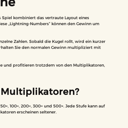
nne
s Spiel kombiniert das vertraute Layout eines
. Diese „Lightning‑Numbers“ können den Gewinn um
elne Zahlen. Sobald die Kugel rollt, wird ein kurzer
 erhalten Sie den normalen Gewinn multipliziert mit
 und profitieren trotzdem von den Multiplikatoren,
 Multiplikatoren?
: 50×, 100×, 200×, 300× und 500×. Jede Stufe kann auf
katoren erscheinen seltener.