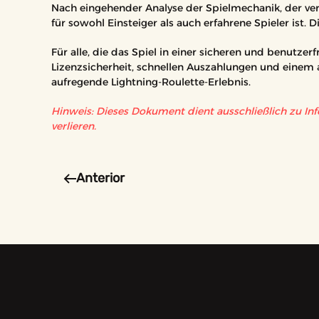
Nach eingehender Analyse der Spielmechanik, der verf
für sowohl Einsteiger als auch erfahrene Spieler ist.
Für alle, die das Spiel in einer sicheren und benut
Lizenzsicherheit, schnellen Auszahlungen und einem a
aufregende Lightning‑Roulette‑Erlebnis.
Hinweis: Dieses Dokument dient ausschließlich zu In
verlieren.
Anterior