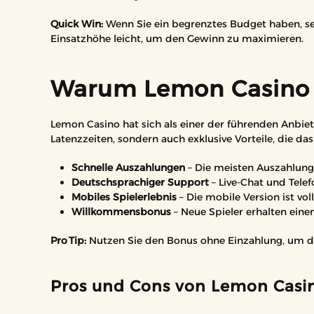
Quick Win:
Wenn Sie ein begrenztes Budget haben, set
Einsatzhöhe leicht, um den Gewinn zu maximieren.
Warum Lemon Casino di
Lemon Casino hat sich als einer der führenden Anbiete
Latenzzeiten, sondern auch exklusive Vorteile, die da
Schnelle Auszahlungen
– Die meisten Auszahlung
Deutschsprachiger Support
– Live‑Chat und Tele
Mobiles Spielerlebnis
– Die mobile Version ist vo
Willkommensbonus
– Neue Spieler erhalten eine
Pro Tip:
Nutzen Sie den Bonus ohne Einzahlung, um das 
Pros und Cons von Lemon Casin