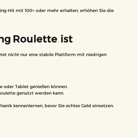
ng‑Hit mit 100× oder mehr erhalten, erhöhen Sie die
g Roulette ist
tet nicht nur eine stabile Plattform mit niedrigen
ne oder Tablet genießen können.
Roulette genutzt werden kann.
hanik kennenlernen, bevor Sie echtes Geld einsetzen.