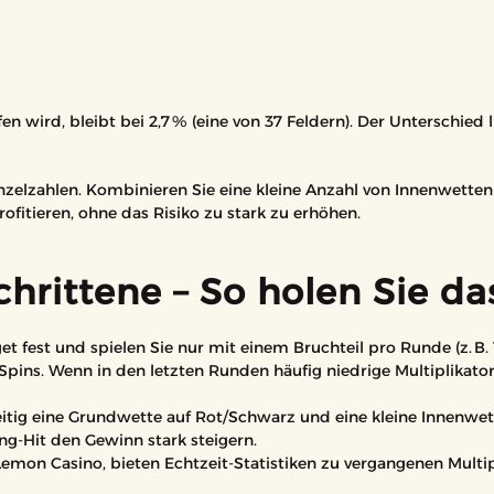
ffen wird, bleibt bei 2,7 % (eine von 37 Feldern). Der Unterschie
inzelzahlen. Kombinieren Sie eine kleine Anzahl von Innenwetten 
ofitieren, ohne das Risiko zu stark zu erhöhen.
schrittene – So holen Sie 
et fest und spielen Sie nur mit einem Bruchteil pro Runde (z. B. 1
Spins. Wenn in den letzten Runden häufig niedrige Multiplikatore
zeitig eine Grundwette auf Rot/Schwarz und eine kleine Innenwett
g‑Hit den Gewinn stark steigern.
Lemon Casino, bieten Echtzeit‑Statistiken zu vergangenen Multip