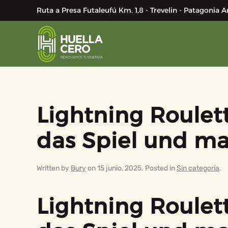
Ruta a Presa Futaleufú Km. 1,8 - Trevelin - Patagonia
Skip to main content
Lightning Roulet
das Spiel und m
Written by
Bury
on
15 junio, 2025
. Posted in
Sin categoría
.
Lightning Roulet