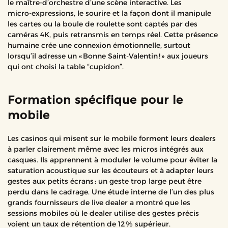
le maître‑d’orchestre d’une scène interactive. Les
micro‑expressions, le sourire et la façon dont il manipule
les cartes ou la boule de roulette sont captés par des
caméras 4K, puis retransmis en temps réel. Cette présence
humaine crée une connexion émotionnelle, surtout
lorsqu’il adresse un « Bonne Saint‑Valentin ! » aux joueurs
qui ont choisi la table “cupidon”.
Formation spécifique pour le
mobile
Les casinos qui misent sur le mobile forment leurs dealers
à parler clairement même avec les micros intégrés aux
casques. Ils apprennent à moduler le volume pour éviter la
saturation acoustique sur les écouteurs et à adapter leurs
gestes aux petits écrans : un geste trop large peut être
perdu dans le cadrage. Une étude interne de l’un des plus
grands fournisseurs de live dealer a montré que les
sessions mobiles où le dealer utilise des gestes précis
voient un taux de rétention de 12 % supérieur.