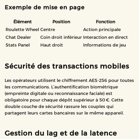
Exemple de mise en page
Élément
Position
Fonction
Roulette Wheel
Centre
Action principale
Chat Dealer
Coin droit inférieur
Interaction en direct
Stats Panel
Haut droit
Informations de jeu
Sécurité des transactions mobiles
Les opérateurs utilisent le chiffrement AES‑256 pour toutes
les communications. L’authentification biométrique
(empreinte digitale ou reconnaissance faciale) est
obligatoire pour chaque dépôt supérieur à 50 €. Cette
double couche de sécurité rassure les couples qui
partagent leurs cartes bancaires sur le même appareil.
Gestion du lag et de la latence