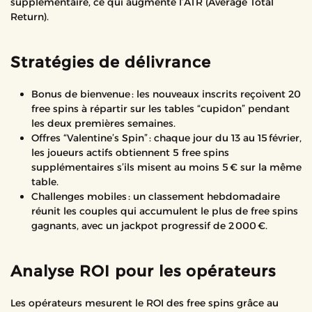
supplémentaire, ce qui augmente l’ATR (Average Total
Return).
Stratégies de délivrance
Bonus de bienvenue : les nouveaux inscrits reçoivent 20
free spins à répartir sur les tables “cupidon” pendant
les deux premières semaines.
Offres “Valentine’s Spin” : chaque jour du 13 au 15 février,
les joueurs actifs obtiennent 5 free spins
supplémentaires s’ils misent au moins 5 € sur la même
table.
Challenges mobiles : un classement hebdomadaire
réunit les couples qui accumulent le plus de free spins
gagnants, avec un jackpot progressif de 2 000 €.
Analyse ROI pour les opérateurs
Les opérateurs mesurent le ROI des free spins grâce au