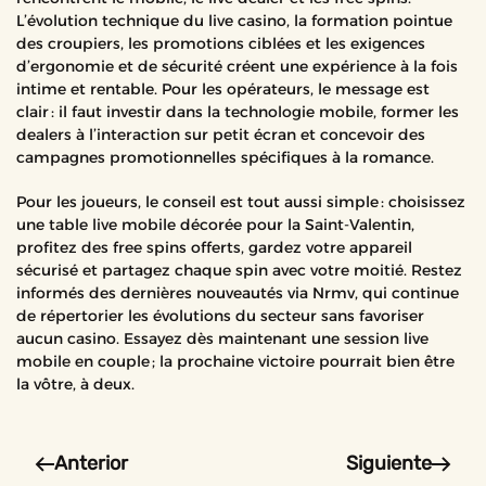
L’évolution technique du live casino, la formation pointue
des croupiers, les promotions ciblées et les exigences
d’ergonomie et de sécurité créent une expérience à la fois
intime et rentable. Pour les opérateurs, le message est
clair : il faut investir dans la technologie mobile, former les
dealers à l’interaction sur petit écran et concevoir des
campagnes promotionnelles spécifiques à la romance.
Pour les joueurs, le conseil est tout aussi simple : choisissez
une table live mobile décorée pour la Saint‑Valentin,
profitez des free spins offerts, gardez votre appareil
sécurisé et partagez chaque spin avec votre moitié. Restez
informés des dernières nouveautés via Nrmv, qui continue
de répertorier les évolutions du secteur sans favoriser
aucun casino. Essayez dès maintenant une session live
mobile en couple ; la prochaine victoire pourrait bien être
la vôtre, à deux.
Anterior
Siguiente