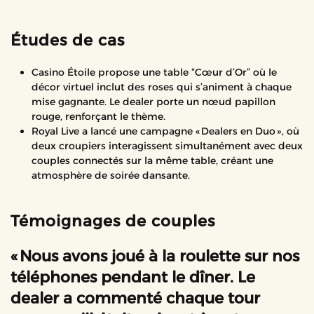
Études de cas
Casino Étoile propose une table “Cœur d’Or” où le
décor virtuel inclut des roses qui s’animent à chaque
mise gagnante. Le dealer porte un nœud papillon
rouge, renforçant le thème.
Royal Live a lancé une campagne « Dealers en Duo », où
deux croupiers interagissent simultanément avec deux
couples connectés sur la même table, créant une
atmosphère de soirée dansante.
Témoignages de couples
« Nous avons joué à la roulette sur nos
téléphones pendant le dîner. Le
dealer a commenté chaque tour