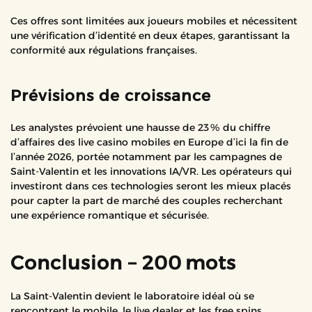
Ces offres sont limitées aux joueurs mobiles et nécessitent
une vérification d’identité en deux étapes, garantissant la
conformité aux régulations françaises.
Prévisions de croissance
Les analystes prévoient une hausse de 23 % du chiffre
d’affaires des live casino mobiles en Europe d’ici la fin de
l’année 2026, portée notamment par les campagnes de
Saint‑Valentin et les innovations IA/VR. Les opérateurs qui
investiront dans ces technologies seront les mieux placés
pour capter la part de marché des couples recherchant
une expérience romantique et sécurisée.
Conclusion – 200 mots
La Saint‑Valentin devient le laboratoire idéal où se
rencontrent le mobile, le live dealer et les free spins.