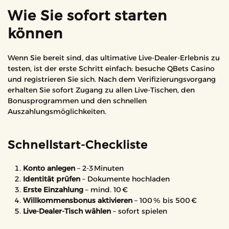
Wie Sie sofort starten
können
Wenn Sie bereit sind, das ultimative Live‑Dealer‑Erlebnis zu
testen, ist der erste Schritt einfach: besuche QBets Casino
und registrieren Sie sich. Nach dem Verifizierungsvorgang
erhalten Sie sofort Zugang zu allen Live‑Tischen, den
Bonusprogrammen und den schnellen
Auszahlungsmöglichkeiten.
Schnellstart‑Checkliste
Konto anlegen
– 2‑3 Minuten
Identität prüfen
– Dokumente hochladen
Erste Einzahlung
– mind. 10 €
Willkommensbonus aktivieren
– 100 % bis 500 €
Live‑Dealer‑Tisch wählen
– sofort spielen