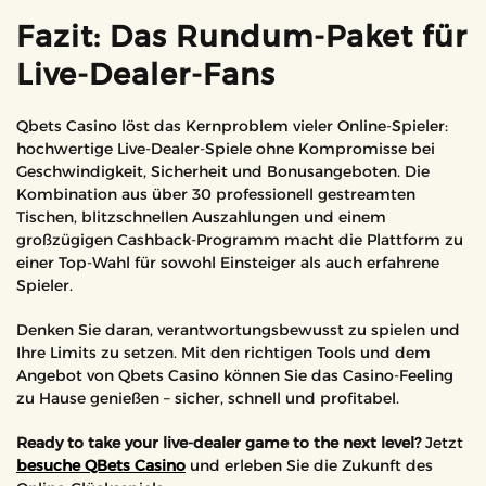
Fazit: Das Rundum‑Paket für
Live‑Dealer‑Fans
Qbets Casino löst das Kernproblem vieler Online‑Spieler:
hochwertige Live‑Dealer‑Spiele ohne Kompromisse bei
Geschwindigkeit, Sicherheit und Bonusangeboten. Die
Kombination aus über 30 professionell gestreamten
Tischen, blitzschnellen Auszahlungen und einem
großzügigen Cashback‑Programm macht die Plattform zu
einer Top‑Wahl für sowohl Einsteiger als auch erfahrene
Spieler.
Denken Sie daran, verantwortungsbewusst zu spielen und
Ihre Limits zu setzen. Mit den richtigen Tools und dem
Angebot von Qbets Casino können Sie das Casino‑Feeling
zu Hause genießen – sicher, schnell und profitabel.
Ready to take your live‑dealer game to the next level?
Jetzt
besuche QBets Casino
und erleben Sie die Zukunft des