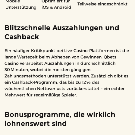
Mobile
Optimiert für
Teilweise eingeschränkt
Unterstützung
iOS & Android
Blitzschnelle Auszahlungen und
Cashback
Ein häufiger Kritikpunkt bei Live‑Casino‑Plattformen ist die
lange Wartezeit beim Abheben von Gewinnen. Qbets
Casino verarbeitet Auszahlungen in durchschnittlich
30 Minuten, wobei die meisten gängigen
Zahlungsmethoden unterstützt werden. Zusätzlich gibt es
ein Cashback‑Programm, das bis zu 12 % des
wöchentlichen Nettoverlusts zurückerstattet – ein echter
Mehrwert für regelmäßige Spieler.
Bonusprogramme, die wirklich
lohnenswert sind