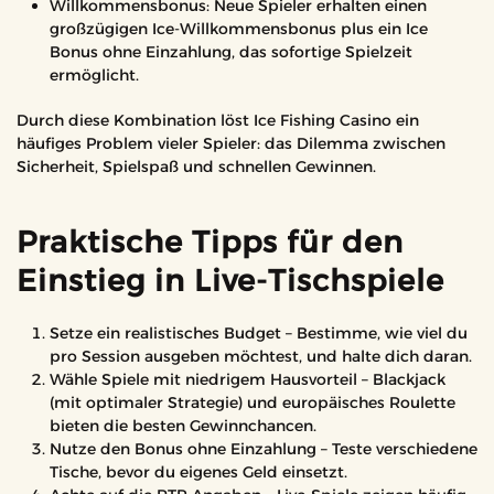
Willkommensbonus: Neue Spieler erhalten einen
großzügigen Ice‑Willkommensbonus plus ein Ice
Bonus ohne Einzahlung, das sofortige Spielzeit
ermöglicht.
Durch diese Kombination löst Ice Fishing Casino ein
häufiges Problem vieler Spieler: das Dilemma zwischen
Sicherheit, Spielspaß und schnellen Gewinnen.
Praktische Tipps für den
Einstieg in Live‑Tischspiele
Setze ein realistisches Budget – Bestimme, wie viel du
pro Session ausgeben möchtest, und halte dich daran.
Wähle Spiele mit niedrigem Hausvorteil – Blackjack
(mit optimaler Strategie) und europäisches Roulette
bieten die besten Gewinnchancen.
Nutze den Bonus ohne Einzahlung – Teste verschiedene
Tische, bevor du eigenes Geld einsetzt.