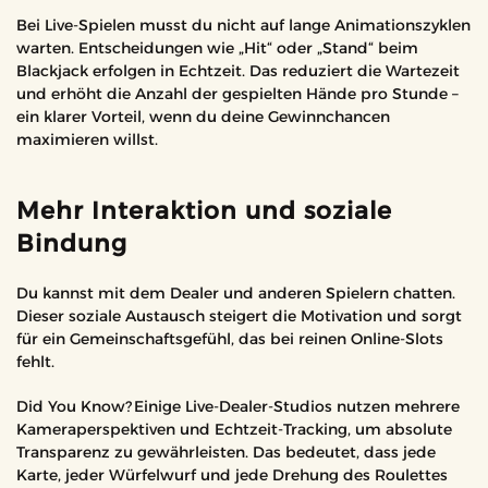
Bei Live‑Spielen musst du nicht auf lange Animationszyklen
warten. Entscheidungen wie „Hit“ oder „Stand“ beim
Blackjack erfolgen in Echtzeit. Das reduziert die Wartezeit
und erhöht die Anzahl der gespielten Hände pro Stunde –
ein klarer Vorteil, wenn du deine Gewinnchancen
maximieren willst.
Mehr Interaktion und soziale
Bindung
Du kannst mit dem Dealer und anderen Spielern chatten.
Dieser soziale Austausch steigert die Motivation und sorgt
für ein Gemeinschaftsgefühl, das bei reinen Online‑Slots
fehlt.
Did You Know? Einige Live‑Dealer-Studios nutzen mehrere
Kameraperspektiven und Echtzeit‑Tracking, um absolute
Transparenz zu gewährleisten. Das bedeutet, dass jede
Karte, jeder Würfelwurf und jede Drehung des Roulettes