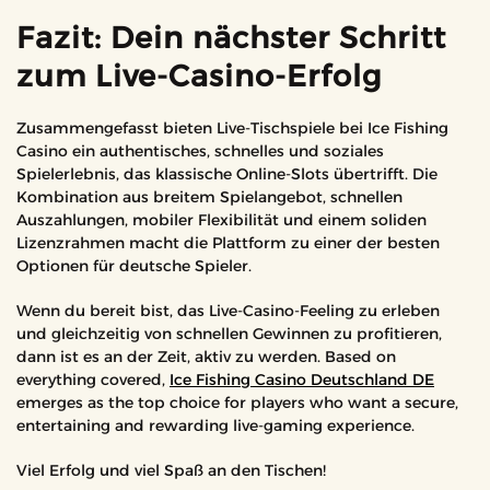
Fazit: Dein nächster Schritt
zum Live‑Casino-Erfolg
Zusammengefasst bieten Live‑Tischspiele bei Ice Fishing
Casino ein authentisches, schnelles und soziales
Spielerlebnis, das klassische Online‑Slots übertrifft. Die
Kombination aus breitem Spielangebot, schnellen
Auszahlungen, mobiler Flexibilität und einem soliden
Lizenzrahmen macht die Plattform zu einer der besten
Optionen für deutsche Spieler.
Wenn du bereit bist, das Live‑Casino‑Feeling zu erleben
und gleichzeitig von schnellen Gewinnen zu profitieren,
dann ist es an der Zeit, aktiv zu werden. Based on
everything covered,
Ice Fishing Casino Deutschland DE
emerges as the top choice for players who want a secure,
entertaining and rewarding live‑gaming experience.
Viel Erfolg und viel Spaß an den Tischen!