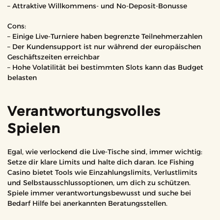
– Attraktive Willkommens- und No‑Deposit‑Bonusse
Cons:
– Einige Live‑Turniere haben begrenzte Teilnehmerzahlen
– Der Kundensupport ist nur während der europäischen
Geschäftszeiten erreichbar
– Hohe Volatilität bei bestimmten Slots kann das Budget
belasten
Verantwortungsvolles
Spielen
Egal, wie verlockend die Live‑Tische sind, immer wichtig:
Setze dir klare Limits und halte dich daran. Ice Fishing
Casino bietet Tools wie Einzahlungslimits, Verlustlimits
und Selbstausschlussoptionen, um dich zu schützen.
Spiele immer verantwortungsbewusst und suche bei
Bedarf Hilfe bei anerkannten Beratungsstellen.