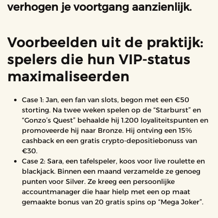
verhogen je voortgang aanzienlijk.
Voorbeelden uit de praktijk:
spelers die hun VIP‑status
maximaliseerden
Case 1: Jan, een fan van slots, begon met een €50
storting. Na twee weken spelen op de “Starburst” en
“Gonzo’s Quest” behaalde hij 1.200 loyaliteitspunten en
promoveerde hij naar Bronze. Hij ontving een 15%
cashback en een gratis crypto‑depositiebonuss van
€30.
Case 2: Sara, een tafelspeler, koos voor live roulette en
blackjack. Binnen een maand verzamelde ze genoeg
punten voor Silver. Ze kreeg een persoonlijke
accountmanager die haar hielp met een op maat
gemaakte bonus van 20 gratis spins op “Mega Joker”.