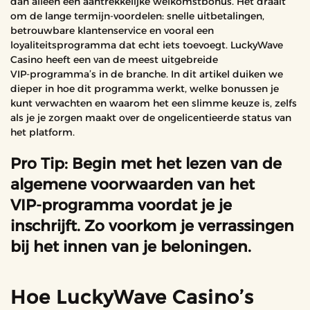
dan alleen een aantrekkelijke welkomstbonus. Het draait
om de lange termijn‑voordelen: snelle uitbetalingen,
betrouwbare klantenservice en vooral een
loyaliteitsprogramma dat echt iets toevoegt. LuckyWave
Casino heeft een van de meest uitgebreide
VIP‑programma’s in de branche. In dit artikel duiken we
dieper in hoe dit programma werkt, welke bonussen je
kunt verwachten en waarom het een slimme keuze is, zelfs
als je je zorgen maakt over de ongelicentieerde status van
het platform.
Pro Tip: Begin met het lezen van de
algemene voorwaarden van het
VIP‑programma voordat je je
inschrijft. Zo voorkom je verrassingen
bij het innen van je beloningen.
Hoe LuckyWave Casino’s