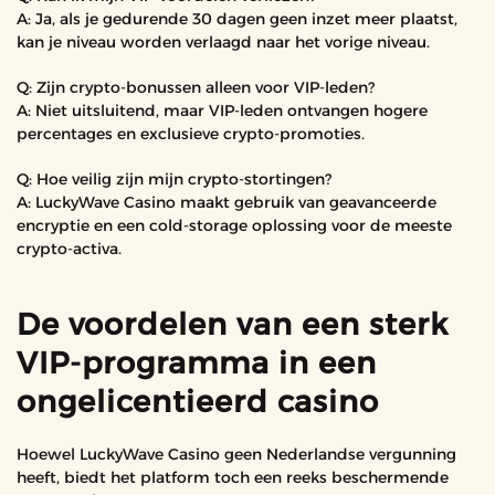
A: Ja, als je gedurende 30 dagen geen inzet meer plaatst,
kan je niveau worden verlaagd naar het vorige niveau.
Q: Zijn crypto‑bonussen alleen voor VIP‑leden?
A: Niet uitsluitend, maar VIP‑leden ontvangen hogere
percentages en exclusieve crypto‑promoties.
Q: Hoe veilig zijn mijn crypto‑stortingen?
A: LuckyWave Casino maakt gebruik van geavanceerde
encryptie en een cold‑storage oplossing voor de meeste
crypto‑activa.
De voordelen van een sterk
VIP‑programma in een
ongelicentieerd casino
Hoewel LuckyWave Casino geen Nederlandse vergunning
heeft, biedt het platform toch een reeks beschermende