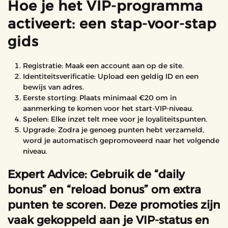
Hoe je het VIP‑programma
activeert: een stap‑voor‑stap
gids
Registratie: Maak een account aan op de site.
Identiteitsverificatie: Upload een geldig ID en een
bewijs van adres.
Eerste storting: Plaats minimaal €20 om in
aanmerking te komen voor het start‑VIP‑niveau.
Spelen: Elke inzet telt mee voor je loyaliteitspunten.
Upgrade: Zodra je genoeg punten hebt verzameld,
word je automatisch gepromoveerd naar het volgende
niveau.
Expert Advice: Gebruik de “daily
bonus” en “reload bonus” om extra
punten te scoren. Deze promoties zijn
vaak gekoppeld aan je VIP‑status en