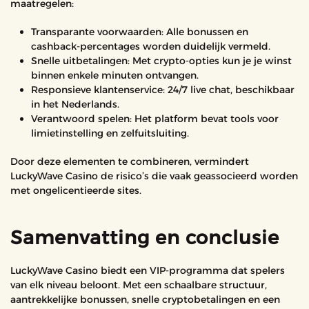
maatregelen:
Transparante voorwaarden: Alle bonussen en
cashback‑percentages worden duidelijk vermeld.
Snelle uitbetalingen: Met crypto‑opties kun je je winst
binnen enkele minuten ontvangen.
Responsieve klantenservice: 24/7 live chat, beschikbaar
in het Nederlands.
Verantwoord spelen: Het platform bevat tools voor
limietinstelling en zelfuitsluiting.
Door deze elementen te combineren, vermindert
LuckyWave Casino de risico’s die vaak geassocieerd worden
met ongelicentieerde sites.
Samenvatting en conclusie
LuckyWave Casino biedt een VIP‑programma dat spelers
van elk niveau beloont. Met een schaalbare structuur,
aantrekkelijke bonussen, snelle cryptobetalingen en een