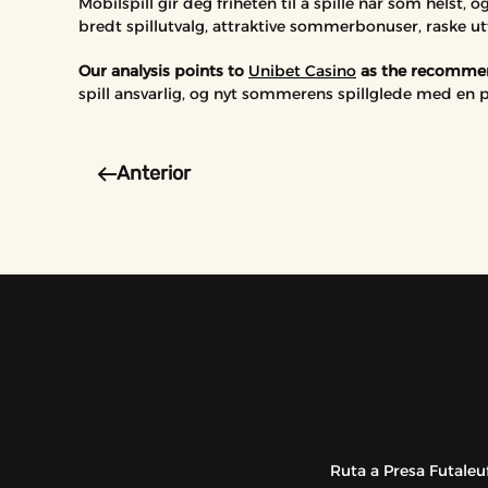
Mobilspill gir deg friheten til å spille når som helst
bredt spillutvalg, attraktive sommerbonuser, raske utt
Our analysis points to
Unibet Casino
as the recommen
spill ansvarlig, og nyt sommerens spillglede med en p
Anterior
Ruta a Presa Futaleuf