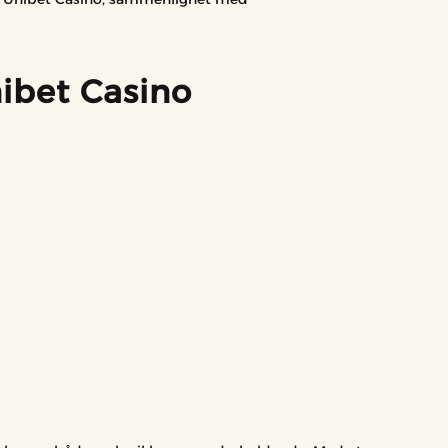
ibet Casino