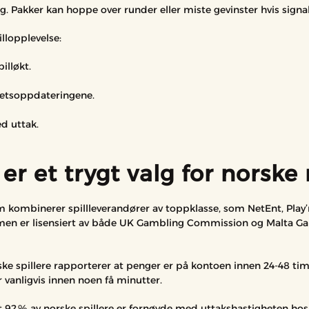
g. Pakker kan hoppe over runder eller miste gevinster hvis signale
illopplevelse:
illøkt.
rhetsoppdateringene.
ed uttak.
er et trygt valg for norske
m kombinerer spillleverandører av toppklasse, som NetEnt, Play
men er lisensiert av både UK Gambling Commission og Malta Gam
orske spillere rapporterer at penger er på kontoen innen 24‑48 tim
r vanligvis innen noen få minutter.
at 92 % av norske spillere er fornøyde med uttakshastigheten h