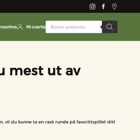
Products
search
nosotros
Mi cuenta
u mest ut av
n, vil du kunne ta en rask runde på favorittspillet ditt