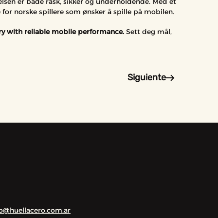
evelsen er både rask, sikker og underholdende. Med et
e for norske spillere som ønsker å spille på mobilen.
y with reliable mobile performance.
Sett deg mål,
Siguiente
fo@huellacero.com.ar