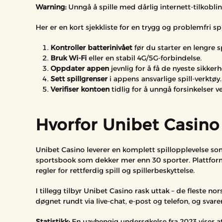
Warning:
Unngå å spille med dårlig internett‑tilkoblin
Her er en kort sjekkliste for en trygg og problemfri sp
Kontroller batterinivået
før du starter en lengre sp
Bruk Wi‑Fi
eller en stabil 4G/5G‑forbindelse.
Oppdater appen
jevnlig for å få de nyeste sikke
Sett spillgrenser
i appens ansvarlige spill‑verktøy.
Verifiser kontoen
tidlig for å unngå forsinkelser v
Hvorfor Unibet Casino 
Unibet Casino leverer en komplett spillopplevelse so
sportsbook som dekker mer enn 30 sporter. Plattfor
regler for rettferdig spill og spillerbeskyttelse.
I tillegg tilbyr Unibet Casino rask uttak – de fleste n
døgnet rundt via live‑chat, e‑post og telefon, og svare
Statistikk:
En uavhengig undersøkelse fra 2023 viser 