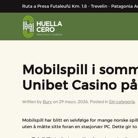
Ruta a Presa Futaleufú Km. 1,8 - Trevelin - Patagonia
Skip to main content
Mobilspill i somm
Unibet Casino p
Written by
Bury
on
29 mayo, 2026
. Posted in
Sin categoría
.
Mobilspill har blitt en selvfølge for mange norske spille
uten å måtte sitte foran en stasjonær PC. Dette gir to 