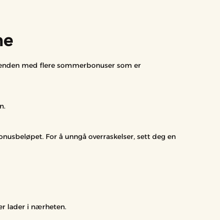
ne
e trenden med flere sommerbonuser som er
n.
nusbeløpet. For å unngå overraskelser, sett deg en
er lader i nærheten.