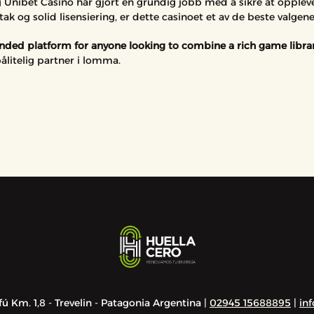
, og Unibet Casino har gjort en grundig jobb med å sikre at oppl
ak og solid lisensiering, er dette casinoet et av de beste valgen
ded platform for anyone looking to combine a rich game librar
ålitelig partner i lomma.
ú Km. 1,8 - Trevelin - Patagonia Argentina |
02945 15688895
|
in