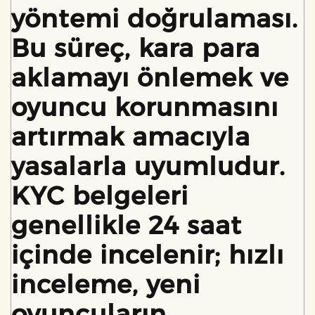
yöntemi doğrulaması.
Bu süreç, kara para
aklamayı önlemek ve
oyuncu korunmasını
artırmak amacıyla
yasalarla uyumludur.
KYC belgeleri
genellikle 24 saat
içinde incelenir; hızlı
inceleme, yeni
oyuncuların