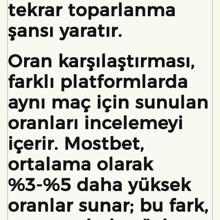
tekrar toparlanma
şansı yaratır.
Oran karşılaştırması,
farklı platformlarda
aynı maç için sunulan
oranları incelemeyi
içerir. Mostbet,
ortalama olarak
%3‑%5 daha yüksek
oranlar sunar; bu fark,