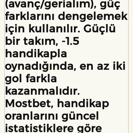
(avanç/gerialım)
, güç
farklarını dengelemek
için kullanılır. Güçlü
bir takım, -1.5
handikapla
oynadığında, en az iki
gol farkla
kazanmalıdır.
Mostbet, handikap
oranlarını güncel
istatistiklere göre