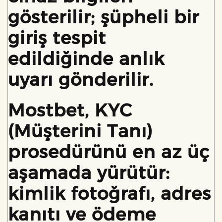
gösterilir; şüpheli bir
giriş tespit
edildiğinde anlık
uyarı gönderilir.
Mostbet,
KYC
(Müşterini Tanı)
prosedürünü
en az üç
aşamada yürütür:
kimlik fotoğrafı, adres
kanıtı ve ödeme