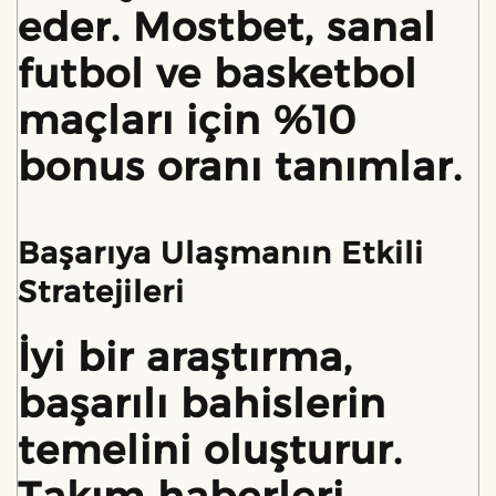
eder. Mostbet, sanal
futbol ve basketbol
maçları için %10
bonus oranı tanımlar.
Başarıya Ulaşmanın Etkili
Stratejileri
İyi bir araştırma,
başarılı bahislerin
temelini oluşturur.