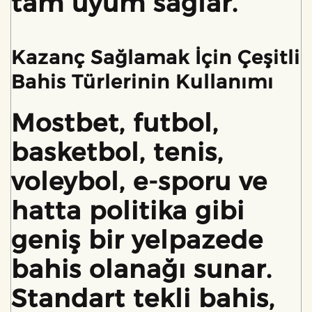
tam uyum sağlar.
Kazanç Sağlamak İçin Çeşitli
Bahis Türlerinin Kullanımı
Mostbet, futbol,
basketbol, tenis,
voleybol, e‑sporu ve
hatta politika gibi
geniş bir yelpazede
bahis olanağı sunar.
Standart tekli bahis
,