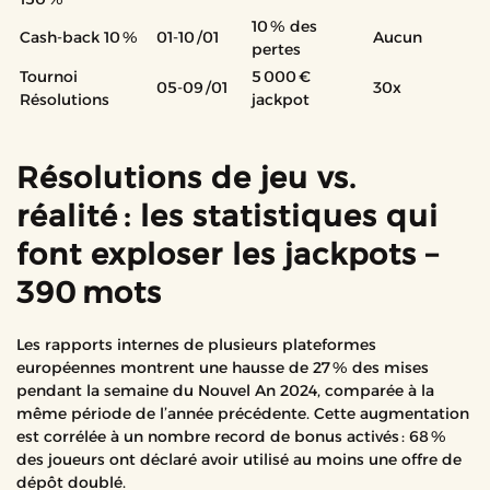
10 % des
Cash‑back 10 %
01‑10 /01
Aucun
pertes
Tournoi
5 000 €
05‑09 /01
30x
Résolutions
jackpot
Résolutions de jeu vs.
réalité : les statistiques qui
font exploser les jackpots –
390 mots
Les rapports internes de plusieurs plateformes
européennes montrent une hausse de 27 % des mises
pendant la semaine du Nouvel An 2024, comparée à la
même période de l’année précédente. Cette augmentation
est corrélée à un nombre record de bonus activés : 68 %
des joueurs ont déclaré avoir utilisé au moins une offre de
dépôt doublé.