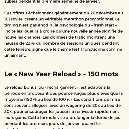
subies pendant la première semaine de janvier.
Ces offres s’échelonnent généralement du 26 décembre au
10 janvier, créant un véritable marathon promotionnel. Le
timing n’est pas anodin : la psychologie du « fresh start »
incite les joueurs à croire qu’une nouvelle année signifie de
nouvelles chances. Les données de trafic montrent une
hausse de 22 % du nombre de sessions uniques pendant
cette fenêtre, signe que le thème festif fonctionne comme
un aimant.
Le « New Year Reload » – 150 mots
Le reload bonus, ou « rechargement », est adapté à la
période en proposant des pourcentages plus élevés que la
moyenne (150 % au lieu de 100 %). Les conditions de mise
sont souvent allégées, avec un wagering de 20x au lieu de
30x, pour encourager les joueurs à réinvestir rapidement
leurs gains. Cette formule vise à prolonger la durée de jeu
pendant les premiers jours de janvier, quand les