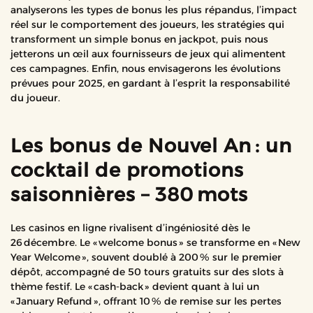
analyserons les types de bonus les plus répandus, l’impact
réel sur le comportement des joueurs, les stratégies qui
transforment un simple bonus en jackpot, puis nous
jetterons un œil aux fournisseurs de jeux qui alimentent
ces campagnes. Enfin, nous envisagerons les évolutions
prévues pour 2025, en gardant à l’esprit la responsabilité
du joueur.
Les bonus de Nouvel An : un
cocktail de promotions
saisonnières – 380 mots
Les casinos en ligne rivalisent d’ingéniosité dès le
26 décembre. Le « welcome bonus » se transforme en « New
Year Welcome », souvent doublé à 200 % sur le premier
dépôt, accompagné de 50 tours gratuits sur des slots à
thème festif. Le « cash‑back » devient quant à lui un
« January Refund », offrant 10 % de remise sur les pertes